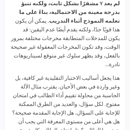
لم يعد Y مشفرًا بشكل ثابت، ولكنه تنبؤ
بدرجة معينة من الاحتمالية، بناءً على ما
تعلمه النموذج أثناء التدريب
. يمكن أن يكون
هذا قويًا جدًا، ولكنه يقدم أيضًا عدم اليقين: قد
يكون للمدخلات المتطابقة مخرجات مختلفة بمرور
الوقت، وقد تكون المخرجات المعقولة غير صحيحة
بالفعل، وقد يظهر سلوك غير متوقع لسيناريوهات
نادرة…
هذا يجعل أساليب الاختبار التقليدية غير كافية، بل
وغير واردة في بعض الأحيان. يقترب مثال الآلة
الحاسبة من محاولة تقييم أداء الطالب في امتحان
مفتوح. لكل سؤال، والعديد من الطرق الممكنة
للإجابة على السؤال، هل الإجابة المقدمة صحيحة؟
هل هي أعلى من مستوى المعرفة التي يجب أن