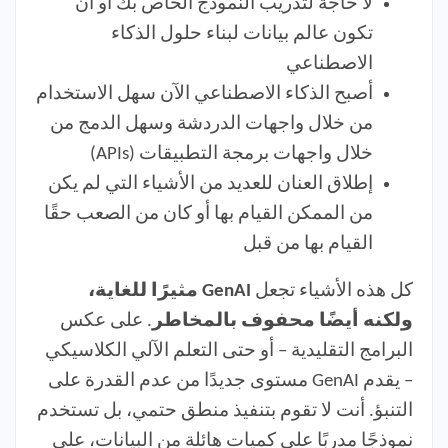
لا حاجة لتدريب النموذج الخاص بك أو أن
تكون عالم بيانات لبناء حلول الذكاء
الاصطناعي
أصبح الذكاء الاصطناعي الآن سهل الاستخدام
من خلال واجهات الدردشة وسهل الدمج من
خلال واجهات برمجة التطبيقات (APIs)
إطلاق العنان للعديد من الأشياء التي لم يكن
من الممكن القيام بها أو كان من الصعب حقًا
القيام بها من قبل
كل هذه الأشياء تجعل
GenAI مثيرًا للغاية،
ولكنه أيضًا محفوف بالمخاطر
. على عكس
البرامج التقليدية – أو حتى التعلم الآلي الكلاسيكي
– يقدم GenAI مستوى جديدًا من عدم القدرة على
التنبؤ. أنت لا تقوم بتنفيذ منطق حتمي، بل تستخدم
نموذجًا مدربًا على كميات هائلة من البيانات، على