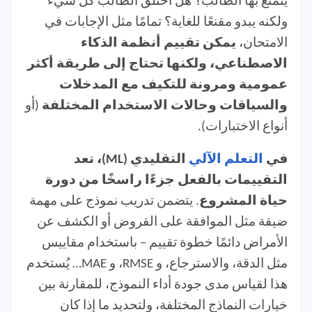
يتمتع بها الطالب؟ هل اختلق الطالب كل شيء
ولكنه يبدو مقنعًا للغاية؟ تمامًا مثل الإجابات في
الامتحان،
يمكن تقييم أنظمة الذكاء
الاصطناعي، ولكنها تحتاج إلى طريقة أكثر
عمومية ومرونة للتكيف مع المدخلات
والسياقات وحالات الاستخدام المختلفة
(أو
أنواع الاختبارات).
في
التعلم الآلي
التقليدي (ML)، تعد
التقييمات بالفعل جزءًا راسخًا من دورة
حياة المشروع
. يتضمن تدريب نموذج على مهمة
ضيقة مثل الموافقة على القروض أو الكشف عن
الأمراض دائمًا خطوة تقييم – باستخدام مقاييس
مثل الدقة، والاسترجاع، و RMSE، و MAE… يُستخدم
هذا لقياس مدى جودة أداء النموذج، للمقارنة بين
خيارات النماذج المختلفة، ولتحديد ما إذا كان