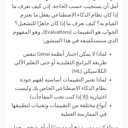
أمل أن يستجيب حسب الحاجة. إذن كيف نعرف ما
إذا كان نظام الذكاء الاصطناعي يفعل ما نعتزم
القيام به؟ كيف نعرف ما إذا كان جاهزًا للتشغيل؟
الجواب هو التقييمات (Evaluations)، وهو المفهوم
الذي سنستكشفه في هذا المنشور:
لماذا لا يمكن اختبار أنظمة Genai بنفس
طريقة البرامج التقليدية أو حتى التعلم الآلي
الكلاسيكي (ML)
لماذا تعتبر التقييمات أساسية لفهم جودة
نظام الذكاء الاصطناعي الخاص بك وليست
اختيارية (إلا إذا كنت تحب المفاجآت)
أنواع مختلفة من التقييمات وتقنيات لتطبيقها
في الممارسة العملية
سواء كنت مدير منتج أو مهندسًا أو أي شخص يعمل