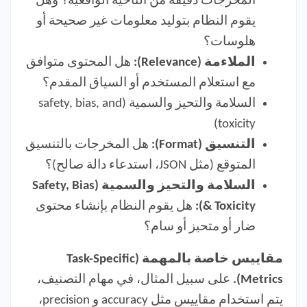
المخرجات دقيقة من الناحية الواقعية؟ وهل
يقوم النظام بتوليد معلومات غير صحيحة أو
هلوسات؟
الملاءمة (Relevance):
هل المحتوى متوافق
مع استعلام المستخدم أو السياق المقدم؟
السلامة والتحيز والسمية (safety, bias, and
toxicity)
التنسيق (Format):
هل المخرجات بالتنسيق
المتوقع (مثل JSON، استدعاء دالة صالح)؟
السلامة والتحيز والسمية (Safety, Bias
& Toxicity):
هل يقوم النظام بإنشاء محتوى
ضار أو متحيز أو سام؟
مقاييس خاصة بالمهمة (Task-Specific
Metrics).
على سبيل المثال، في مهام التصنيف،
يتم استخدام مقاييس مثل accuracy و precision،