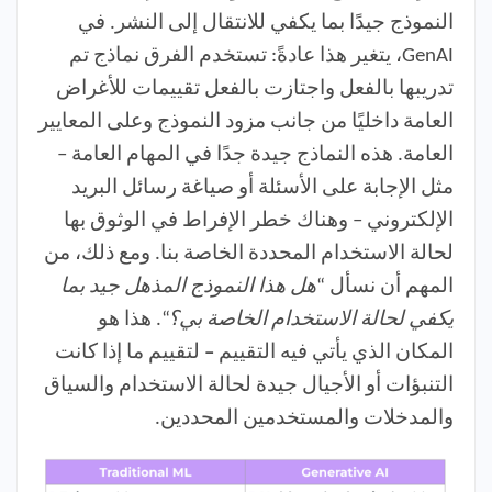
النموذج جيدًا بما يكفي للانتقال إلى النشر. في
GenAI، يتغير هذا عادةً: تستخدم الفرق نماذج تم
تدريبها بالفعل واجتازت بالفعل تقييمات للأغراض
العامة داخليًا من جانب مزود النموذج وعلى المعايير
العامة. هذه النماذج جيدة جدًا في المهام العامة –
مثل الإجابة على الأسئلة أو صياغة رسائل البريد
الإلكتروني – وهناك خطر الإفراط في الوثوق بها
لحالة الاستخدام المحددة الخاصة بنا. ومع ذلك، من
المهم أن نسأل “
هل هذا النموذج المذهل جيد بما
يكفي لحالة الاستخدام الخاصة بي؟
“. هذا هو
المكان الذي يأتي فيه التقييم
–
لتقييم ما إذا كانت
التنبؤات أو الأجيال جيدة لحالة الاستخدام والسياق
والمدخلات والمستخدمين المحددين.