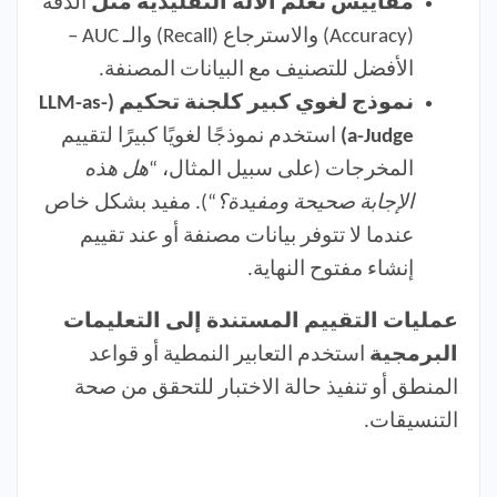
مقاييس تعلم الآلة التقليدية مثل
الدقة
(Accuracy) والاسترجاع (Recall) والـ AUC –
الأفضل للتصنيف مع البيانات المصنفة.
نموذج لغوي كبير كلجنة تحكيم (LLM-as-
a-Judge)
استخدم نموذجًا لغويًا كبيرًا لتقييم
المخرجات (على سبيل المثال، “
هل هذه
الإجابة صحيحة ومفيدة؟
“). مفيد بشكل خاص
عندما لا تتوفر بيانات مصنفة أو عند تقييم
إنشاء مفتوح النهاية.
عمليات التقييم المستندة إلى التعليمات
البرمجية
استخدم التعابير النمطية أو قواعد
المنطق أو تنفيذ حالة الاختبار للتحقق من صحة
التنسيقات.