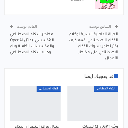
السابق بوست
القادم بوست
الحياة الداخلية السرية لوكلاء
مخاطر الذكاء الاصطناعي
الذكاء الاصطناعي: فهم كيف
المُؤسسي: بدائل OpenAI
يؤثر تطور سلوك الذكاء
والمؤسسات الكامنة وراء
الاصطناعي على مخاطر
وكلاء الذكاء الاصطناعي
الأعمال
قد يعجبك ايضا
الذكاء الاصطناعي
الذكاء الاصطناعي
وجِّه ChatGPT لأبحاث
احتيال مراكز الاتصال: الذكاء