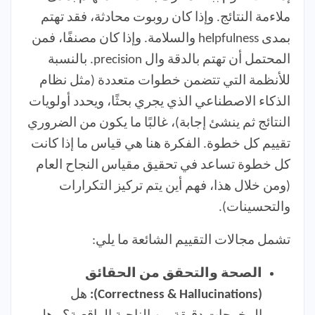
ملاءمة النتائج. وإذا كان روبوت محادثة، فقد تهتم
بمدى helpfulness والسلامة. وإذا كان مصنفًا، فمن
المحتمل أن تهتم بالدقة وال precision. بالنسبة
للأنظمة التي تتضمن خطوات متعددة (مثل نظام
الذكاء الاصطناعي الذي يجري بحثًا، ويحدد أولويات
النتائج ثم ينشئ إجابة)، غالبًا ما يكون من الضروري
تقييم كل خطوة. الفكرة هنا هي قياس ما إذا كانت
كل خطوة تساعد في تحقيق مقياس النجاح العام
(ومن خلال هذا، فهم أين يتم تركيز التكرارات
والتحسينات).
تشمل مجالات التقييم الشائعة ما يلي:
الصحة والتحقق من الحقائق
(Correctness & Hallucinations):
هل