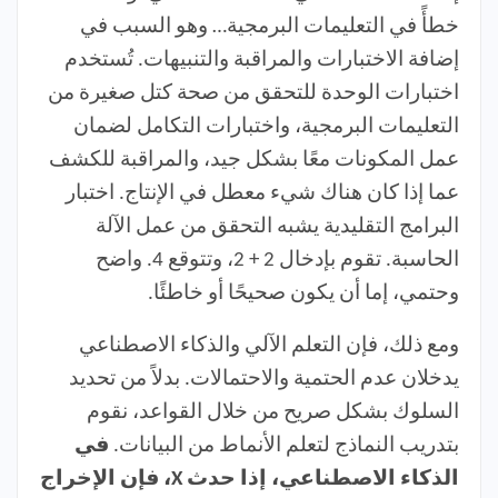
خطأً في التعليمات البرمجية… وهو السبب في
إضافة الاختبارات والمراقبة والتنبيهات. تُستخدم
اختبارات الوحدة للتحقق من صحة كتل صغيرة من
التعليمات البرمجية، واختبارات التكامل لضمان
عمل المكونات معًا بشكل جيد، والمراقبة للكشف
عما إذا كان هناك شيء معطل في الإنتاج. اختبار
البرامج التقليدية يشبه التحقق من عمل الآلة
الحاسبة. تقوم بإدخال 2 + 2، وتتوقع 4. واضح
وحتمي، إما أن يكون صحيحًا أو خاطئًا.
ومع ذلك، فإن التعلم الآلي والذكاء الاصطناعي
يدخلان عدم الحتمية والاحتمالات. بدلاً من تحديد
السلوك بشكل صريح من خلال القواعد، نقوم
بتدريب النماذج لتعلم الأنماط من البيانات.
في
الذكاء الاصطناعي، إذا حدث X، فإن الإخراج