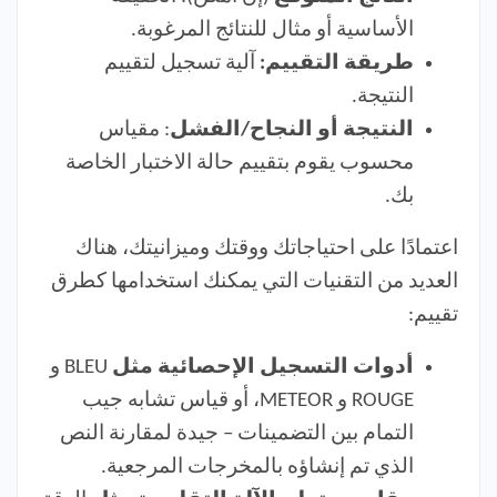
الأساسية أو مثال للنتائج المرغوبة.
طريقة التقييم:
آلية تسجيل لتقييم
النتيجة.
النتيجة أو النجاح/الفشل
: مقياس
محسوب يقوم بتقييم حالة الاختبار الخاصة
بك.
اعتمادًا على احتياجاتك ووقتك وميزانيتك، هناك
العديد من التقنيات التي يمكنك استخدامها كطرق
تقييم:
أدوات التسجيل الإحصائية مثل
BLEU و
ROUGE و METEOR، أو قياس تشابه جيب
التمام بين التضمينات – جيدة لمقارنة النص
الذي تم إنشاؤه بالمخرجات المرجعية.