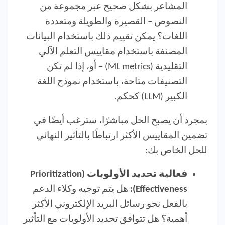
المشاعر بشكل صحيح عبر مجموعة من
النصوص – القصيرة والطويلة ومتعددة
اللغات؟ يمكن تقييم ذلك باستخدام البيانات
المصنفة باستخدام مقاييس التعلم الآلي
التقليدية (ML metrics) – أو، إذا لم تكن
التصنيفات متاحة، باستخدام نموذج اللغة
الكبير (LLM) كحكم.
بمجرد أن يصبح الحل مباشرًا، سترغب أيضًا في
تضمين المقاييس الأكثر ارتباطًا بالتأثير النهائي
للحل الخاص بك
:
فعالية تحديد الأولويات (Prioritization
Effectiveness):
هل يتم توجيه وكلاء الدعم
بالفعل نحو رسائل البريد الإلكتروني الأكثر
أهمية؟ هل تتوافق تحديد الأولويات مع التأثير