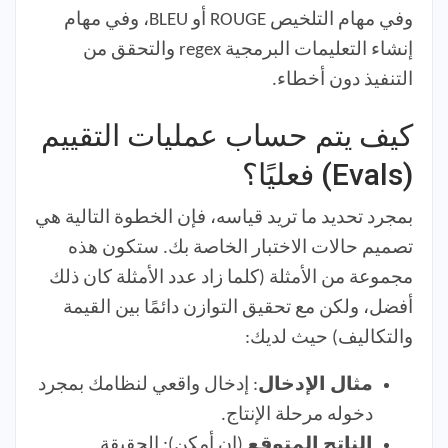
وفي مهام التلخيص ROUGE أو BLEU، وفي مهام
إنشاء التعليمات البرمجية regex والتحقق من
التنفيذ دون أخطاء.
كيف يتم حساب عمليات التقييم
(Evals) فعليًا؟
بمجرد تحديد ما تريد قياسه، فإن الخطوة التالية هي
تصميم حالات الاختبار الخاصة بك. ستكون هذه
مجموعة من الأمثلة (كلما زاد عدد الأمثلة كان ذلك
أفضل، ولكن مع تحقيق التوازن دائمًا بين القيمة
والتكاليف) حيث لديك:
مثال الإدخال
: إدخال واقعي لنظامك بمجرد
دخوله مرحلة الإنتاج.
الناتج المتوقع
(إن أمكن): الحقيقة