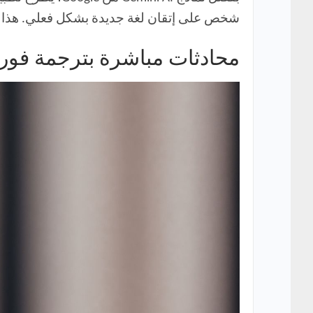
شخص على إتقان لغة جديدة بشكل فعلي. هذا ال
محادثات مباشرة بترجمة فوري