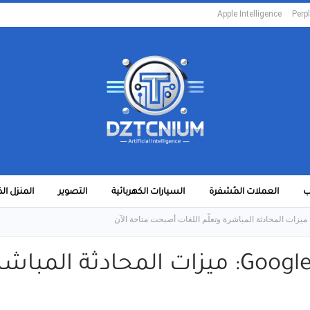
Apple Intelligence
Perpl
ب
العملات المُشفرة
السيارات الكهربائية
التصوير
المنزل ال
تحديث ضخم في ترجمة Google: ميزات المحاد