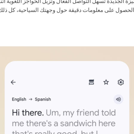
الميزة الجديدة تسهل التواصل الفعال وتزيل الحواجز اللغوية 