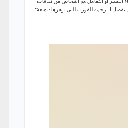
أثناء السفر أو التعامل مع أشخاص من ثقافات
مختلفة. تخيل سهولة طلب وجبتك المفضلة أو الحصول على معلومات دقيقة حول وجهتك السياحية، كل ذلك بفضل الترجمة الفورية التي يوفرها Google