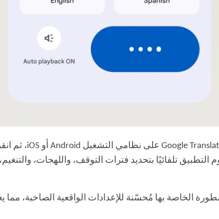
وم التطبيق تلقائيًا بتحديد فترات التوقف، واللهجات، والت
الكلام المطورة الخاصة بها مُحسّنة للإعدادات الواقعية الصاخبة، 