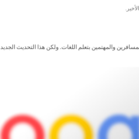
أخير.
Google تطبيقًا أساسيًا للمسافرين والمهتمين بتعلم اللغات. ولكن هذا التح