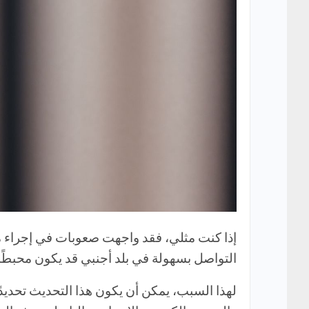
إذا كنت مثلي، فقد واجهت صعوبات في إجراء مح
التواصل بسهولة في بلد أجنبي قد يكون محبطًا