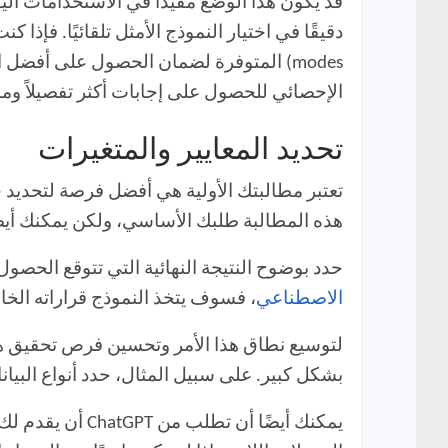
modes) المتوفرة لضمان الحصول على أفضل
الإحصائي للحصول على إجابات أكثر تفصيلاً ومو
تحديد المعايير والمتغيرات
تعتبر مطالبتك الأولية هي أفضل فرصة لتحديد ج
هذه المطالبة طلبك الأساسي، ولكن يمكنك أيض
حدد بوضوح النتيجة النهائية التي تتوقع الحصول عليها، وقدم لـ ChatGPT هدفًا واضحًا ومحددًا. على سبيل ا
الاصطناعي
، فسوف يتخذ النموذج قراراته الخا
لتوسيع نطاق هذا الأمر وتحسين فرص تحقيق هدف
بشكل كبير. على سبيل المثال، حدد أنواع البيا
يمكنك أيضًا أن