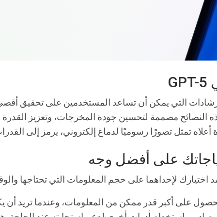
G
شادات التي يمكن أن تساعد المستخدمين على تحقيق أقصى 
بيرة. هذه النصائح مصممة لتحسين جودة المخرجات، وتعزيز الق
أعلاه تمثل تصورًا رسوميًا لدماغ إلكتروني، يرمز إلى القدرات ال
ياجاتك على أفضل وجه
GP مفيدًا عندما تريد الحصول على أكبر قدر ممكن من المعلومات، وعندما تر