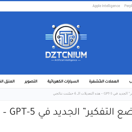
Apple Intelligence
Perpl
ب
العملات المُشفرة
السيارات الكهربائية
التصوير
المنزل ال
ديلات الـ 6 حسّنت نتائجي