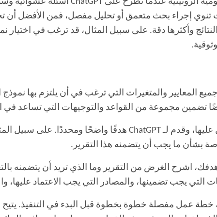
 النتائج وأكثرها دقة. على سبيل المثال، قد ترغب في اختيار 
ثوقية.
ميع المعايير والمتغيرات التي ترغب في أن يلتزم بها نموذج
ًا تضمين مجموعة من القواعد والتوجيهات التي تساعد في ا
لمثال، إذا طلبت ببساطة تقريرًا عن
صة بشأن ما يجب أن يتضمنه هذا التقرير.
ك، اشرح الغرض من التقرير وما الذي تريد أن يتضمنه بالتحد
نات التي يجب تضمينها، والمصادر التي يجب الاعتماد عليها، 
 تطلب من ChatGPT أن يقدم لك خطة عمل مفصلة خطوة بخطوة قبل البدء في التن