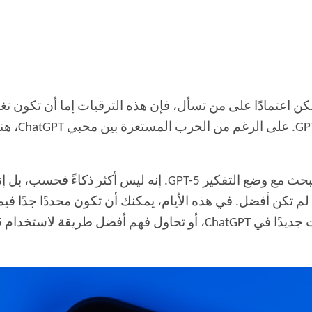
يرات. ولكن اعتمادًا على من تسأل، فإن هذه الترقيات إما أن تكون تغي
كل شيء، كان
وفقًا لـ OpenAI، يشهد GPT-5 دفعة كبيرة في البحث مع وضع التفك
تكن أفضل. في هذه الأيام، يمكنك أن تكون محددًا جدًا فيما