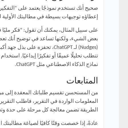
إعطاؤه توجيهات بسيطة في مطالبتك الأولية ل
على سبيل المثال، يمكنك أن تقول: “فكر مليًا في
بعض الشيء، ولكنها تساعد في توضيح أنك تعطي
(Nudges) لـ ChatGPT، تحفزه 
نماذج الذكاء الاصطناعي مثل ChatGPT.
المتابعات
من المستحسن تقسيم طلباتك المعقدة إلى مراحل
الطريقة تضمن معالجة كل مرحلة على حدة وتحسي
عادةً، إذا خصصت وقتًا كافيًا لصياغة مطالبتك 