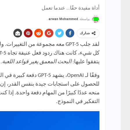
أداة مفيدة حقًا… عندما تعمل
بواسطة
Marwan Mohammed
شارك
لقد جلب GPT-5 معه مجموعة من التغي
يتفقوا عليها:
البحث المعمق يغير قواعد اللعبة
.
للحصول على استجابات جيدة بنفس القدر، إن لم 
التفكير في النموذج.