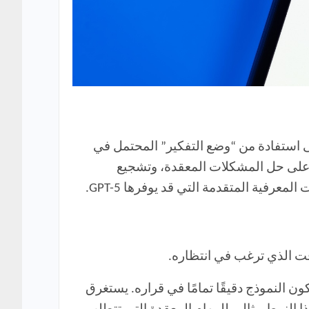
استفادة من “وضع التفكير” المحتمل في
درة على حل المشكلات المعقدة، وتشجيع
معرفية المتقدمة التي قد يوفرها GPT-5.
يد أن يكون النموذج دقيقًا تمامًا في قراره. يستغرق