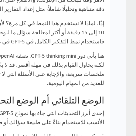
الأمر وقتًا للبحث في الإنترنت، والاطلاع على 
دقة متناهية وتحليلًا شاملاً، مثل إعداد التقارير ا
إذًا، لماذا لا نستخدم هذا النمط في كل مرة؟ 
10 إلى 15 دقيقة أو أكثر لمعالجة سؤال 
فاستخدام نمط التفكير الكامل في GPT-5 في مثل هذه الحالات يعتبر مضيعة للوقت والموارد.
لكنه يحاول القيام بذلك في مهلة أقصر. قد لا 
للعديد من المهام اليومية.
الوضع التلقائي أم الوضع التح
الأنسب للاستخدام بناءً على طبيعة سؤالك أو ط