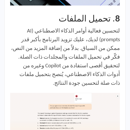
8.
تحميل الملفات
لتحسين فعالية أوامر الذكاء الاصطناعي (AI
prompts) لديك، عليك تزويد البرنامج بأكبر قدر
ممكن من السياق. بدلاً من إضافة المزيد من النص،
فكّر في تحميل الملفات والمجلدات ذات الصلة.
لتحقيق أقصى استفادة من Copilot وغيره من
أدوات الذكاء الاصطناعي، يُنصح بتحميل ملفات
ذات صلة لتحسين جودة النتائج.