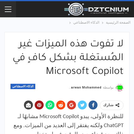
الصفحة الرئيسية
الذكاء الاصطناعي
لا تفوت هذه الميزات غير
المُستغلة بشكل كافٍ في
Microsoft Copilot
الذكاء الاصطناعي
بواسطة
Marwan Mohammed
شارك
للنظرة الأولى، يبدو Microsoft Copilot مشابهًا لـ
ChatGPT ولكنه يفتقر إلى العديد من الميزات. ومع