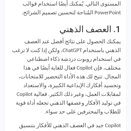
المستوى التالي. يُمكنك أيضًا استخدام قوالب
PowerPoint المُتاحة لتحسين تصميم الشرائح.
1.
العصف الذهني
يمكنك الحصول على نتائج أفضل عند العصف
الذهني باستخدام ChatGPT، ولكن إذا كنت لا ترغب
في استخدام روبوت دردشة ذكاء اصطناعي
مختلف، فإن Copilot فعال للغاية أيضًا في هذا
المجال. تتيح لك هذه الأداة التحضير للامتحانات،
وتجسيد أفكارك الإبداعية الكبيرة، والاستعداد
لمقابلات العمل، وغير ذلك الكثير. فعالية Copilot
في توليد الأفكار وعصفها الذهني تجعله أداة قوية
للطلاب والمحترفين على حد سواء.
Copilot جيد في العصف الذهني للأفكار بتنسيق