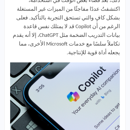
ذلك، بعد قضاء بعض الوقت في استخدامه،
اكتشفتُ عددًا مفاجئًا من الميزات غير المستغلة
بشكل كافٍ والتي تستحق التجربة بالتأكيد. فعلى
الرغم من أن Copilot قد لا يمتلك نفس قاعدة
بيانات التدريب الضخمة مثل ChatGPT، إلا أنه يقدم
تكاملاً سلسًا مع خدمات Microsoft الأخرى، مما
يجعله أداة قوية للإنتاجية.