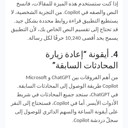
إذا كنت ستستخدم هذه الميزة للمقالات، فانسخ
النص والصقه في Copilot. من التجربة الشخصية، لا
يستطيع التطبيق قراءة روابط محددة بشكل جيد.
قد تحتاج إلى تقسيم النص الخاص بك، لأن التطبيق
يسمح بحد أقصى 10,240 حرفًا لكل رسالة.
4.
أيقونة “إعادة زيارة
المحادثات السابقة”
من أهم الفروقات بين ChatGPT و Microsoft
Copilot طريقة الوصول إلى المحادثات السابقة.
في ChatGPT، ستجد جميع المحادثات في شريط
الأدوات الأيسر. أما في Copilot، فستحتاج إلى النقر
على أيقونة الساعة والسهم الدائري للوصول إلى
سجلّ دردشة Copilot.