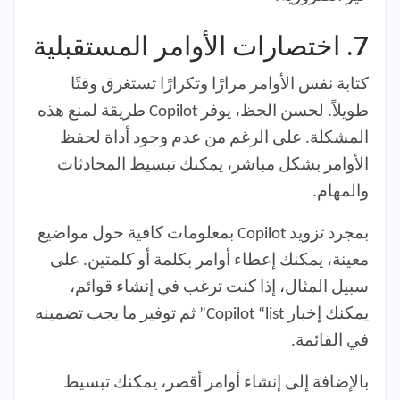
7.
اختصارات الأوامر المستقبلية
كتابة نفس الأوامر مرارًا وتكرارًا تستغرق وقتًا
طويلاً. لحسن الحظ، يوفر Copilot طريقة لمنع هذه
المشكلة. على الرغم من عدم وجود أداة لحفظ
الأوامر بشكل مباشر، يمكنك تبسيط المحادثات
والمهام.
بمجرد تزويد Copilot بمعلومات كافية حول مواضيع
معينة، يمكنك إعطاء أوامر بكلمة أو كلمتين. على
سبيل المثال، إذا كنت ترغب في إنشاء قوائم،
يمكنك إخبار Copilot “list” ثم توفير ما يجب تضمينه
في القائمة.
بالإضافة إلى إنشاء أوامر أقصر، يمكنك تبسيط