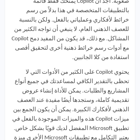
صعوبة. أجد أن Copilot يمنحك فقط قائمة
بالتطبيقات المتخصصة في هذا بدلاً من رسم
خرائط لأفكاري وعملياتي بالفعل. ولكن بالنسبة
للعصف الذهني العام، لا ينبغي أن تواجه الكثير من
المشاكل. مع ذلك، قد يكون من المفيد دمج Copilot
مع أدوات رسم خرائط ذهنية أخرى لتحقيق أقصى
استفادة من كلا الجانبين.
يحتوي Copilot على الكثير من الأدوات التي لا
تحظى بالتقدير الكافي لمساعدتك في جميع أنواع
المشاريع والطلبات. يمكن للأداة إنشاء عروض
تقديمية كاملة، وستجدها أيضًا مفيدة عند العصف
الذهني لأفكارك الكبيرة. يمكن أن يكون الجمع بين
ميزات Copilot هذه والميزات الموجودة بالفعل في
تطبيق Microsoft المفضل لديك قويًا بشكل خاص.
يعتبر التكامل مع تطبيقات Microsoft الأخرى ميزة