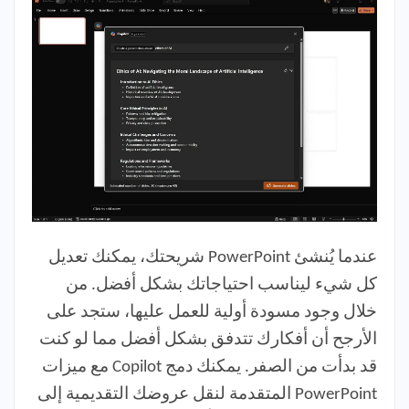
عندما يُنشئ PowerPoint شريحتك، يمكنك تعديل
كل شيء ليناسب احتياجاتك بشكل أفضل. من
خلال وجود مسودة أولية للعمل عليها، ستجد على
الأرجح أن أفكارك تتدفق بشكل أفضل مما لو كنت
قد بدأت من الصفر. يمكنك دمج Copilot مع ميزات
PowerPoint المتقدمة لنقل عروضك التقديمية إلى