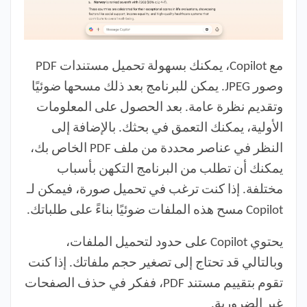
مع Copilot، يمكنك بسهولة تحميل مستندات PDF
وصور JPEG. يمكن للبرنامج بعد ذلك مسحها ضوئيًا
وتقديم نظرة عامة. بعد الحصول على المعلومات
الأولية، يمكنك التعمق في بحثك. بالإضافة إلى
النظر في عناصر محددة من ملف PDF الخاص بك،
يمكنك أن تطلب من البرنامج التكهن بأسباب
مختلفة. إذا كنت ترغب في تحميل صورة، فيمكن لـ
Copilot مسح هذه الملفات ضوئيًا بناءً على طلباتك.
يحتوي Copilot على حدود لتحميل الملفات،
وبالتالي قد تحتاج إلى تصغير حجم ملفاتك. إذا كنت
تقوم بتقييم مستند PDF، ففكر في حذف الصفحات
غير الضرورية.