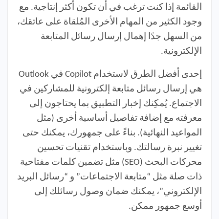
القائمة إذا كنت ترغب في أن تكون أكثر إنتاجية. مع
وجود الكثير من المهام الأخرى المُلقاة على عاتقك،
من السهل جدًا إهمال إرسال رسائل المتابعة
الإلكترونية.
إحدى أفضل الطرق لاستخدام Copilot في Outlook
هي إرسال رسائل متابعة إلكترونية للمشاركين في
الاجتماع. يُمكِنك إخبار التطبيق بما يحتاجون إلى
معرفته مع إضافة تفاصيل أساسية أخرى (مثل
المواعيد النهائية). بناءً على جمهورك، يمكنك حتى
تغيير نبرة رسالتك. وباستخدام تقنيات تحسين
محركات البحث (SEO) مثل تضمين كلمات مفتاحية
ذات صلة مثل “متابعة الاجتماعات” و “رسائل البريد
الإلكتروني”، يمكنك ضمان وصول رسائلك إلى
أوسع جمهور ممكن.