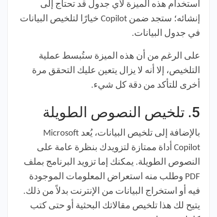
استخدام هذه الميزة لأي جدول قد تحتاج إلى
إنشائه؛ ستجد ضمن Copilot خيارًا لتلخيص البيانات
في جدول البيانات.
على الرغم من أن هذه الميزة ستُبسط عملية
التلخيص، إلا أنه لا يزال يتعين عليك التحقق مرة
أخرى للتأكد من دقة كل شيء.
5. تلخيص النصوص الطويلة
بالإضافة إلى تلخيص البيانات، يُعد Microsoft
Copilot أداة ممتازة لتزويدك بنظرة عامة على
النصوص الطويلة. يمكنك إما تزويد البرنامج بملف
PDF وطلب منه استعراض المعلومات الموجودة
فيه أو استخراج البيانات من الإنترنت بدلاً من ذلك.
يتيح لك هذا تلخيص مقالاتك البحثية أو حتى كتب