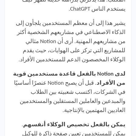
المكتب. هذا يذكرني بدراسة حديثة تُظهر كيف
يستخدم الناس ChatGPT.
يشير هذا إلى أن معظم المستخدمين يلجأون إلى
الذكاء الاصطناعي في مشاريعهم الشخصية أكثر
من مشاريعهم المهنية. أرى أن Notion مثالي
للمشاريع التي تركز على الهوايات، حيث يقدم
الوكلاء المخصصون الدعم للمستخدمين الأفراد.
لدى Notion بالفعل قاعدة مستخدمين قوية
من الأفراد
. قبل أن يصبح Notion عنصرًا أساسيًا
في الشركات، اكتسب شعبيته بين الطلاب
والمبدعين والعاملين المستقلين والمستخدمين
العاديين المهتمين بالإنتاجية.
يمكن بالفعل تخصيص الوكلاء أنفسهم
.
يمكن للمستخدمين تعيين صفحة ذاكرة للوكيل