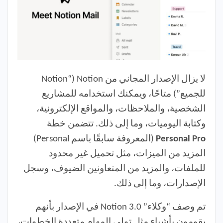
لا يزال الإصدار المجاني من Notion (“Notion
للجميع”) متاحًا، ويمكنك استخدامه للمشاريع
الشخصية، والملاحظات، والمواقع الإلكترونية،
وكتابة اليوميات، وما إلى ذلك. تتضمن خطة
Personal Pro
(المعروفة سابقًا باسم Personal)
المزيد من الميزات، مثل تحميل غير محدود
للملفات، والمزيد من المتعاونين الضيوف، وسجل
الإصدارات، وما إلى ذلك.
تم وصف “وكلاء” Notion 3.0 في الإصدار بأنهم
يقومون بأشياء مثل تولي المهام متعددة الخطوات،