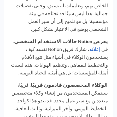
الخاص بهم، وتعليمات للتنسيق، وحتى تفضيلات
جمالية. هذا ليس شيئًا قد تحتاجه في بيئة
مؤسسية؛ بل هو تلميح إلى أن سير العمل
الشخصي يوضع في الاعتبار بشكل كبير.
يعرض Notion حالات الاستخدام الشخصي
.
في
إعلانه
، شارك فريق Notion نفسه كيف
يستخدمون الوكلاء في أشياء مثل تتبع الأفلام،
والتخطيط للمقاهي، وتنظيم الهوايات. هذه ليست
أمثلة للمؤسسات؛ بل هي أمثلة للحياة اليومية.
الوكلاء المخصصون قادمون قريبًا
. قريبًا،
سيتمكن المستخدمون من إنشاء وكلاء متخصصين
متعددين مع سير عمل محدد. قد يبدو هذا كواحد
للتخطيط اليومي، وآخر للميزانية، وثالث للعافية،
وما إلى ذلك. لا يوجد سبب يمنع هذا النوع من