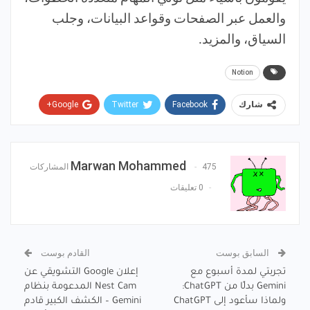
والعمل عبر الصفحات وقواعد البيانات، وجلب
السياق، والمزيد.
Notion
Google+
Twitter
Facebook
شارك
Pinterest
WhatsApp
ReddIt
البريد الإلكتروني
Marwan Mohammed
475 المشاركات
0 تعليقات
السابق بوست
القادم بوست
تجربتي لمدة أسبوع مع
إعلان Google التشويقي عن
Gemini بدلًا من ChatGPT:
Nest Cam المدعومة بنظام
ولماذا سأعود إلى ChatGPT
Gemini – الكشف الكبير قادم