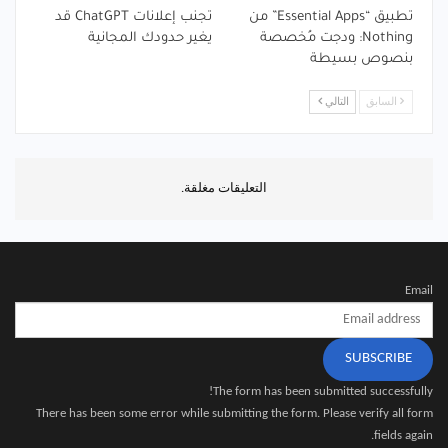
تطبيق “Essential Apps” من
تجنب إعلانات ChatGPT قد
Nothing: ودجت مُخصصة
يغير حدودك المجانية
بنصوص بسيطة
السابق
التالي
التعليقات مغلقة.
Email
SUBSCRIBE
The form has been submitted successfully!
There has been some error while submitting the form. Please verify all form
fields again.