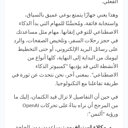
الفعلي.
وهذا يعني جهازًا يتمتع بوعي عميق بالسياق،
واستجابة فائقة، ومُحسَّنًا للمهام التي بدأ الذكاء
الاصطناعي للتو في إتقانها. مهام مثل مساعدتك
في حجز رحلات السفر، وتلخيص الصفحات، والرد
على رسائل البريد الإلكتروني، أو حتى التخطيط
ليومك من البداية إلى النهاية، كلها أنواع من
الأنشطة التي قد يؤديها “كمبيوتر الذكاء
الاصطناعي”. بمعنى آخر، نحن نتحدث عن ثورة في
طريقة تفاعلنا مع التكنولوجيا.
في حين أن التفاصيل لا تزال قيد الكتمان، إليك ما
من المرجح أن نراه بناءً على تحركات OpenAI
ورؤية “ألتمن”:
وكلاء استباقيون:
يساعدون دون الحاجة