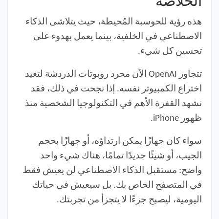
الخلاصة
هذه رؤية للحوسبة المُحيطة، حيث يتلاشى الذكاء
الاصطناعي في الخلفية، بينما يعمل بهدوء على
تحسين كل شيء.
تتجاوز OpenAI الآن مجرد روبوتات الدردشة لتعيد
اختراع الكمبيوتر نفسه. إذا نجحت في ذلك، فقد
نشهد القفزة الأهم في التكنولوجيا الشخصية منذ
ظهور iPhone.
سواء كان جهازًا يمكن ارتداؤه، أو جهازًا بحجم
الجيب، أو شيئًا جديدًا تمامًا، هناك شيء واحد
واضح: مستقبل الذكاء الاصطناعي لن يعيش فقط
في المتصفح الخاص بك. بل سيعيش في حياتك
اليومية، ليصبح جزءًا لا يتجزأ من تجربتك.