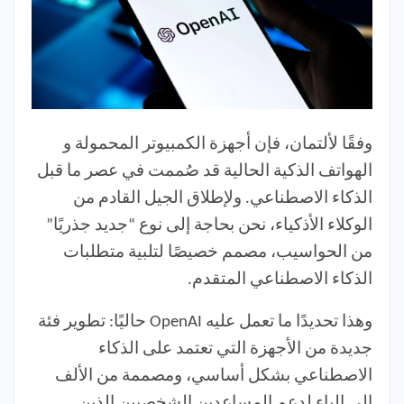
وفقًا لألتمان، فإن أجهزة الكمبيوتر المحمولة و
الهواتف الذكية الحالية قد صُممت في عصر ما قبل
الذكاء الاصطناعي. ولإطلاق الجيل القادم من
الوكلاء الأذكياء، نحن بحاجة إلى نوع “جديد جذريًا”
من الحواسيب، مصمم خصيصًا لتلبية متطلبات
الذكاء الاصطناعي المتقدم.
وهذا تحديدًا ما تعمل عليه OpenAI حاليًا: تطوير فئة
جديدة من الأجهزة التي تعتمد على الذكاء
الاصطناعي بشكل أساسي، ومصممة من الألف
إلى الياء لدعم المساعدين الشخصيين الذين