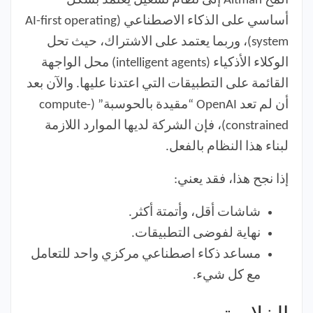
ألمح Altman إلى نظام تشغيل يعتمد بشكل
أساسي على الذكاء الاصطناعي (AI-first operating
system)، وربما يعتمد على الاشتراك، حيث تحل
الوكلاء الأذكياء (intelligent agents) محل الواجهة
القائمة على التطبيقات التي اعتدنا عليها. والآن بعد
أن لم تعد OpenAI “مقيدة بالحوسبة” (compute-
constrained)، فإن الشركة لديها الموارد اللازمة
لبناء هذا النظام بالفعل.
إذا نجح هذا، فقد يعني:
شاشات أقل، وأتمتة أكثر.
نهاية لفوضى التطبيقات.
مساعد ذكاء اصطناعي مركزي واحد للتعامل
مع كل شيء.