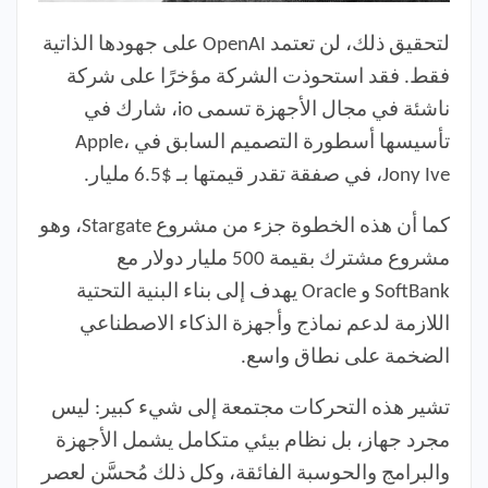
لتحقيق ذلك، لن تعتمد OpenAI على جهودها الذاتية
فقط. فقد استحوذت الشركة مؤخرًا على شركة
ناشئة في مجال الأجهزة تسمى io، شارك في
تأسيسها أسطورة التصميم السابق في Apple،
Jony Ive، في صفقة تقدر قيمتها بـ $6.5 مليار.
كما أن هذه الخطوة جزء من مشروع Stargate، وهو
مشروع مشترك بقيمة 500 مليار دولار مع
SoftBank و Oracle يهدف إلى بناء البنية التحتية
اللازمة لدعم نماذج وأجهزة الذكاء الاصطناعي
الضخمة على نطاق واسع.
تشير هذه التحركات مجتمعة إلى شيء كبير: ليس
مجرد جهاز، بل نظام بيئي متكامل يشمل الأجهزة
والبرامج والحوسبة الفائقة، وكل ذلك مُحسَّن لعصر