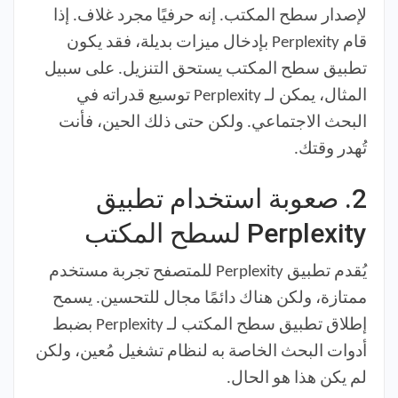
لإصدار سطح المكتب. إنه حرفيًا مجرد غلاف. إذا
قام Perplexity بإدخال ميزات بديلة، فقد يكون
تطبيق سطح المكتب يستحق التنزيل. على سبيل
المثال، يمكن لـ Perplexity توسيع قدراته في
البحث الاجتماعي. ولكن حتى ذلك الحين، فأنت
تُهدر وقتك.
2.
صعوبة استخدام تطبيق
Perplexity لسطح المكتب
يُقدم تطبيق Perplexity للمتصفح تجربة مستخدم
ممتازة، ولكن هناك دائمًا مجال للتحسين. يسمح
إطلاق تطبيق سطح المكتب لـ Perplexity بضبط
أدوات البحث الخاصة به لنظام تشغيل مُعين، ولكن
لم يكن هذا هو الحال.