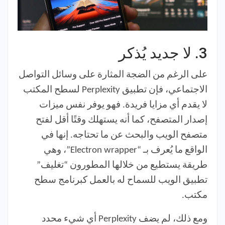
3.
لا جديد يُذكر
على الرغم من الضجة المثارة على وسائل التواصل
الاجتماعي، فإن تطبيق Perplexity لسطح المكتب
لا يقدم أي مزايا فريدة. فهو يوفر نفس ميزات
إصدار المتصفح، كما أنه يستهلك وقتًا أقل لفتح
متصفح الويب والبحث عن ما تحتاجه. إنها في
الواقع ما يُعرف بـ “Electron wrapper”، وهي
طريقة يستطيع من خلالها المطورون “تغليف”
تطبيق الويب للسماح له بالعمل كبرنامج سطح
مكتب.
ومع ذلك، لم يضف Perplexity أي شيء محدد