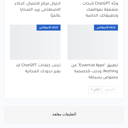
وجِّه ChatGPT لأبحاث
احتيال مراكز الاتصال: الذكاء
متعمقة بمواقعك
الاصطناعي يزيد الضحايا
وتطبيقاتك الخاصة
عالميًا
الذكاء الاصطناعي
الذكاء الاصطناعي
تطبيق “Essential Apps” من
تجنب إعلانات ChatGPT قد
Nothing: ودجت مُخصصة
يغير حدودك المجانية
بنصوص بسيطة
السابق
التالي
التعليقات مغلقة.