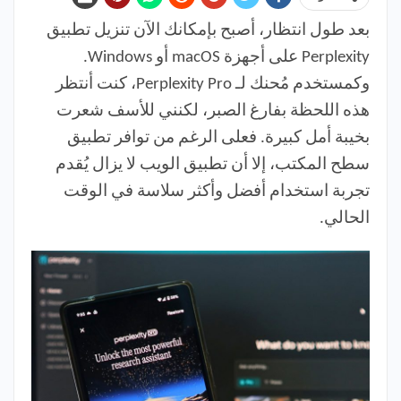
بعد طول انتظار، أصبح بإمكانك الآن تنزيل تطبيق
Perplexity على أجهزة macOS أو Windows.
وكمستخدم مُحنك لـ Perplexity Pro، كنت أنتظر
هذه اللحظة بفارغ الصبر، لكنني للأسف شعرت
بخيبة أمل كبيرة. فعلى الرغم من توافر تطبيق
سطح المكتب، إلا أن تطبيق الويب لا يزال يُقدم
تجربة استخدام أفضل وأكثر سلاسة في الوقت
الحالي.