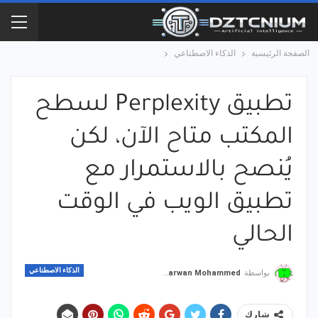
الصفحة الرئيسية
الذكاء الاصطناعي
تطبيق Perplexity لسطح
المكتب متاح الآن، لكن
يُنصح بالاستمرار مع
تطبيق الويب في الوقت
الحالي
الذكاء الاصطناعي
بواسطة
Marwan Mohammed
شارك