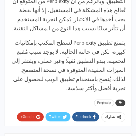
التطبيق. وبالرغم من أن Perplexity من المتوقع أن
تُعالج هذه المشكلة في المستقبل، إلا أنها نقطة
يجب أخذها في الاعتبار. يُمكن لتجربة المستخدم
أن تتأثر سلبًا بسبب هذا النوع من المشاكل التقنية.
يتمتع تطبيق Perplexity لسطح المكتب بإمكانيات
كبيرة، لكن في حالته الحالية، لا يوجد سبب مُقنع
لتحميله. يبدو التطبيق ثقيلًا وغير عملي، ويفتقر إلى
الميزات المفيدة المتوفرة في نسخة المتصفح.
لذلك، يُنصح باستخدام تطبيق الويب للحصول على
تجربة أفضل وأكثر سلاسة.
Perplexity
Google+
Twitter
Facebook
شارك
Pinterest
WhatsApp
ReddIt