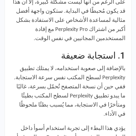
على الرغم من أنها ليست مشكلة كبيرة، إلا أن هذا
قد يكون مُحبطًا في البداية. ستكون واجهة أفضل
مثالية لمساعدة الأشخاص على الاستفادة بشكل
أكبر من اشتراك Perplexity Pro مع إفادة
المستخدمين المجانيين في نفس الوقت.
1.
استجابة ضعيفة
بالإضافة إلى صعوبة استخدامه، لا يمتلك تطبيق
Perplexity لسطح المكتب نفس سرعة الاستجابة.
ففي حين أن نسخة المتصفح تُحمّل بسرعة، غالبًا
ما يبدو تطبيق Perplexity لسطح المكتب بطيئًا
ومتأخرًا في الاستجابة، مما يُسبب بطئًا ملحوظًا
في الأداء.
يؤدي هذا البطء إلى تجربة استخدام أسوأ داخل