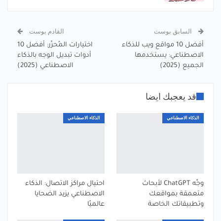
السابق بوست
القادم بوست
أفضل 10 مواقع ويب للذكاء
اختيارات المُحرِّر: أفضل 10
الاصطناعي: يستخدمها
أدوات تبديل الوجه بالذكاء
الجميع (2025)
الاصطناعي (2025)
قد يعجبك ايضا
الذكاء الاصطناعي
الذكاء الاصطناعي
وجِّه ChatGPT لأبحاث
احتيال مراكز الاتصال: الذكاء
متعمقة بمواقعك
الاصطناعي يزيد الضحايا
وتطبيقاتك الخاصة
عالميًا