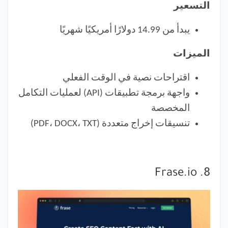
التسعير
يبدأ من 14.99 دولارًا أمريكيًا شهريًا
الميزات
اقتراحات نصية في الوقت الفعلي
واجهة برمجة تطبيقات (API) لعمليات التكامل
المخصصة
تنسيقات إخراج متعددة (PDF، DOCX، TXT)
8. Frase.io