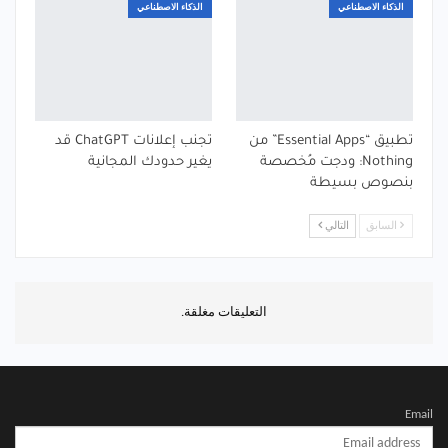
الذكاء الاصطناعي
الذكاء الاصطناعي
تطبيق “Essential Apps” من
تجنب إعلانات ChatGPT قد
Nothing: ودجت مُخصصة
يغير حدودك المجانية
بنصوص بسيطة
السابق
التالي
التعليقات مغلقة.
Email