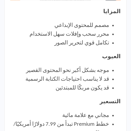
المزايا
مصمم للمحتوى الإبداعي
محرر سحب وإفلات سهل الاستخدام
تكامل قوي لتحرير الصور
العيوب
موجه بشكل أكبر نحو المحتوى القصير
قد لا يناسب احتياجات الكتابة الرسمية
قد يكون مربكًا للمبتدئين
التسعير
مجاني مع علامة مائية
خطط Premium تبدأ من 7.99 دولارًا أمريكيًا/