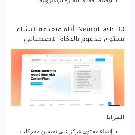
أوصاف فعالة للتجارة الإلكترونية.
10. NeuroFlash: أداة متقدمة لإنشاء
محتوى مدعوم بالذكاء الاصطناعي
المزايا
إنشاء محتوى مُركز على تحسين محركات