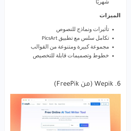
شهريًا
الميزات
تأثيرات ونماذج للنصوص
تكامل سلس مع تطبيق PicsArt
مجموعة كبيرة ومتنوعة من القوالب
خطوط وتصميمات قابلة للتخصيص
6. Wepik (من FreePik)