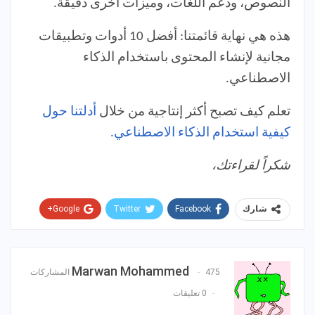
النصوص، ودعم اللغات، وميزات أخرى دقيقة.
هذه هي نهاية قائمتنا: أفضل 10 أدوات وتطبيقات
مجانية لإنشاء المحتوى باستخدام الذكاء
الاصطناعي.
تعلم كيف تصبح أكثر إنتاجية من خلال
أدلتنا حول
كيفية استخدام الذكاء الاصطناعي.
شكراً لقراءتك،
Google+
Twitter
Facebook
شارك
Pinterest
WhatsApp
ReddIt
البريد الإلكتروني
Marwan Mohammed
475 المشاركات
0 تعليقات