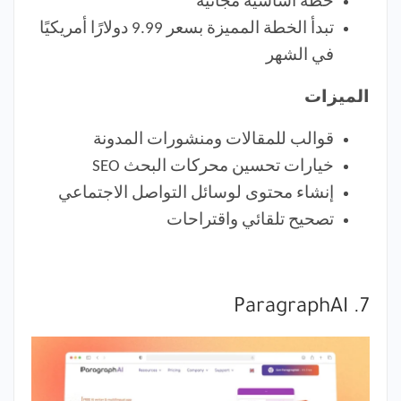
خطة أساسية مجانية
تبدأ الخطة المميزة بسعر 9.99 دولارًا أمريكيًا
في الشهر
الميزات
قوالب للمقالات ومنشورات المدونة
خيارات تحسين محركات البحث SEO
إنشاء محتوى لوسائل التواصل الاجتماعي
تصحيح تلقائي واقتراحات
7. ParagraphAI