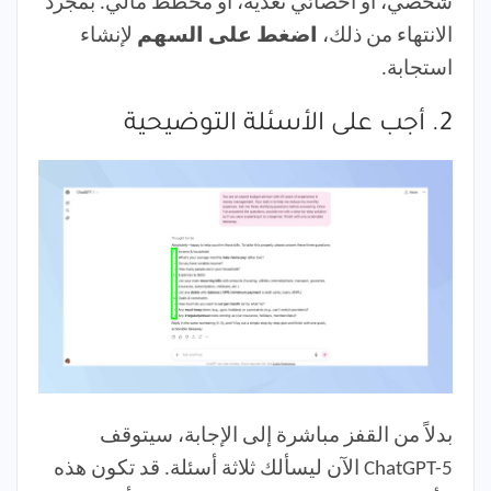
شخصي، أو أخصائي تغذية، أو مخطط مالي. بمجرد
الانتهاء من ذلك،
اضغط على السهم
لإنشاء
استجابة.
2. أجب على الأسئلة التوضيحية
بدلاً من القفز مباشرة إلى الإجابة، سيتوقف
ChatGPT-5 الآن ليسألك ثلاثة أسئلة. قد تكون هذه