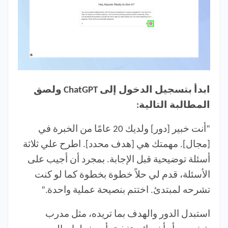
ابدأ بتسجيل الدخول إلى ChatGPT ولصق
المطالبة التالية:
“أنت خبير [دور] ولديك 20 عامًا من الخبرة في
[مجال]. مهمتك هي [هدف محدد]. اطرح علي ثلاثة
أسئلة توضيحية قبل الإجابة. بمجرد أن أجيب على
الأسئلة، قدم لي حلاً خطوة بخطوة كما لو كنت
تشرحه لمبتدئ. اختتم بنصيحة عملية واحدة.”
استبدل الدور والهدف بما تريده، مثل مدرب