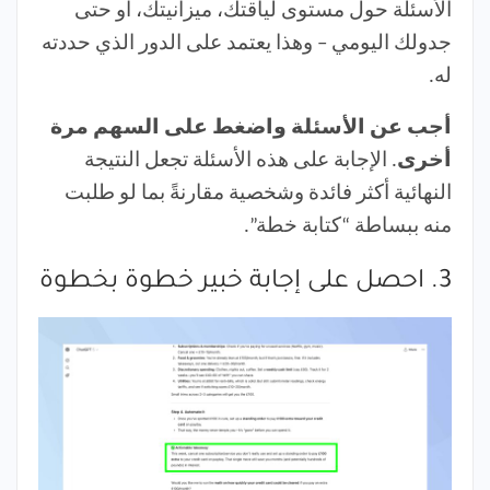
الأسئلة حول مستوى لياقتك، ميزانيتك، أو حتى
جدولك اليومي – وهذا يعتمد على الدور الذي حددته
له.
أجب عن الأسئلة واضغط على السهم مرة
أخرى
. الإجابة على هذه الأسئلة تجعل النتيجة
النهائية أكثر فائدة وشخصية مقارنةً بما لو طلبت
منه ببساطة “كتابة خطة”.
3. احصل على إجابة خبير خطوة بخطوة