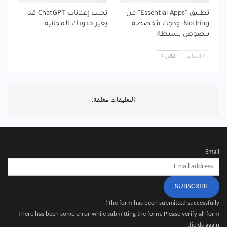
تطبيق “Essential Apps” من
تجنب إعلانات ChatGPT قد
Nothing: ودجت مُخصصة
يغير حدودك المجانية
بنصوص بسيطة
السابق
التالي
التعليقات مغلقة.
Email
SUBSCRIBE
The form has been submitted successfully!
There has been some error while submitting the form. Please verify all form
fields again.