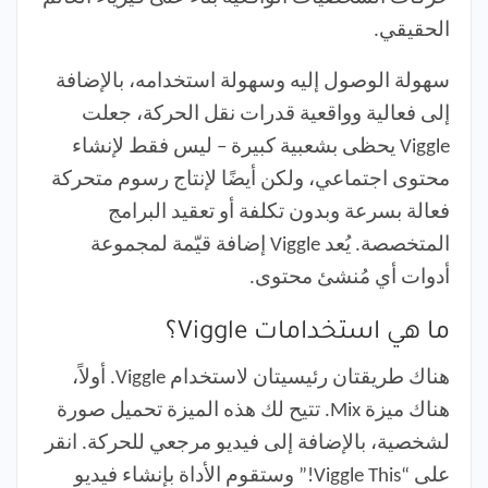
الحقيقي.
سهولة الوصول إليه وسهولة استخدامه، بالإضافة
إلى فعالية وواقعية قدرات نقل الحركة، جعلت
Viggle يحظى بشعبية كبيرة – ليس فقط لإنشاء
محتوى اجتماعي، ولكن أيضًا لإنتاج رسوم متحركة
فعالة بسرعة وبدون تكلفة أو تعقيد البرامج
المتخصصة. يُعد Viggle إضافة قيّمة لمجموعة
أدوات أي مُنشئ محتوى.
ما هي استخدامات Viggle؟
هناك طريقتان رئيسيتان لاستخدام Viggle. أولاً،
هناك ميزة Mix. تتيح لك هذه الميزة تحميل صورة
لشخصية، بالإضافة إلى فيديو مرجعي للحركة. انقر
على “Viggle This!” وستقوم الأداة بإنشاء فيديو