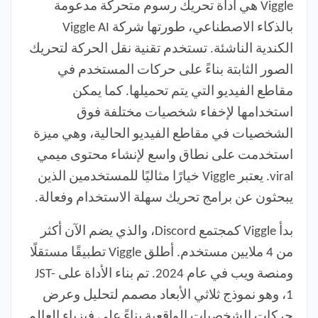
Viggle هي أداة تحريك رسوم متحركة مدعومة
بالذكاء الاصطناعي، طورتها شركة Viggle AI
الكندية الناشئة. تستخدم تقنية نقل الحركة لتحريك
الصور الثابتة بناءً على حركات المستخدم في
مقاطع الفيديو التي يتم تحميلها. كما يمكن
استخدامها لإخفاء شخصيات مختلفة فوق
الشخصيات في مقاطع الفيديو الحالية، وهي ميزة
استخدمت على نطاق واسع لإنشاء محتوى ميمي
viral. يعتبر Viggle خيارًا مثاليًا للمستخدمين الذين
يبحثون عن برامج تحريك سهلة الاستخدام وفعالة.
بدأ Viggle كمجتمع Discord، والذي يضم الآن أكثر
من 4 ملايين مستخدم. أطلق Viggle تطبيقًا مستقلًا
ومنصة ويب في عام 2024. تم بناء الأداة على JST-
1، وهو نموذج ثلاثي الأبعاد مصمم لتحليل وعرض
حركات الشخصيات الواقعية بناءً على فيزياء العالم