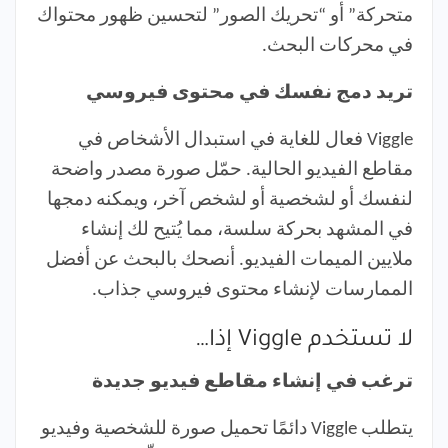
متحركة” أو “تحريك الصور” لتحسين ظهور محتواك
في محركات البحث.
تريد دمج نفسك في محتوى فيروسي
Viggle فعال للغاية في استبدال الأشخاص في
مقاطع الفيديو الحالية. حمّل صورة مصدر واضحة
لنفسك أو لشخصية أو لشخص آخر، ويمكنه دمجها
في المشهد بحركة سلسة، مما يُتيح لك إنشاء
ملايين الميمات الفيديو. أنصحك بالبحث عن أفضل
الممارسات لإنشاء محتوى فيروسي جذاب.
لا تستخدم Viggle إذا…
ترغب في إنشاء مقاطع فيديو جديدة
يتطلب Viggle دائمًا تحميل صورة للشخصية وفيديو