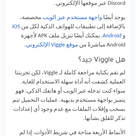
Discord عبر موقعها الإلكتروني.
يوجد أيضًا
واجهة مستخدم عبر الويب
مخصصة،
بالإضافة إلى تطبيقات للهواتف الذكية لكل من
iOS
و
Android
. يمكنك أيضًا تنزيل ملف APK لأجهزة
Android مباشرةً من
موقع Viggle الإلكتروني
.
هل Viggle جيد؟
لم نقم بكتابة مراجعة كاملة لـ Viggle، لكن تجربتنا
العملية كشفت أنه أداة سهلة الاستخدام للغاية.
سواء كنت تدخله عبر الويب أو هاتفك الذكي، فهو
يتميز بواجهة مستخدم بديهية. عمليات التحميل تتم
بسحب وإفلات الملفات مع عدم وجود أي إعدادات
تذكر للقلق بشأنها.
الأنماط الأربعة متاحة في شريط الأدوات. إذا لم