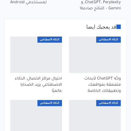
ChatGPT، Perplexity، و
لمستخدمي Android
Gemini – النتائج صادمة!
قد يعجبك ايضا
الذكاء الاصطناعي
الذكاء الاصطناعي
وجِّه ChatGPT لأبحاث
احتيال مراكز الاتصال: الذكاء
متعمقة بمواقعك
الاصطناعي يزيد الضحايا
وتطبيقاتك الخاصة
عالميًا
الذكاء الاصطناعي
الذكاء الاصطناعي