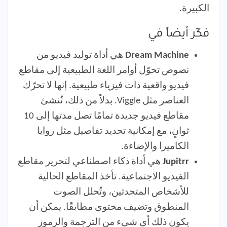
الكبيرة.
فكّر أيضاً في
Dream Machine
هي أداة توليد فيديو من
نصوص تحوّل أوامر اللغة الطبيعية إلى مقاطع
فيديو واقعية ذات فيزياء طبيعية. إنها لا تحرّك
العناصر مثل Viggle. بدلاً من ذلك، تُنشئ
مقاطع فيديو جديدة تمامًا تصل مدتها إلى 10
ثوانٍ، مع إمكانية تحديد تفاصيل مثل زوايا
الكاميرا والإضاءة.
Jupitrr
هي أداة ذكاء اصطناعي لتحرير مقاطع
الفيديو الاجتماعية. تأخذ المقاطع الحالية
للأشخاص المتحدثين، وتُحلل الصوت
المنطوق وتضيف محتوى مطابقًا. يمكن أن
يكون ذلك أي شيء من الترجمة والرموز