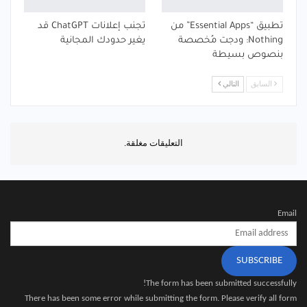
تطبيق “Essential Apps” من
تجنب إعلانات ChatGPT قد
Nothing: ودجت مُخصصة
يغير حدودك المجانية
بنصوص بسيطة
السابق
التالي
التعليقات مغلقة.
Email
SUBSCRIBE
The form has been submitted successfully!
There has been some error while submitting the form. Please verify all form