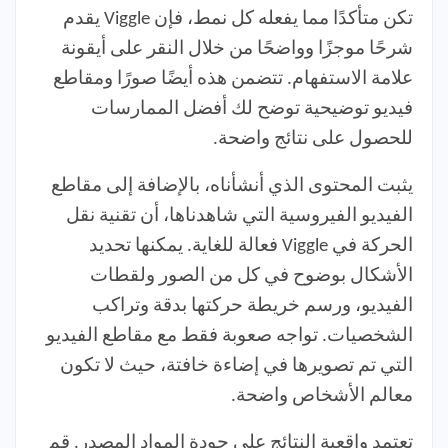
تكن متأكدًا مما يفعله كل نمط، فإن Viggle يقدم
شرحًا موجزًا وواضحًا من خلال النقر على أيقونة
علامة الاستفهام. تتضمن هذه أيضًا صورًا ومقاطع
فيديو توضيحية توضح لك أفضل الممارسات
للحصول على نتائج واضحة.
يثبت المحتوى الذي أنشأناه، بالإضافة إلى مقاطع
الفيديو الفيروسية التي شاهدناها، أن تقنية نقل
الحركة في Viggle فعالة للغاية. يمكنها تحديد
الأشكال بوضوح في كل من الصور ولقطات
الفيديو، ورسم خريطة حركتها بدقة وتراكب
الشخصيات. تواجه صعوبة فقط مع مقاطع الفيديو
التي تم تصويرها في إضاءة خافتة، حيث لا تكون
معالم الأشخاص واضحة.
تعتمد واقعية النتائج على جودة المواد المصدر. قم