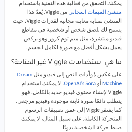
يمكنك التحقق من فعالية هذه التقنية باستخدام
منشئ الميمات المجاني
من Viggle. يُعدّ هذا
المنشئ بمثابة معاينة مجانية لقدرات Viggle، حيث
يسمح لك بلصق شخص أو شخصية في مقاطع
فيديو منتشرة، مثل ميم توم كروز وهو يركض.
يعمل بشكل أفضل مع صورة لكامل الجسم.
ما هي استخدامات Viggle غير المتاحة؟
على عكس مُولّدات النص إلى فيديو مثل
Dream
Machine
أو
OpenAI’s Sora
، لا يمكنك استخدام
Viggle لإنشاء محتوى فيديو جديد بالكامل. فهو
يتطلب دائمًا صورة ثابتة موجودة وفيديو مرجعي.
كما يفتقر Viggle إلى عمق تطبيقات الرسوم
المتحركة الكاملة. على سبيل المثال، لا يمكنك
ضبط حركة الشخصية يدويًا.