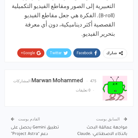
التعبيرية إلى الصور ومقاطع الفيديو التكميلية
(B-roll). الفكرة هي جعل مقاطع الفيديو
القصصية أكثر ديناميكية، دون أي معرفة
بتحرير الفيديو.
Google+
Twitter
Facebook
شارك
Pinterest
WhatsApp
ReddIt
البريد الإلكتروني
Marwan Mohammed
475 المشاركات
0 تعليقات
السابق بوست
القادم بوست
مواجهة عمالقة البحث
تطبيق Gemini يحصل على
بالذكاء الاصطناعي: Claude،
دعم “Project Astra”