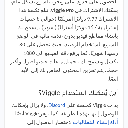
للحصول على حدود أعلى وتجربة أسرع بشكل عام،
يمكنك الاشتراك في
Viggle Pro
. تبلغ تكلفة هذا
الاشتراك 9.99 دولارًا أمريكيًا (حوالي 8 جنيهات
إسترلينية / 16 دولارًا أستراليًا) شهريًا. يسمح لك
بإنشاء مقاطع فيديو بدون علامة مائية في الوضع
السريع باستخدام الرصيد، حيث تحصل على 80
رصيدًا شهريًا. كما يرفع دقة الفيديو إلى 1080
بكسل ويسمح لك بتحميل ملفات فيديو أطول وأكبر
حجمًا. يتم تخزين المحتوى الخاص بك إلى الأبد
أيضًا.
أين يُمكنك استخدام Viggle؟
بدأت Viggle كمنصة على
Discord
. ولا يزال بإمكانك
الوصول إليها بهذه الطريقة. كما توفر Viggle أيضًا
أداة إنشاء المُطالبات
لاختصار الوصول إلى