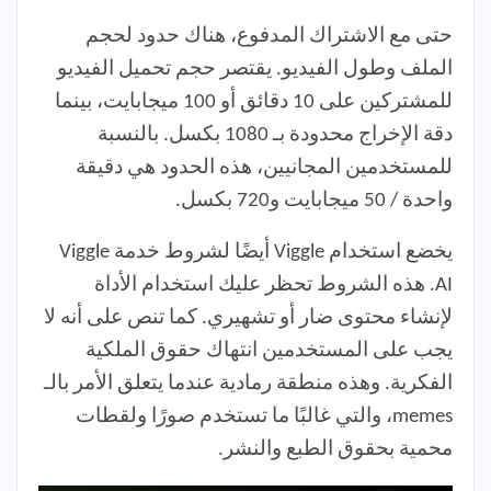
حتى مع الاشتراك المدفوع، هناك حدود لحجم
الملف وطول الفيديو. يقتصر حجم تحميل الفيديو
للمشتركين على 10 دقائق أو 100 ميجابايت، بينما
دقة الإخراج محدودة بـ 1080 بكسل. بالنسبة
للمستخدمين المجانيين، هذه الحدود هي دقيقة
واحدة / 50 ميجابايت و720 بكسل.
يخضع استخدام Viggle أيضًا لشروط خدمة Viggle
AI. هذه الشروط تحظر عليك استخدام الأداة
لإنشاء محتوى ضار أو تشهيري. كما تنص على أنه لا
يجب على المستخدمين انتهاك حقوق الملكية
الفكرية. وهذه منطقة رمادية عندما يتعلق الأمر بالـ
memes، والتي غالبًا ما تستخدم صورًا ولقطات
محمية بحقوق الطبع والنشر.