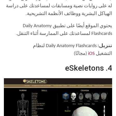
له على روايات نصية ومسابقات لمساعدتك على دراسة
الهياكل البشرية ووظائف الأنظمة التشريحية.
يحتوي الموقع أيضًا على تطبيق Daily Anatomy
Flashcards لمساعدتك على الممارسة أثناء التنقل.
تنزيل:
Daily Anatomy Flashcards لنظام
التشغيل
iOS
(مجانًا)
4. eSkeletons