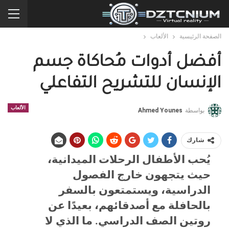
الصفحة الرئيسية
الألعاب
أفضل أدوات مُحاكاة جسم
الإنسان للتشريح التفاعلي
الألعاب
بواسطة
Ahmed Younes
شارك
يُحب الأطفال الرحلات الميدانية،
حيث يتجهون خارج الفصول
الدراسية، ويستمتعون بالسفر
بالحافلة مع أصدقائهم، بعيدًا عن
روتين الصف الدراسي. ما الذي لا