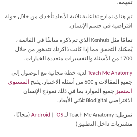
تفهمه.
ثم هناك نماذج تفاعلية ثلاثية الأبعاد تأخذك من خلال جولة
افتراضية في جسم الإنسان.
تمامًا مثل Kenhub الذي تم ذكره سابقًا في القائمة ،
يُمكنك التحقق مما إذا كانت ذاكرتك تتدهور من خلال
1700 من الأسئلة والتفسيرات متعددة الخيارات.
Teach Me Anatomy
لديه خطة مجانية مع الوصول إلى
جميع المقالات و 600 من أسئلة الاختبار. يفتح
المستوى
المتميز
جميع الموارد بما في ذلك نموذج الإنسان
الافتراضي Biodigital ثلاثي الأبعاد.
تنزيل:
Teach Me Anatomy لـ
iOS
|
Android
(مجانًا ،
مشتريات داخل التطبيق)