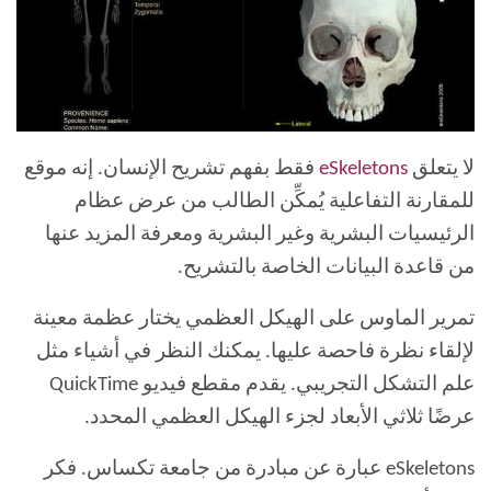
لا يتعلق
eSkeletons
فقط بفهم تشريح الإنسان. إنه موقع
للمقارنة التفاعلية يُمكِّن الطالب من عرض عظام
الرئيسيات البشرية وغير البشرية ومعرفة المزيد عنها
من قاعدة البيانات الخاصة بالتشريح.
تمرير الماوس على الهيكل العظمي يختار عظمة معينة
لإلقاء نظرة فاحصة عليها. يمكنك النظر في أشياء مثل
علم التشكل التجريبي. يقدم مقطع فيديو QuickTime
عرضًا ثلاثي الأبعاد لجزء الهيكل العظمي المحدد.
eSkeletons عبارة عن مبادرة من جامعة تكساس. فكر