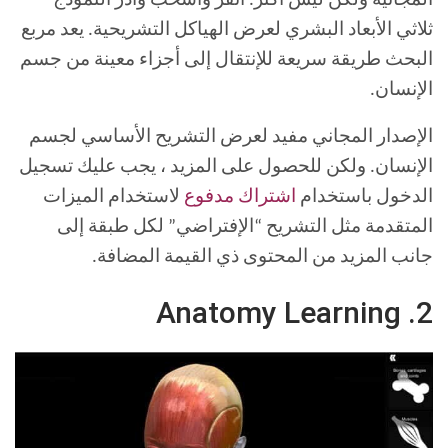
المجانية ولكن ليس أكثر. انقر واسحب وأدر النموذج
ثلاثي الأبعاد البشري لعرض الهياكل التشريحية. يعد مربع
البحث طريقة سريعة للإنتقال إلى أجزاء معينة من جسم
الإنسان.
الإصدار المجاني مفيد لعرض التشريح الأساسي لجسم
الإنسان. ولكن للحصول على المزيد ، يجب عليك تسجيل
الدخول باستخدام
اشتراك مدفوع
لاستخدام الميزات
المتقدمة مثل التشريح “الإفتراضي” لكل طبقة إلى
جانب المزيد من المحتوى ذي القيمة المضافة.
2. Anatomy Learning