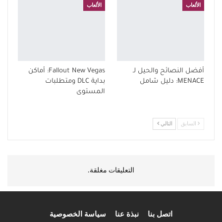
الألعاب
الألعاب
أفضل النصائح والحيل لـ
Fallout New Vegas: أماكن
MENACE: دليل شامل
بداية DLC ومتطلبات
المستوى
السابق
التالي
التعليقات مغلقة.
اتصل بنا
نبذة عنا
سياسة الخصوصية