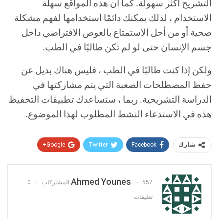
التشريح أكثر سهولة. كما أن هذه المواقع سهلة
الاستخدام ، لذلك يمكنك دائمًا استخدامها لفهم مشكلة
صحية أو من أجل الاستمتاع بالغوص الافتراضي داخل
جسم الإنسان حتى لو لم تكن طالبًا في الطب.
ولكن إذا كنت طالبًا في الطب ، فليس هناك بديل عن
حفظ المصطلحات الصعبة التي يتم مشاركتها في
الدراسة التشريحية. ربما ، ستساعدك تطبيقات التحفيظ
هذه في الاستدعاء النشط المطلوب لهذا الموضوع.
Google+
Twitter
Facebook
شارك
Pinterest
WhatsApp
ReddIt
البريد الإلكتروني
Ahmed Younes
557 المشاركات
0
تعليقات