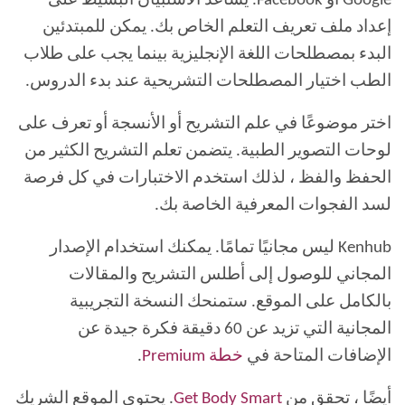
Google أو Facebook. يساعد الاستبيان البسيط على
إعداد ملف تعريف التعلم الخاص بك. يمكن للمبتدئين
البدء بمصطلحات اللغة الإنجليزية بينما يجب على طلاب
الطب اختيار المصطلحات التشريحية عند بدء الدروس.
اختر موضوعًا في علم التشريح أو الأنسجة أو تعرف على
لوحات التصوير الطبية. يتضمن تعلم التشريح الكثير من
الحفظ والفظ ، لذلك استخدم الاختبارات في كل فرصة
لسد الفجوات المعرفية الخاصة بك.
Kenhub ليس مجانيًا تمامًا. يمكنك استخدام الإصدار
المجاني للوصول إلى أطلس التشريح والمقالات
بالكامل على الموقع. ستمنحك النسخة التجريبية
المجانية التي تزيد عن 60 دقيقة فكرة جيدة عن
الإضافات المتاحة في
خطة Premium
.
أيضًا ، تحقق من
Get Body Smart
. يحتوي الموقع الشريك