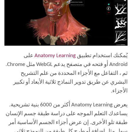
يُمكنك استخدام تطبيق
Anatomy Learning
على
Android أو فتحه في متصفح يدعم WebGL مثل Chrome.
ثم ، التفاعل مع الأجزاء المحددة من علم التشريح
البشري عن طريق تدوير النماذج ثلاثية الأبعاد أو تكبير
الأجزاء.
يعرض Anatomy Learning أكثر من 6000 بنية تشريحية.
يساعدك التعلم الموجه على دراسة طبقة جسم الإنسان
طبقة تلو الأخرى. إن عرض أجزاء الجسم الأساسية أمر
سهل مثل إضافة أو طرح كل طبقة من النموذج ثلاثي