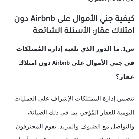
كيفية جني الأموال على Airbnb دون
امتلاك عقار: الأسئلة الشائعة
س1. ما الدور الذي تلعبه إدارة المُمتلكات
في جني الأموال على Airbnb دون امتلاك
عقار؟
تتضمن إدارة الممتلكات الإشراف على العمليات
اليومية للعقار المُؤجر، بما في ذلك الصيانة،
والتواصل مع الضيوف والمزيد. يقوم المحترفون