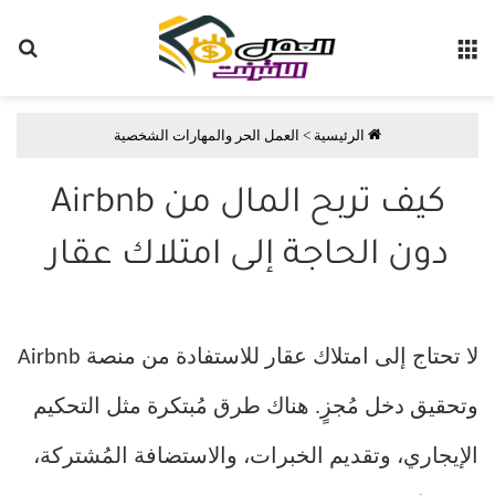
القائمة
بح
الرئيسية
>
العمل الحر والمهارات الشخصية
كيف تربح المال من Airbnb
دون الحاجة إلى امتلاك عقار
لا تحتاج إلى امتلاك عقار للاستفادة من منصة Airbnb
وتحقيق دخل مُجزٍ. هناك طرق مُبتكرة مثل التحكيم
الإيجاري، وتقديم الخبرات، والاستضافة المُشتركة،