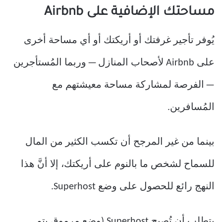
مساحتك الإضافية على Airbnb
يُوفر تأجير غرفتك أو أريكتك أو أي مساحة أخرى
على Airbnb لأصحاب المنازل — وربما المُستأجرين
— الفرصة لمشاركة مساحة معيشتهم مع
المُسافرين.
بينما من غير المرجح أن تكسب الكثير من المال
للسماح لشخص ما بالنوم على أريكتك، إلا أنَّ هذا
النهج رائع للحصول على وضع Superhost.
يتطلب أن تُصبح Superhost (وضع مرموق يتم