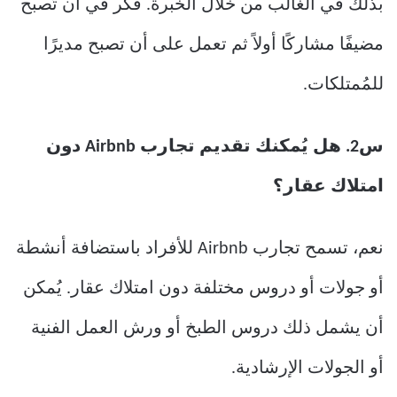
بذلك في الغالب من خلال الخبرة. فكر في أن تُصبح
مضيفًا مشاركًا أولاً ثم تعمل على أن تصبح مديرًا
للمُمتلكات.
س2. هل يُمكنك تقديم تجارب Airbnb دون
امتلاك عقار؟
نعم، تسمح تجارب Airbnb للأفراد باستضافة أنشطة
أو جولات أو دروس مختلفة دون امتلاك عقار. يُمكن
أن يشمل ذلك دروس الطبخ أو ورش العمل الفنية
أو الجولات الإرشادية.