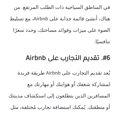
في المناطق السياحية ذات الطلب المرتفع. من
هناك، أنشئ قائمة جذابة على Airbnb، مع تسليط
الضوء على ميزات وفوائد مساحتك، وحدد سعرًا
تنافسيًا.
#6. تقديم التجارب على Airbnb
يُعد تقديم التجارب على Airbnb طريقة فريدة
لمشاركة شغفك أو هوايتك أو مهارتك مع
المسافرين الذين يتطلعون إلى استكشاف مدينتك
أو منطقتك. يُمكنك استضافة تجارب مُختلفة، مثل