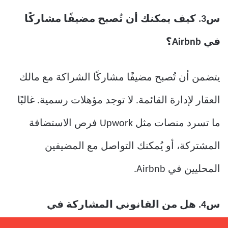
س3. كيف يمكنك أن تُصبح مضيفًا مشاركًا
في Airbnb؟
يتضمن أن تُصبح مضيفًا مشاركًا الشراكة مع مالك
العقار لإدارة القائمة. لا توجد مؤهلات رسمية. غالبًا
ما تسرد منصات مثل Upwork فرص الاستضافة
المشتركة، أو يُمكنك التواصل مع المضيفين
المحليين في Airbnb.
س4. هل من القانوني المشاركة في