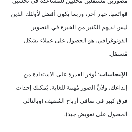
مُصورين مُستقلين محليين للمساعدة في تحسين
قوائمها. خيار آخر، وربما يكون أفضل لأولئك الذين
ليس لديهم الكثير من الخبرة في التصوير
الفوتوغرافي، هو الحصول على عملاء بشكل
مُستقل.
الإيجابيات
: تُوفر القدرة على الاستفادة من
إبداعك، ولأنَّ الصور مُهمة للغاية، يُمكنك إحداث
فرق كبير في صافي أرباح المُضيف (وبالتالي
الحصول على تعويض جيد).