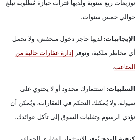
توزيعات ربع سنوية ولديها فترات حيازة مُطلوبة تبلغ
حوالي خمس سنوات.
الإيجابيات
: لديها حاجز دخول منخفض، ولا تحمل
أي مخاطر ملكية، وتوفر
إدارة عقارات خالية من
المتاعب
.
السلبيات
: استثمارك محدود أو لا يحتوي على
سيولة، ولا يُمكنك التحكم في العقارات، ويُمكن أن
تؤدي الرسوم وتقلبات السوق إلى تآكل عوائدك.
كيفية البدء
: يُوفر الاستثمار العقاري الجماعي