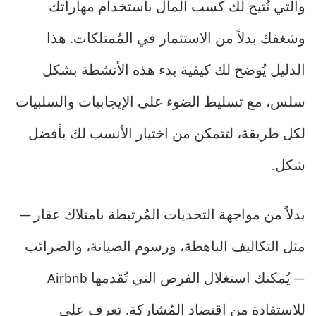
والتي تُتيح لك كسب المال باستخدام مهاراتك
وشغفك بدلاً من الاستثمار في المُمتلكات. هذا
الدليل يُوضح لك كيفية بدء هذه الأنشطة بشكل
سلس، مع تسليط الضوء على الإيجابيات والسلبيات
لكل طريقة، لتتمكن من اختيار الأنسب لك بأفضل
شكل.
بدلاً من مواجهة التحديات المُرتبطة بامتلاك عقار —
مثل التكاليف الباهظة، ورسوم الصيانة، والضرائب
— يُمكنك استغلال الفرص التي تُقدمها Airbnb
للاستفادة من اقتصاد المُشاركة. تعرف على