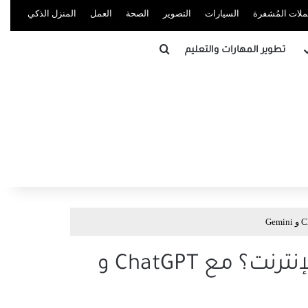
ُملات المُشفرة
السيارات
التصوير
الصحة
العمل
المنزل الذكي
بحث عن
تطوير المهارات والتعليم
الذكاء الاصطناعي لإنشاء منتجات رقمية: كيف تربح من الإنترنت؟ مع ChatGPT و