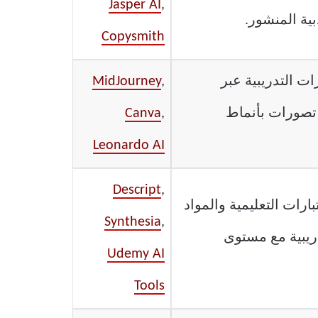
Jasper AI
,
ية المنشور.
Copysmith
ت التدريبية عبر
,
MidJourney
 تصورات بأنماط
,
Canva
Leonardo AI
Descript
,
رات التعليمية والمواد
Synthesia
,
دريبية مع مستوى
Udemy AI
Tools