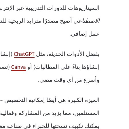
السيناريوهات للدورات التدريبية عبر الإنتر
الاصطناعي
أصبح مصدرًا متزايد الربحية للد
عمل إضافي.
بفضل الأدوات الحديثة، مثل
ChatGPT
(إنشاء
إنشاؤها بناءً على المطالبات) أو
Canva
(تصمي
وأسرع من أي وقت مضى.
الميزة الكبيرة هي أيضًا إمكانية التخصيص – 
المستلمين، مما يزيد من المشاركة وفعالية ا
يمكنك تكييف نسختها للخبراء في صناعة معينة