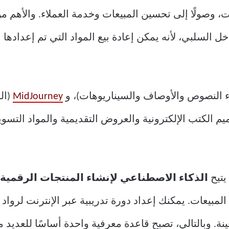
نت، وصولًا إلى تحسين المبيعات وخدمة العملاء. والأهم 
خل السلبي، لأنه يمكن إعادة بيع المواد التي تم إعداده
 النصوص والأوصاف والسيناريوهات)، و
MidJourney
(ال
م الكتب الإلكترونية والعروض التقديمية والمواد التسوي
يتيح
الذكاء الاصطناعي لإنشاء المنتجات الرقمية
لمبيعات. يمكنك إعداد دورة تدريبية عبر الإنترنت لروا
. وبالتالي، تصبح قاعدة معرفية واحدة أساسًا للعديد من