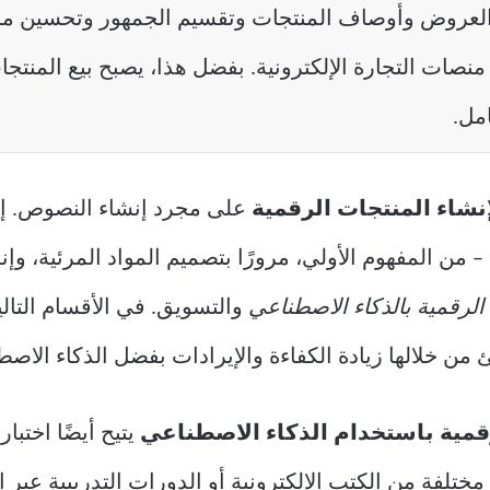
 العروض وأوصاف المنتجات وتقسيم الجمهور وتحسين م
نصات التجارة الإلكترونية. بفضل هذا، يصبح بيع المنتجات 
امل.
نشاء المنتجات الرقمية
على مجرد إنشاء النصوص. إن
ن المفهوم الأولي، مرورًا بتصميم المواد المرئية، وإنشا
 الرقمية بالذكاء الاصطناعي
والتسويق. في الأقسام التال
ن خلالها زيادة الكفاءة والإيرادات بفضل الذكاء الاصط
قمية باستخدام الذكاء الاصطناعي
يتيح أيضًا اختب
تلفة من الكتب الإلكترونية أو الدورات التدريبية عبر ا