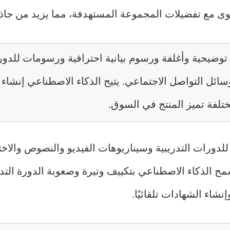
وى مع تفضيلات المجموعة المستهدفة، مما يزيد من جاذب
وضيحية وأغلفة ورسوم بيانية احترافية ورسومات للدورا
وسائل التواصل الاجتماعي. يتيح الذكاء الاصطناعي إنشاء
تلفة تميز المنتج في السوق.
دورات التدريبية وسيناريوهات الفيديو والنصوص والاختبا
سمح الذكاء الاصطناعي بتكييف وتيرة وصعوبة الدورة الت
نشاء الشهادات تلقائيًا.