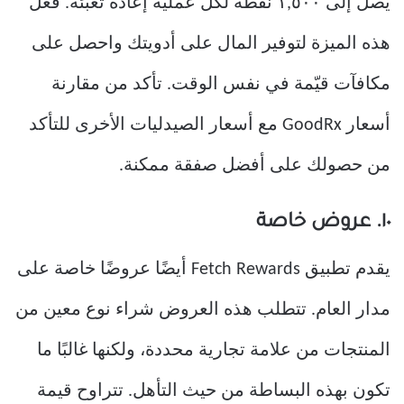
يصل إلى ١,٥٠٠ نقطة لكل عملية إعادة تعبئة. فعّل
هذه الميزة لتوفير المال على أدويتك واحصل على
مكافآت قيّمة في نفس الوقت. تأكد من مقارنة
أسعار GoodRx مع أسعار الصيدليات الأخرى للتأكد
من حصولك على أفضل صفقة ممكنة.
١٠. عروض خاصة
يقدم تطبيق Fetch Rewards أيضًا عروضًا خاصة على
مدار العام. تتطلب هذه العروض شراء نوع معين من
المنتجات من علامة تجارية محددة، ولكنها غالبًا ما
تكون بهذه البساطة من حيث التأهل. تتراوح قيمة