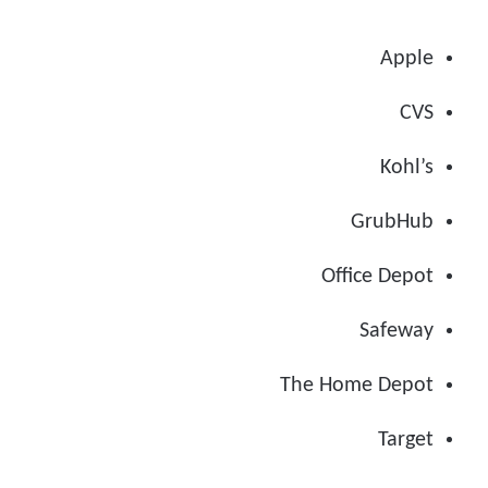
Apple
CVS
Kohl’s
GrubHub
Office Depot
Safeway
The Home Depot
Target