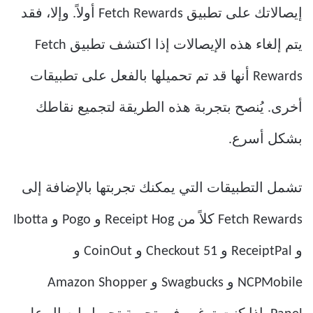
إيصالاتك على تطبيق Fetch Rewards أولاً. وإلا، فقد
يتم إلغاء هذه الإيصالات إذا اكتشف تطبيق Fetch
Rewards أنها قد تم تحميلها بالفعل على تطبيقات
أخرى. يُنصح بتجربة هذه الطريقة لتجميع نقاطك
بشكل أسرع.
تشمل التطبيقات التي يمكنك تجربتها بالإضافة إلى
Fetch Rewards كلاً من Receipt Hog و Pogo و Ibotta
و ReceiptPal و Checkout 51 و CoinOut و
NCPMobile و Swagbucks و Amazon Shopper