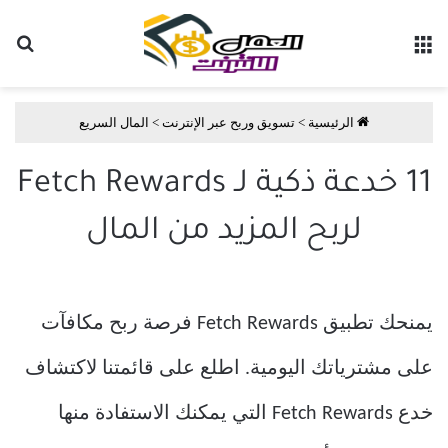
القائمة
بح
الرئيسية
>
تسويق وربح عبر الإنترنت
>
المال السريع
11 خدعة ذكية لـ Fetch Rewards
لربح المزيد من المال
يمنحك تطبيق Fetch Rewards فرصة ربح مكافآت
على مشترياتك اليومية. اطلع على قائمتنا لاكتشاف
خدع Fetch Rewards التي يمكنك الاستفادة منها