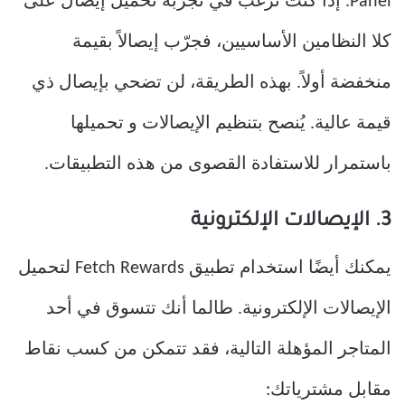
Panel. إذا كنت ترغب في تجربة تحميل إيصال على
كلا النظامين الأساسيين، فجرّب إيصالاً بقيمة
منخفضة أولاً. بهذه الطريقة، لن تضحي بإيصال ذي
قيمة عالية. يُنصح بتنظيم الإيصالات و تحميلها
باستمرار للاستفادة القصوى من هذه التطبيقات.
3. الإيصالات الإلكترونية
يمكنك أيضًا استخدام تطبيق Fetch Rewards لتحميل
الإيصالات الإلكترونية. طالما أنك تتسوق في أحد
المتاجر المؤهلة التالية، فقد تتمكن من كسب نقاط
مقابل مشترياتك: