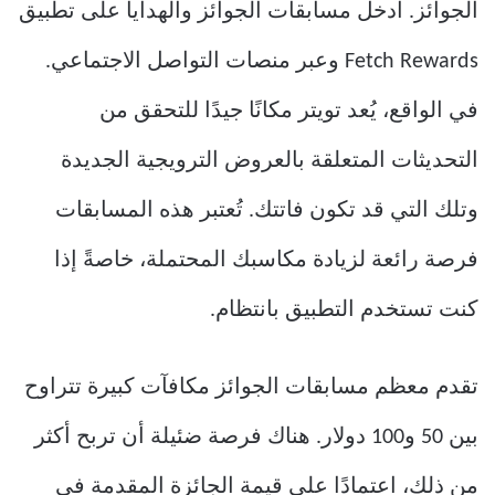
الجوائز. ادخل مسابقات الجوائز والهدايا على تطبيق
Fetch Rewards وعبر منصات التواصل الاجتماعي.
في الواقع، يُعد تويتر مكانًا جيدًا للتحقق من
التحديثات المتعلقة بالعروض الترويجية الجديدة
وتلك التي قد تكون فاتتك. تُعتبر هذه المسابقات
فرصة رائعة لزيادة مكاسبك المحتملة، خاصةً إذا
كنت تستخدم التطبيق بانتظام.
تقدم معظم مسابقات الجوائز مكافآت كبيرة تتراوح
بين 50 و100 دولار. هناك فرصة ضئيلة أن تربح أكثر
من ذلك، اعتمادًا على قيمة الجائزة المقدمة في