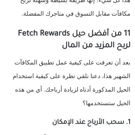
هذا كل شيء! إنها طريقة بسيطة وسهلة لربح
مكافآت مقابل التسوق في متاجرك المفضلة.
11 من أفضل حيل Fetch Rewards
لربح المزيد من المال
بعد أن تعرفت على كيفية عمل تطبيق المكافآت
الشهير هذا، دعنا نلقي نظرة على كيفية استخدام
الحيل المذكورة أدناه لزيادة أرباحك. أي من هذه
الحيل ستستخدمها؟
1. سحب الأرباح عند الإمكان