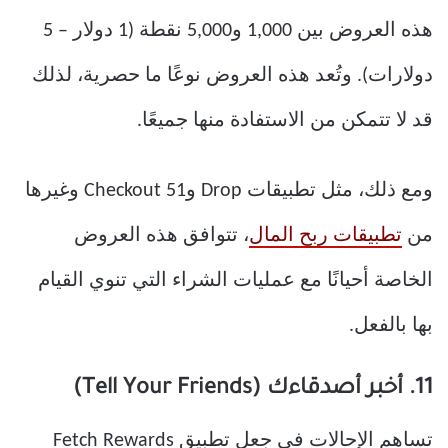
هذه العروض بين 1,000 و5,000 نقطة (1 دولار – 5
دولارات). وتُعد هذه العروض نوعًا ما حصرية، لذلك
قد لا تتمكن من الاستفادة منها جميعًا.
ومع ذلك، مثل تطبيقات Drop وCheckout 51 وغيرها
من
تطبيقات ربح المال
، تتوافق هذه العروض
الخاصة أحيانًا مع عمليات الشراء التي تنوي القيام
بها بالفعل.
11. أخبر أصدقاءك (Tell Your Friends)
تساهم الإحالات في جعل تطبيق Fetch Rewards