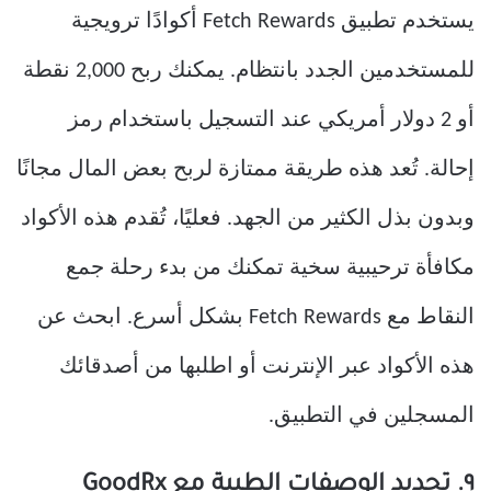
يستخدم تطبيق Fetch Rewards أكوادًا ترويجية
للمستخدمين الجدد بانتظام. يمكنك ربح 2,000 نقطة
أو 2 دولار أمريكي عند التسجيل باستخدام رمز
إحالة. تُعد هذه طريقة ممتازة لربح بعض المال مجانًا
وبدون بذل الكثير من الجهد. فعليًا، تُقدم هذه الأكواد
مكافأة ترحيبية سخية تمكنك من بدء رحلة جمع
النقاط مع Fetch Rewards بشكل أسرع. ابحث عن
هذه الأكواد عبر الإنترنت أو اطلبها من أصدقائك
المسجلين في التطبيق.
٩. تجديد الوصفات الطبية مع GoodRx