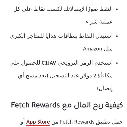
التقط صورًا لإيصالاتك لكسب نقاط على كل
عملية شراء
استبدل النقاط ببطاقات هدايا للمتاجر الكبرى
مثل Amazon
استخدم الرمز الترويجي
C1JAV
للحصول على
مكافأة 2 دولار عند التسجيل (بعد مسح أي
إيصال)
كيفية ربح المال مع Fetch Rewards
حمل تطبيق Fetch Rewards من
App Store
أو