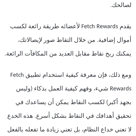
لصالحك.
يقدم Fetch Rewards لأعضائه طريقة رائعة لكسب
أموال إضافية. من خلال التقاط صور لإيصالاتك،
يمكنك ربح نقاط مقابل العديد من المكافآت الرائعة.
ومع ذلك، فإن معرفة كيفية استخدام تطبيق Fetch
Rewards شيء، وفهم كيفية العمل بذكاء (وليس
بجهد أكبر) لكسب النقاط يمكن أن يساعدك في
تحقيق أهدافك في النقاط بشكل أسرع. هذه الخدع
لا تعني خداع النظام، بل تعني زيادة ما تفعله بالفعل