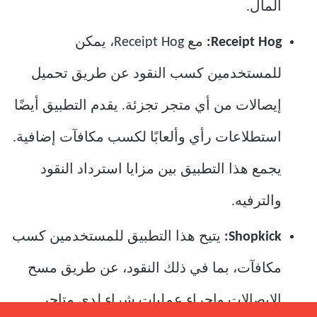
المال.
Receipt Hog:
مع Receipt Hog، يمكن
للمستخدمين كسب النقود عن طريق تحميل
إيصالات من أي متجر تجزئة. يقدم التطبيق أيضًا
استطلاعات رأي وألعابًا لكسب مكافآت إضافية.
يجمع هذا التطبيق بين مزايا استرداد النقود
والترفيه.
Shopkick:
يتيح هذا التطبيق للمستخدمين كسب
مكافآت، بما في ذلك النقود، عن طريق مسح
الإيصالات وإجراء عمليات شراء لدى متاجر