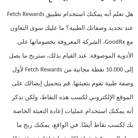
هل تعلم أنه يمكنك استخدام تطبيق Fetch Rewards
عند تجديد وصفاتك الطبية؟ ما عليك سوى التعاون
مع GoodRx، الشركة المعروفة بخصوماتها على
الأدوية الموصوفة. عند القيام بذلك، ستربح ما يصل
إلى 10.000 نقطة مجانية من Fetch Rewards لأول
وصفة طبية تقوم بتعبئتها. قم بتحميل إيصالك على
الموقع الإلكتروني لكسب هذه النقاط، ولكن تذكر
أنه يمكنك استخدام عمليات إعادة التعبئة الخاصة
بك لكسب نقاط أيضًا. في الواقع، يمكنك ربح ما