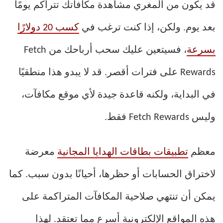
قد يكون من المغري مشاهدة مكافآتك تتراكم يومًا
بعد يوم. ولكن، إذا كنت ترغب في
كسب 20 دولارًا
بسرعة
، فسيتعين عليك سحب أرباحك من Fetch
Rewards على فترات أقصر. قد لا يبدو هذا منطقيًا
في البداية، ولكنه قاعدة جيدة لأي موقع مكافآت،
وليس Fetch Rewards فقط.
معظم
تطبيقات بطاقات الهدايا المجانية
معرضة
لاختراق الحسابات أو حظرها، أحيانًا بدون سبب. كما
يمكن أن تنتهي صلاحية المكافآت المتراكمة على
هذه المواقع الإلكترونية أسرع مما تعتقد. لهذا