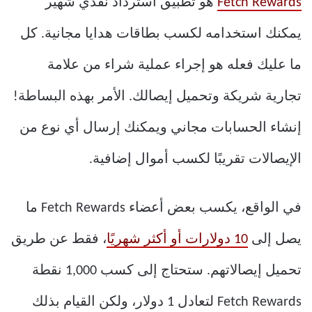
Fetch Rewards
هو تطبيق استرداد نقدي شهير
يمكنك استخدامه لكسب بطاقات هدايا مجانية. كل
ما عليك فعله هو إجراء عملية شراء من علامة
تجارية شريكة وتحميل إيصالك. الأمر بهذه البساطة!
إنشاء الحسابات مجاني ويمكنك إرسال أي نوع من
الإيصالات تقريبًا لكسب أموال إضافية.
في الواقع، يكسب بعض أعضاء Fetch Rewards ما
يصل إلى
10 دولارات أو أكثر شهريًا
، فقط عن طريق
تحميل إيصالاتهم. ستحتاج إلى كسب 1,000 نقطة
Fetch Rewards لتعادل 1 دولار، ولكن القيام بذلك