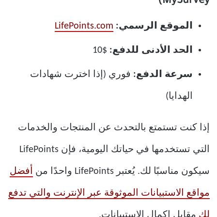
MySurvey)
الموقع الرسمي:
LifePoints.com
الحد الأدنى للدفع:
$10
سرعة الدفع:
فوري (إذا اخترت شهادات
الهدايا)
إذا كنت تستمتع بالتحدث عن المنتجات والخدمات
التي تستخدمها في حياتك اليومية، فإن LifePoints
سيكون مناسبًا لك. يُعتبر LifePoints واحدًا من
أفضل
مواقع الاستبيانات الموثوقة عبر الإنترنت والتي تدفع
لك
مقابل إكمال الاستبيانات.