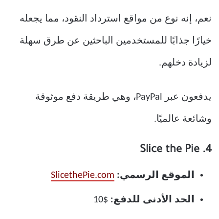
نعم، إنه نوع من مواقع استرداد النقود، مما يجعله
خيارًا جذابًا للمستخدمين الباحثين عن طرق سهلة
لزيادة دخلهم.
يدفعون عبر PayPal، وهي طريقة دفع موثوقة
وشائعة عالميًا.
4. Slice the Pie
الموقع الرسمي:
SlicethePie.com
الحد الأدنى للدفع:
$10