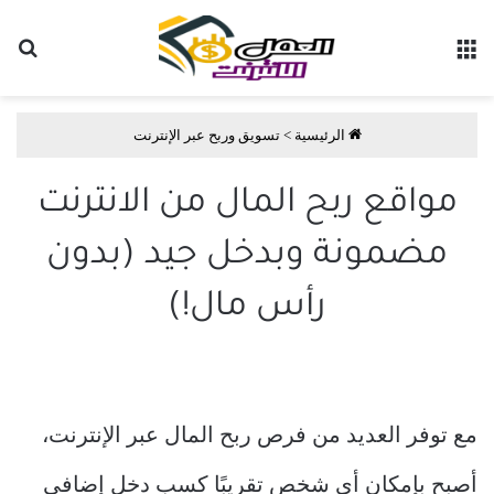
القائمة
بح
الرئيسية
>
تسويق وربح عبر الإنترنت
مواقع ربح المال من الانترنت
مضمونة وبدخل جيد (بدون
رأس مال!)
مع توفر العديد من فرص ربح المال عبر الإنترنت،
أصبح بإمكان أي شخص تقريبًا كسب دخل إضافي