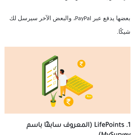
بعضها يدفع عبر PayPal، والبعض الآخر سيرسل لك
شيكًا.
1. LifePoints (المعروف سابقًا باسم