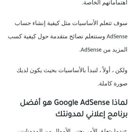
اهتماماتهم الخاصة.
سوف تتعلم الأساسيات مثل كيفية إنشاء حساب
AdSense وستتعلم نصائح متقدمة حول كيفية كسب
المزيد من AdSense.
ولكن ، أولاً ، لنبدأ بالأساسيات بحيث يكون لديك
صورة كاملة.
لماذا Google AdSense هو أفضل
برنامج إعلاني لمدونتك
عندما يتعلق الأمر بجني الأموال من المدونات ،