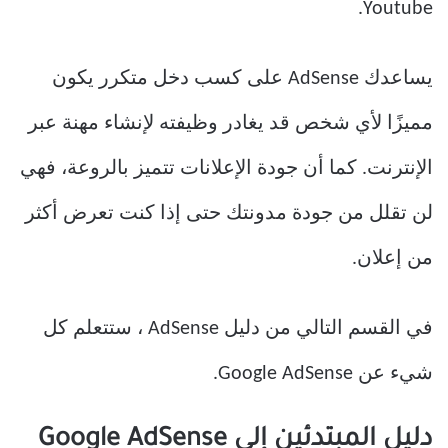
Youtube.
يساعدك AdSense على كسب دخل متكرر يكون
مميزًا لأي شخص قد يغادر وظيفته لإنشاء مهنة عبر
الإنترنت. كما أن جودة الإعلانات تتميز بالروعة، فهي
لن تقلل من جودة مدونتك حتى إذا كنت تعرض أكثر
من إعلان.
في القسم التالي من دليل AdSense ، ستتعلم كل
شيء عن Google AdSense.
دليل المبتدئين إلى Google AdSense