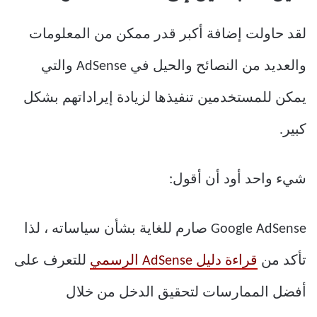
لقد حاولت إضافة أكبر قدر ممكن من المعلومات
والعديد من النصائح والحيل في AdSense والتي
يمكن للمستخدمين تنفيذها لزيادة إيراداتهم بشكل
كبير.
شيء واحد أود أن أقول:
Google AdSense صارم للغاية بشأن سياساته ، لذا
تأكد من
قراءة دليل AdSense الرسمي
للتعرف على
أفضل الممارسات لتحقيق الدخل من خلال