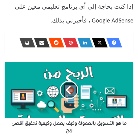
إذا كنت بحاجة إلى أي برنامج تعليمي معين على
Google AdSense ، فأخبرني بذلك.
ما
هو
التسويق
بالعمولة
وكيف
يعمل
وكيفية
تحقيق
أقصى
ربح
ما هو التسويق بالعمولة وكيف يعمل وكيفية تحقيق أقصى
ربح