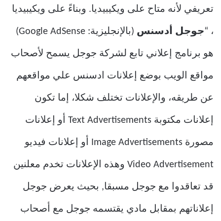
تعريفي لأنه متاح على ويكيبيديا. وبناءً على ويكيبيديا
، “
جوجل أدسنس
(بالإنجليزية: Google AdSense)
هو برنامج إعلاني تابع لشركة جوجل يسمح لأصحاب
مواقع الويب بوضع إعلانات ادسنس علي مواقعهم
عن طريقه، والإعلانات تختلف شكلا، إما تكون
إعلانات مكتوبة Text Advertisements أو إعلانات
مصورة Image Advertisements أو إعلانات فيديو
Video Advertisement وهذه الإعلانات تخدم معلنين
قد تعاقدوا مع جوجل مسبقا, بحيث يعرض جوجل
إعلاناتهم بمقابل مادي يقتسمه جوجل مع أصحاب