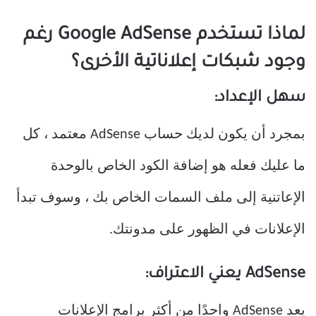
لماذا تستخدم Google AdSense رغم
وجود شبكات إعلاناتية الأخرى؟
سهل الإعداد:
بمجرد أن يكون لديك حساب AdSense معتمد ، كل
ما عليك فعله هو إضافة الكود الخاص بالوحدة
الإعاتنية إلى ملف السمات الخاص بك ، وسوف تبدأ
الإعلانات في الظهور على مدونتك.
AdSense يعني الاعتراف:
يعد AdSense واحدًا من أكثر برامج الإعلانات