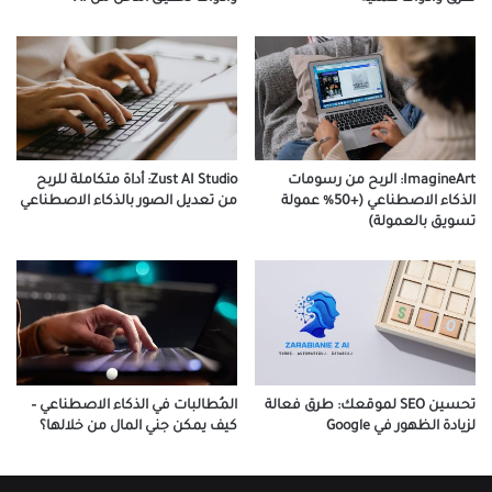
ImagineArt: الربح من رسومات
Zust AI Studio: أداة متكاملة للربح
الذكاء الاصطناعي (+50% عمولة
من تعديل الصور بالذكاء الاصطناعي
تسويق بالعمولة)
تحسين SEO لموقعك: طرق فعالة
المُطالبات في الذكاء الاصطناعي –
لزيادة الظهور في Google
كيف يمكن جني المال من خلالها؟