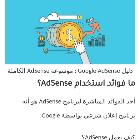
دليل Google AdSense : موسوعة AdSense الكاملة
ما فوائد استخدام AdSense؟
أحد الفوائد المباشرة لبرنامج AdSense هو أنه
برنامج إعلان شرعي بواسطة Google.
كيف يعمل AdSense؟