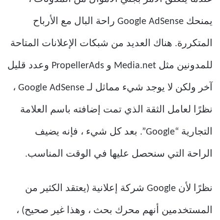
يمنحك Google AdSense راحة البال مع الأرباح
المتكررة. هناك العديد من شبكات الإعلانات المتاحة
للمدونين مثل Media.net و PropellerAds وعدد قليل
آخر ولكن لا يوجد شيء مماثل لـ Google AdSense ،
نظرًا لعامل الثقة الذي تمت إضافته باسم العلامة
التجارية “Google”. بعد كل شيء ، فإنه يضيف
الراحة التي سنحصل عليها في الوقت المناسب.
نظرًا لأن Google شركة إعلانية (يعتقد الكثير من
المستخدمين أنهم محرك بحث ، وهذا غير صحيح) ،