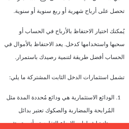
تحصل على أرباح شهرية أو ربع سنوية أو سنوية.
يُمكنك اختيار الاحتفاظ بالأرباح في الحساب أو
سحبها واستخدامها كدخل. يعد الاحتفاظ بالأموال في
الحساب أفضل طريقة لتنمية رصيدك باستمرار.
تشمل استثمارات الدخل الثابت المشتركة ما يلي:
الودائع الاستثمارية هي ودائع مُحددة المدة مثل
المُرابحة والمضاربة والصكوك تعتبر بدائل
ممتازة لشهادات الإيداع التقليدية،. أنت تستثمر