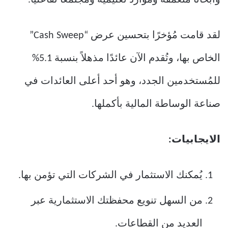
وأبحاثًا متعمقة وموارد تعليمية ومجتمعًا تفاعليًا.
لقد قامت مُؤخرًا بتحسين عرض “Cash Sweep”
الخاص بها، وتُقدم الآن عائدًا مذهلاً بنسبة 5.1%
للمُستخدمين الجدد، وهو أحد أعلى العائدات في
صناعة الوساطة المالية بأكملها.
الايجابيات:
يُمكنك الاستثمار في الشركات التي تؤمن بها.
من السهل تنويع محفظتك الاستثمارية عبر
العديد من القطاعات.