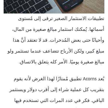
تطبيقات الاستثمار الصغير ترقى إلى مُستوى
أسمائها. يُمكنك استثمار مبالغ صغيرة من المال،
وأحيانًا حتى بعض المُدخرات. قد لا تعتقد أنَّ هذا
مبلغ كبير، ولكن الأرباح تتضاعف عندما تستثمر ولو
مبالغ صغيرة يوميًا. الأمر كله يتعلق بالاتساق.
يُعد Acorns تطبيق مُمتازًا لهذا الغرض لأنه يقوم
بتقريب كل عملية شراء إلى أقرب دولار ويستثمر
الباقي. فكر في عدد المرات التي تستخدم فيها