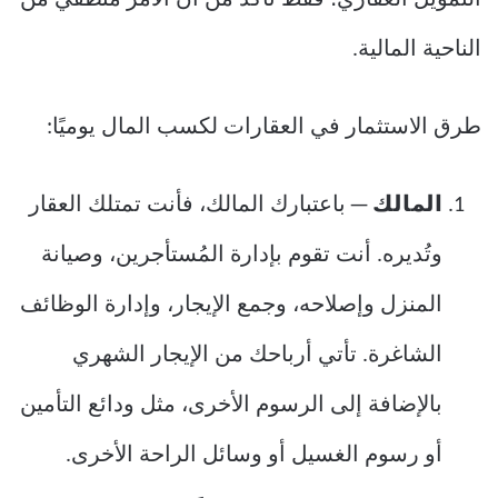
التمويل العقاري؛ فقط تأكد من أنَّ الأمر منطقي من
الناحية المالية.
طرق الاستثمار في العقارات لكسب المال يوميًا:
المالك
— باعتبارك المالك، فأنت تمتلك العقار
وتُديره. أنت تقوم بإدارة المُستأجرين، وصيانة
المنزل وإصلاحه، وجمع الإيجار، وإدارة الوظائف
الشاغرة. تأتي أرباحك من الإيجار الشهري
بالإضافة إلى الرسوم الأخرى، مثل ودائع التأمين
أو رسوم الغسيل أو وسائل الراحة الأخرى.