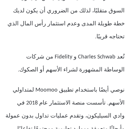
السوق متقلبًا، لذلك من الضروري أن يكون لديك
خطة طويلة المدى وعدم استثمار رأس المال الذي
تحتاجه قريبًا.
تُعد Charles Schwab و Fidelity من شركات
الوساطة المشهورة لشراء الأسهم أو الصكوك.
نوصي أيضًا باستخدام تطبيق Moomoo لمتداولي
الأسهم. تأسست منصة الاستثمار عام 2018 في
وادي السيليكون، وتقدم عمليات تداول بدون عمولة