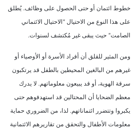
خطوط ائتمان أو حتى الحصول على وظائف. يُطلق
على هذا النوع من الاحتيال “الاحتيال الائتماني
الصامت” حيث يبقى غير مُكتشف لسنوات.
ومن المثير للقلق أن أفراد الأسرة أو الأوصياء أو
غيرهم من البالغين المحيطين بالطفل قد يرتكبون
سرقة الهوية، أو قد يبيعون معلوماتهم. لا يدرك
معظم الضحايا أن المحتالين قد استهدفوهم حتى
يكبروا وتتضرر ائتماناتهم. لذا، من الضروري حماية
معلومات الأطفال والتحقق من تقاريرهم الائتمانية