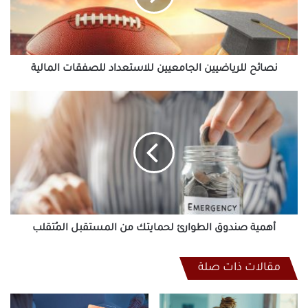
المالية
نصائح للرياضيين الجامعيين للاستعداد للصفقات المالية
أهمية
صندوق
الطوارئ
لحمايتك
من
المستقبل
المُتقلب
أهمية صندوق الطوارئ لحمايتك من المستقبل المُتقلب
مقالات ذات صلة