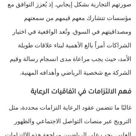
صورتهم التجارية بشكل إيجابي. إذ يُعزز التوافق مع
مؤسسات تتشارك معهم قيمهم من سمعتهم
ومصداقيتهم في السوق. وتُعد الواقعية في اختيار
الشراكات أمراً بالغ الأهمية لبناء علاقات طويلة
الأمد، حيث يجب مراعاة مدى انسجام رسالة وقيم
الشركة مع شخصية الرياضي وأهدافه المهنية.
فهم الالتزامات في اتفاقيات الرعاية
غالبًا ما تتضمن عقود الرعاية التزامات محددة، مثل
الترويج عبر منصات التواصل الاجتماعي والظهور
العلني. يجب على الرياضيين مراجعة هذه الالتزامات