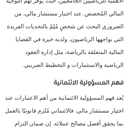
الأهمية للرياضيين الجامعيين، حيث يوفر لهم التوجيه
المالي المُخصص. عند اختيار مستشار مالي، من
الضروري البحث عن شخصٍ مُلِمّ بالتحديات الفريدة
التي يواجهها الرياضيون، ولديه خبرة في القضايا
المالية المتعلقة بالرياضة، مثل إدارة العقود
الرياضية والاستثمارات و التخطيط الضريبي.
فهم المسؤولية الائتمانية
يُعد فهم المسؤولية الائتمانية من أهم الاعتبارات عند
اختيار مستشار مالي. فالائتماني مُلزم قانونيًا بالعمل
بما يحقق أفضل مصالح عملائه. إن ضمان التزام