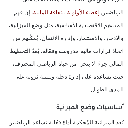
قبل الخوض في الصفقات المالية، يجب على
الرياضيين
إعطاء الأولوية للثقافة المالية
. إن فهم
المفاهيم الاقتصادية الأساسية، مثل وضع الميزانية،
والادخار، والاستثمار، وإدارة الائتمان، يُمكّنهم من
اتخاذ قرارات مالية مدروسة وفعّالة. يُعدّ التخطيط
المالي جزءًا لا يتجزأ من حياة الرياضي المحترف،
حيث يساعده على إدارة دخله وتنمية ثروته على
المدى الطويل.
أساسيات وضع الميزانية
تُعد الميزانية المُحكمة أداة فعّالة تساعد الرياضيين