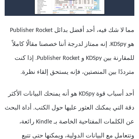
مما لا شك فيه، أحد أفضل بدائل Publisher Rocket
هو KDSpy. إنه ممتاز لدرجة أننا خصصنا مقالًا كاملاً
للمقارنة بين KDSpy و Publisher Rocket. إذا كنت
مترددًا بين المنصتين، فإنه يستحق إلقاء نظرة.
أحد أسباب قوة KDSpy هو أنه يمنحك البيانات الأكثر
دقة التي يمكنك العثور عليها حول الكتب. أداة البحث
عن الكلمات المفتاحية الخاصة بـ Kindle رائعة،
وتتعامل مع البيانات الدولية، ويمكنها حتى تتبع