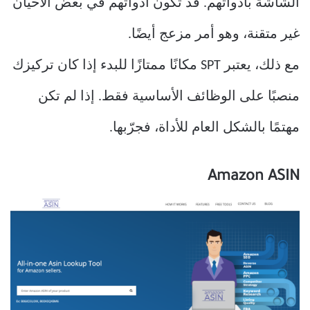
الشاشة بأدواتهم. قد تكون أدواتهم في بعض الأحيان
غير متقنة، وهو أمر مزعج أيضًا.
مع ذلك، يعتبر SPT مكانًا ممتازًا للبدء إذا كان تركيزك
منصبًا على الوظائف الأساسية فقط. إذا لم تكن
مهتمًا بالشكل العام للأداة، فجرّبها.
Amazon ASIN