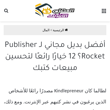
القائمة
بح
الرئيسية
>
المال
أفضل بديل مجاني لـ Publisher
Rocket؟ 12 خيارًا رائعًا لتحسين
مبيعات كتبك
لطالما كان Kindlepreneur مصدرًا رائعًا للأشخاص
الذين يرغبون في نشر كتبهم عبر الإنترنت. ومع ذلك،