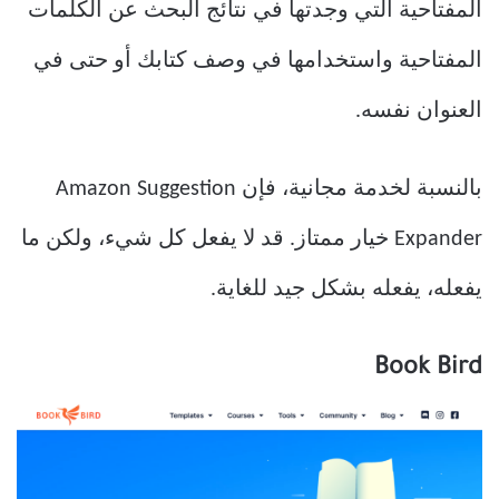
المفتاحية التي وجدتها في نتائج البحث عن الكلمات
المفتاحية واستخدامها في وصف كتابك أو حتى في
العنوان نفسه.
بالنسبة لخدمة مجانية، فإن Amazon Suggestion
Expander خيار ممتاز. قد لا يفعل كل شيء، ولكن ما
يفعله، يفعله بشكل جيد للغاية.
Book Bird