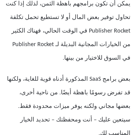
يمكن أن تكون برامجهم باهظة الثمن، لذلك إذا كنت
تحاول توفير بعض المال أو لا تستطيع تحمل تكلفة
Publisher Rocket في الوقت الحالي، فهناك الكثير
من الخيارات المجانية البديلة لـ Publisher Rocket
في السوق للاختيار من بينها.
بعض برامج SaaS المذكورة أدناه قوية للغاية، ولكنها
قد تفرض رسومًا باهظة أيضًا. من ناحية أخرى،
بعضها مجاني ولكنه يوفر ميزات محدودة فقط.
سيتعين عليك – أنت ومحفظتك – تحديد الخيار
المناسب لك.