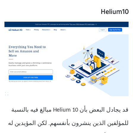
Helium10
قد يجادل البعض بأن Helium 10 مبالغ فيه بالنسبة
للمؤلفين الذين ينشرون بأنفسهم. لكن المؤيدين له