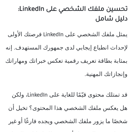
تحسين ملفك الشخصي على LinkedIn:
دليل شامل
يمثل ملفك الشخصي على LinkedIn فرصتك الأولى
لإحداث انطباع إيجابي لدى جمهورك المستهدف. إنه
بمثابة بطاقة تعريف رقمية تعكس خبراتك ومهاراتك
وإنجازاتك المهنية.
قد تمتلك محتوى قيّمًا للغاية على LinkedIn، ولكن
هل يعكس ملفك الشخصي هذا المحتوى؟ تخيل أن
شخصًا ما يزور ملفك الشخصي ويجده فارغًا أو غير