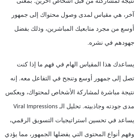
نتيجة لمشاركته من قبل أشخاص آخرين. بمعنى
آخر، هي مقياس لمدى وصول محتواك إلى جمهور
أوسع من مجرد متابعيك المباشرين، وذلك بفضل
جهودهم في نشره.
يساعدك هذا المقياس الهام في فهم ما إذا كنت
تصل إلى جمهور أوسع وتنجح في التفاعل معه. إنه
نتيجة مباشرة لمشاركة الأشخاص لمحتواك، ويعكس
مدى جودته وجاذبيته. تحليل الـ Viral Impressions
يساعد في تحسين استراتيجيات التسويق الرقمي،
وفهم أنواع المحتوى التي يفضلها الجمهور، مما يؤدي