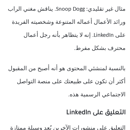
مثال غير تقليدي: Snoop Dogg. يناقش مغني الراب
ورائد الأعمال أعماله المتنوعة وشخصيته الفريدة
على LinkedIn. إنه لا يتظاهر بأنه رجل أعمال
محترف بشكل مفرط.
بالنسبة لمنشئي المحتوى هو أنه أصبح من المقبول
أكثر أن تكون على طبيعتك على منصة التواصل
الاجتماعي الرسمية هذه.
التعليق على LinkedIn
التعليق على منشورات الآخرين يُعد وسيلة ممتازة