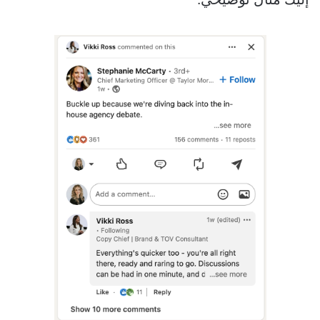
إليك مثال توضيحي: