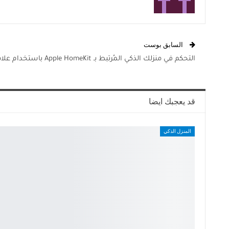
السابق بوست
التحكم في منزلك الذكي المُرتبط بـ Apple HomeKit باستخدام علامات NFC
قد يعجبك ايضا
المنزل الذكي