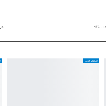
مراجعة oorbell (2024
المنزل الذكي
ا