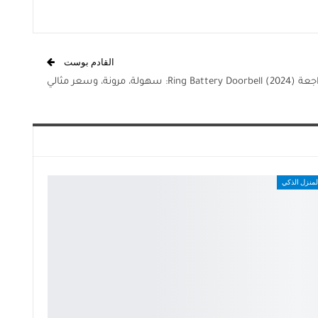
القادم بوست
Ring Battery D): سهولة، مرونة، وسعر مثالي
لمنزل الذكي