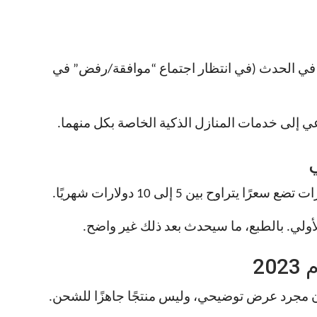
Alexa الجديدة في الحدث (في انتظار اجتماع “موافقة/رفض” في