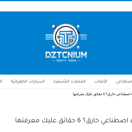
لاصطناعي
الألعاب
العملات المُشفرة
السيارات الكهربائية
ال