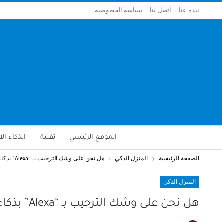
نبذة عنا
اتصل بنا
سياسة الخصوصية
الموقع الرئيسي
تقنية
الذكاء ا
الصفحة الرئيسية
المنزل الذكي
هل نحن على وشك الترحيب بـ “Alexa” بذكاء اصطناعي خارق؟ 6 حقائق عليك معرفتها
المنزل الذكي
هل نحن على وشك الترحيب بـ “Alexa” بذكاء اصطناعي خارق؟ 6 حقائق عليك معرفتها