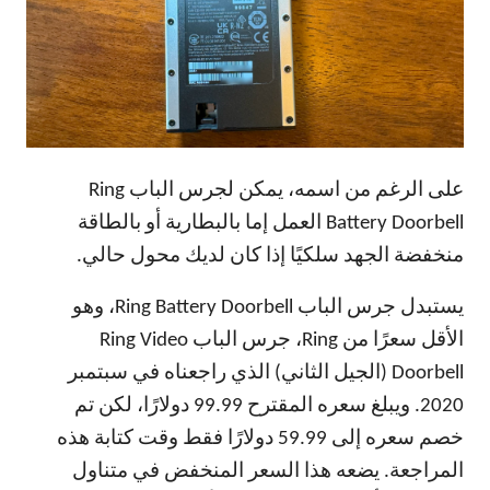
على الرغم من اسمه، يمكن لجرس الباب Ring
Battery Doorbell العمل إما بالبطارية أو بالطاقة
منخفضة الجهد سلكيًا إذا كان لديك محول حالي.
يستبدل جرس الباب Ring Battery Doorbell، وهو
الأقل سعرًا من Ring، جرس الباب Ring Video
Doorbell (الجيل الثاني) الذي راجعناه في سبتمبر
2020. ويبلغ سعره المقترح 99.99 دولارًا، لكن تم
خصم سعره إلى 59.99 دولارًا فقط وقت كتابة هذه
المراجعة. يضعه هذا السعر المنخفض في متناول