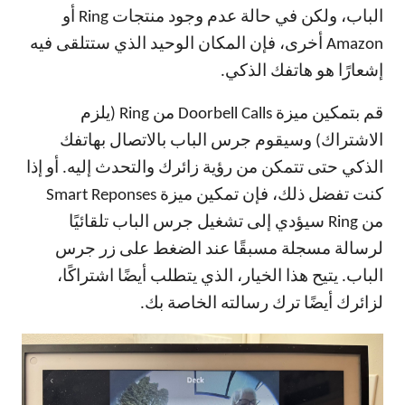
الباب، ولكن في حالة عدم وجود منتجات Ring أو
Amazon أخرى، فإن المكان الوحيد الذي ستتلقى فيه
إشعارًا هو هاتفك الذكي.
قم بتمكين ميزة Doorbell Calls من Ring (يلزم
الاشتراك) وسيقوم جرس الباب بالاتصال بهاتفك
الذكي حتى تتمكن من رؤية زائرك والتحدث إليه. أو إذا
كنت تفضل ذلك، فإن تمكين ميزة Smart Reponses
من Ring سيؤدي إلى تشغيل جرس الباب تلقائيًا
لرسالة مسجلة مسبقًا عند الضغط على زر جرس
الباب. يتيح هذا الخيار، الذي يتطلب أيضًا اشتراكًا،
لزائرك أيضًا ترك رسالته الخاصة بك.