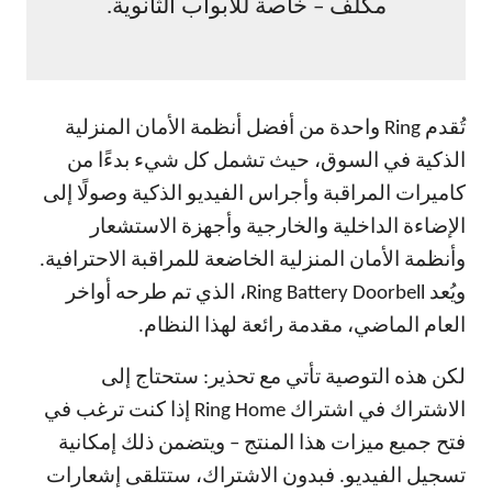
مكلف – خاصة للأبواب الثانوية.
تُقدم Ring واحدة من أفضل أنظمة الأمان المنزلية
الذكية في السوق، حيث تشمل كل شيء بدءًا من
كاميرات المراقبة وأجراس الفيديو الذكية وصولًا إلى
الإضاءة الداخلية والخارجية وأجهزة الاستشعار
وأنظمة الأمان المنزلية الخاضعة للمراقبة الاحترافية.
ويُعد Ring Battery Doorbell، الذي تم طرحه أواخر
العام الماضي، مقدمة رائعة لهذا النظام.
لكن هذه التوصية تأتي مع تحذير: ستحتاج إلى
الاشتراك في اشتراك Ring Home إذا كنت ترغب في
فتح جميع ميزات هذا المنتج – ويتضمن ذلك إمكانية
تسجيل الفيديو. فبدون الاشتراك، ستتلقى إشعارات