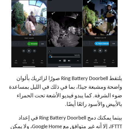
يلتقط Ring Battery Doorbell صورًا لزائريك بألوان
واضحة ومشبعة جيدًا، بما في ذلك في الليل بمساعدة
ضوء الشرفة. كما يبدو فيديو الأشعة تحت الحمراء
بالأبيض والأسود رائعًا أيضًا.
بينما يمكنك دمج Ring Battery Doorbell في إعداد
IFTTT، إلا أنه غير متوافق مع Google Home، ولا يمكن