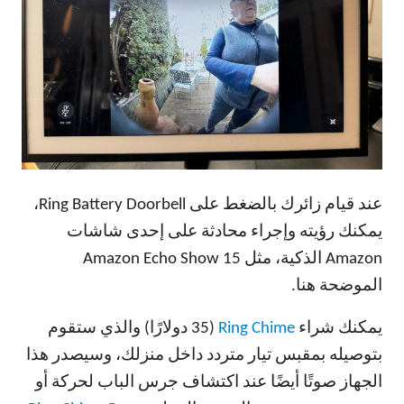
عند قيام زائرك بالضغط على Ring Battery Doorbell،
يمكنك رؤيته وإجراء محادثة على إحدى شاشات
Amazon الذكية، مثل Amazon Echo Show 15
الموضحة هنا.
يمكنك شراء
Ring Chime
(35 دولارًا) والذي ستقوم
بتوصيله بمقبس تيار متردد داخل منزلك، وسيصدر هذا
الجهاز صوتًا أيضًا عند اكتشاف جرس الباب لحركة أو