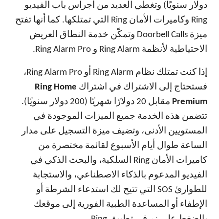
دولار سنويًا) وتغطي العديد من أجراس باب الفيديو
Ring وكاميرات الأمان Ring التي تمتلكها. كما أنها تفتح
ميزة Doorbell Calls وتمكّن خدمة النطاق العريض
الاحتياطية لأنظمة Ring Alarm و Ring Alarm Pro.
إذا كنت تمتلك نظام Ring Alarm أو Ring Alarm Pro،
فستحتاج إلى الاشتراك في اشتراك
Ring Home
Premium
مقابل 20 دولارًا شهريًا (200 دولار سنويًا).
تتضمن هذه الخدمة جميع الميزات الموجودة في
المستويين الأدنى، وتضيف ميزة التسجيل على مدار
الساعة طوال أيام الأسبوع لقائمة مختصرة من
كاميرات الأمان Ring السلكية، والبحث الذكي في
الفيديو المدعوم بالذكاء الاصطناعي، والاستجابة
للطوارئ SOS التي تتيح لك استدعاء الشرطة أو
الإطفاء أو المساعدة الطبية الفورية إلى موقعك