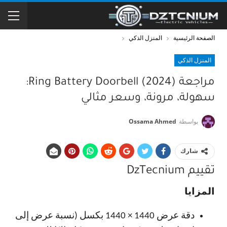
الصفحة الرئيسية
المنزل الذكي
المنزل الذكي
مراجعة Ring Battery Doorbell (2024):
سهولة، مرونة، وسعر مثالي
بواسطة
Ossama Ahmed
شارك
تقييم DzTecnium
المزايا
دقة عرض 1440 × 1440 بكسل (نسبة عرض إلى