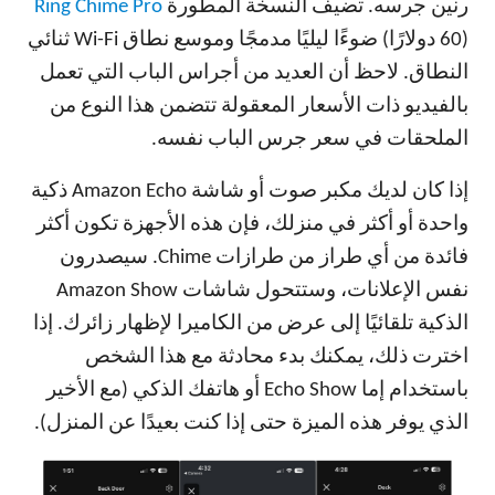
رنين جرسه. تضيف النسخة المطورة
Ring Chime Pro
(60 دولارًا) ضوءًا ليليًا مدمجًا وموسع نطاق Wi-Fi ثنائي
النطاق. لاحظ أن العديد من أجراس الباب التي تعمل
بالفيديو ذات الأسعار المعقولة تتضمن هذا النوع من
الملحقات في سعر جرس الباب نفسه.
إذا كان لديك مكبر صوت أو شاشة Amazon Echo ذكية
واحدة أو أكثر في منزلك، فإن هذه الأجهزة تكون أكثر
فائدة من أي طراز من طرازات Chime. سيصدرون
نفس الإعلانات، وستتحول شاشات Amazon Show
الذكية تلقائيًا إلى عرض من الكاميرا لإظهار زائرك. إذا
اخترت ذلك، يمكنك بدء محادثة مع هذا الشخص
باستخدام إما Echo Show أو هاتفك الذكي (مع الأخير
الذي يوفر هذه الميزة حتى إذا كنت بعيدًا عن المنزل).