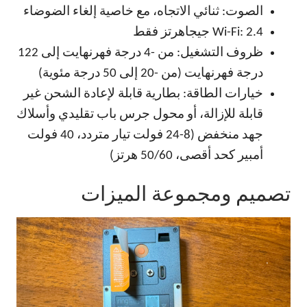
الصوت: ثنائي الاتجاه، مع خاصية إلغاء الضوضاء
Wi-Fi: 2.4 جيجاهرتز فقط
ظروف التشغيل: من -4 درجة فهرنهايت إلى 122
درجة فهرنهايت (من -20 إلى 50 درجة مئوية)
خيارات الطاقة: بطارية قابلة لإعادة الشحن غير
قابلة للإزالة، أو محول جرس باب تقليدي وأسلاك
جهد منخفض (8-24 فولت تيار متردد، 40 فولت
أمبير كحد أقصى، 50/60 هرتز)
تصميم ومجموعة الميزات