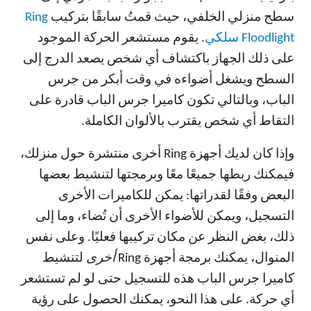
سطح منزلي الخلفي، حيث قمتُ سابقًا بتركيب
Ring
Floodlight سلكي
. يقوم مستشعر الحركة الموجود
على ذلك الجهاز باكتشاف أي شخص يصعد الدرج إلى
السطح ويشغل أضواءه في وقت أبكر من جرس
الباب، وبالتالي تكون كاميرا جرس الباب قادرة على
التقاط أي شخص يقترب بالألوان الكاملة.
وإذا كان لديك أجهزة Ring أخرى منتشرة حول منزلك،
فيمكنك ربطها جميعًا معًا وبرمجتها لتنشيط بعضها
البعض وفقًا لقدراتها: يمكن للكاميرات الأخرى
التسجيل، ويمكن للأضواء الأخرى أن تُضاء، وما إلى
ذلك، بغض النظر عن مكان تركيبها فعليًا. وعلى نفس
المنوال، يمكنك برمجة أجهزة Ring
أخرى
لتنشيط
كاميرا جرس الباب هذه للتسجيل حتى لو لم تستشعر
أي حركة. على هذا النحو، يمكنك الحصول على رؤية