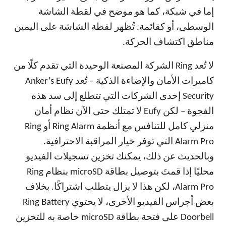
إما في شبكة، كما هو موضح في لقطة الشاشة
الوسطى، أو كقائمة. تُظهر لقطة الشاشة على اليمين
مناطق اكتشاف الحركة.
لا تُعد Ring الشركة المصنعة الوحيدة التي تقدم كلًا من
كاميرات الأمان والإضاءة الذكية – تُعد Anker’s Eufy
Security إحدى الشركات التي تتطلع إلى سد هذه
الفجوة – لكن Eufy لا تمتلك حتى الآن نظام أمان
منزلي كامل للتنافس مع أنظمة Ring Alarm أو Ring
Alarm Pro التي توفر خيار المراقبة الاحترافية.
وبالحديث عن ذلك، يمكنك تخزين تسجيلات الفيديو
محليًا إذا قمتَ بتوصيل بطاقة microSD بنظام Ring
Alarm Pro، لكن هذا لا يزال يتطلب اشتراكًا. بخلاف
بعض أجراس الفيديو الأخرى، لا يحتوي Ring Battery
Doorbell على فتحة بطاقة microSD خاصة به للتخزين