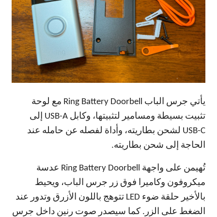
يأتي جرس الباب Ring Battery Doorbell مع لوحة
تثبيت بسيطة ومسامير لتثبيتها، وكابل USB-A إلى
USB-C لشحن بطاريته، وأداة لفصله عن حامله عند
الحاجة إلى شحن بطاريته.
تُهيمن على واجهة Ring Battery Doorbell عدسة
ميكروفون وكاميرا فوق زر جرس الباب، ويحيط
بالأخير حلقة ضوء LED تتوهج باللون الأزرق وتدور عند
الضغط على الزر. كما سيصدر صوت رنين داخل جرس