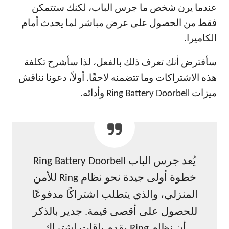
عندما يرن شخص ما جرس الباب، لكنك ستتمكن
فقط من الحصول على عرض مباشر لما يحدث أمام
الكاميرا.
سأفترض أنك تعرف ذلك بالفعل، لذا سأشرح تكلفة
هذه الاشتراكات وما تتضمنه لاحقًا. أولاً، دعونا نناقش
ميزات Ring Battery Doorbell وأدائه.
يُعد جرس الباب Ring Battery Doorbell
خطوة أولى جيدة نحو نظام Ring للأمن
المنزلي، والذي يتطلب اشتراكًا مدفوعًا
للحصول على أقصى قيمة. جدير بالذكر
أن نظام Ring يقدم باقات اشتراك