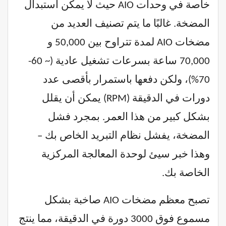
خاصة في وحدات AIO حيث لا يمكن استبدال
المضخة. غالبًا ما يتم تصنيف العديد من
مضخات AIO لمدة تتراوح بين 50,000 و
70,000 ساعة بسرعات تشغيل عادية (~ 60-
70%)، ولكن دفعها باستمرار بأقصى عدد
دورات في الدقيقة (RPM) يمكن أن يقلل
بشكل كبير من هذا العمر. بمجرد فشل
المضخة، يفشل نظام التبريد الخاص بك –
وهذا خبر سيئ لوحدة المعالجة المركزية
الخاصة بك.
تصبح معظم مضخات AIO صاخبة بشكل
مسموع فوق 3000 دورة في الدقيقة، مما ينتج