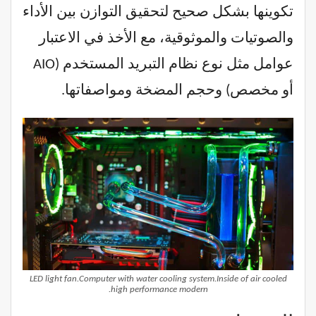
تكوينها بشكل صحيح لتحقيق التوازن بين الأداء
والصوتيات والموثوقية، مع الأخذ في الاعتبار
عوامل مثل نوع نظام التبريد المستخدم (AIO
أو مخصص) وحجم المضخة ومواصفاتها.
LED light fan.Computer with water cooling system.Inside of air cooled
high performance modern.