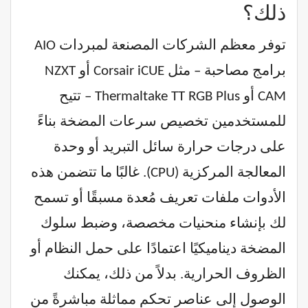
ذلك؟
توفر معظم الشركات المصنعة لمبردات AIO
برامج مصاحبة – مثل Corsair iCUE أو NZXT
CAM أو Thermaltake TT RGB Plus – تتيح
للمستخدمين تخصيص سرعات المضخة بناءً
على درجات حرارة سائل التبريد أو وحدة
المعالجة المركزية (CPU). غالبًا ما تتضمن هذه
الأدوات ملفات تعريف مُعدة مسبقًا أو تسمح
لك بإنشاء منحنيات مخصصة، وضبط سلوك
المضخة ديناميكيًا اعتمادًا على حمل النظام أو
الظروف الحرارية. بدلاً من ذلك، يمكنك
الوصول إلى عناصر تحكم مماثلة مباشرةً من