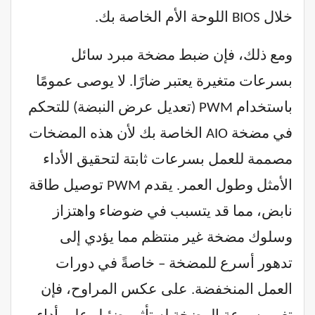
خلال BIOS اللوحة الأم الخاصة بك.
ومع ذلك، فإن ضبط مضخة مبرد سائل
بسرعات متغيرة يعتبر ضارًا. لا يوصى عمومًا
باستخدام PWM (تعديل عرض النبضة) للتحكم
في مضخة AIO الخاصة بك لأن هذه المضخات
مصممة للعمل بسرعات ثابتة لتحقيق الأداء
الأمثل وطول العمر. يقدم PWM توصيل طاقة
نابض، مما قد يتسبب في ضوضاء واهتزاز
وسلوك مضخة غير منتظم مما يؤدي إلى
تدهور أسرع للمضخة – خاصةً في دورات
العمل المنخفضة. على عكس المراوح، فإن