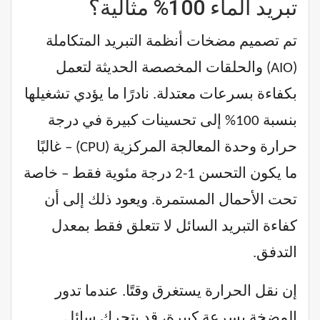
تبريد الماء 100% مثالية؟
تم تصميم مضخات أنظمة التبريد المتكاملة
(AIO) والحلقات المخصصة الحديثة لتعمل
بكفاءة بسرعات معتدلة. نادرًا ما يؤدي تشغيلها
بنسبة 100% إلى تحسينات كبيرة في درجة
حرارة وحدة المعالجة المركزية (CPU) – غالبًا
ما يكون التحسن 1-2 درجة مئوية فقط – خاصة
تحت الأحمال المستمرة. ويعود ذلك إلى أن
كفاءة التبريد السائل لا تتعلق فقط بمعدل
التدفق.
إن نقل الحرارة يستغرق وقتًا. عندما تدور
المضخة بسرعة كبيرة، قد يتحرك سائل