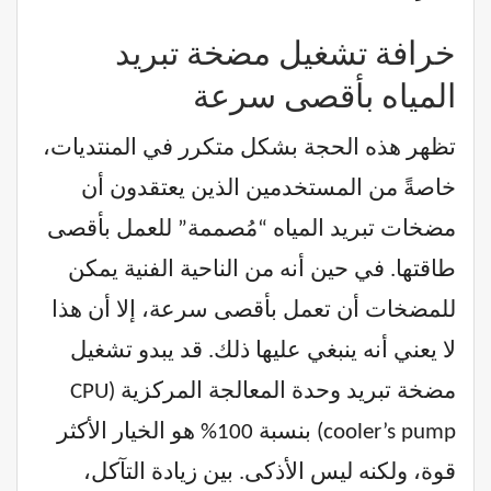
خرافة تشغيل مضخة تبريد
المياه بأقصى سرعة
تظهر هذه الحجة بشكل متكرر في المنتديات،
خاصةً من المستخدمين الذين يعتقدون أن
مضخات تبريد المياه “مُصممة” للعمل بأقصى
طاقتها. في حين أنه من الناحية الفنية يمكن
للمضخات أن تعمل بأقصى سرعة، إلا أن هذا
لا يعني أنه ينبغي عليها ذلك. قد يبدو تشغيل
مضخة تبريد وحدة المعالجة المركزية (CPU
cooler’s pump) بنسبة 100% هو الخيار الأكثر
قوة، ولكنه ليس الأذكى. بين زيادة التآكل،