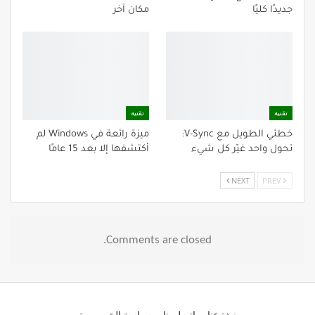
جديدًا كليًا
مكان آخر
تقنية
تقنية
خطئي الطويل مع V-Sync:
ميزة رائعة في Windows لم
تحول واحد غيّر كل شيء
أكتشفها إلا بعد 15 عامًا
NEXT
PREV
Comments are closed.
نبذة عنا
اتصل بنا
سياسة الخصوصية