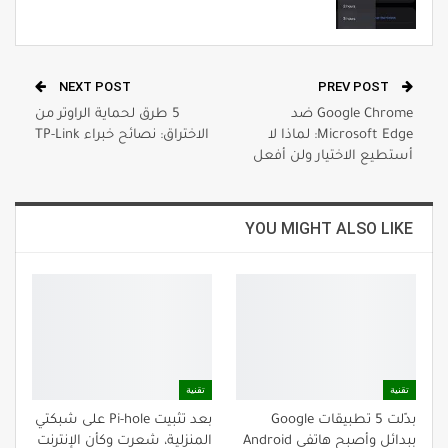
NEXT POST
PREV POST
Google Chrome ضد
5 طرق لحماية الراوتر من
Microsoft Edge: لماذا لا
الاختراق: نصائح خبراء TP-Link
أستطيع الاختيار ولن أفعل
YOU MIGHT ALSO LIKE
تقنية
تقنية
بدّلت 5 تطبيقات Google
بعد تثبيت Pi-hole على شبكتي
ببدائل وأصبح هاتفي Android
المنزلية، شعرت وكأن الإنترنت