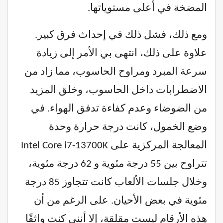
المضخة في أعلى مستوياتها.
ومع ذلك، فشل ذلك في إحداث فرق كبير.
علاوة على ذلك، انتهى بي الأمر إلى زيادة
سرعة المبرد ومراوح الحاسوب، مما زاد من
الاضطرابات داخل الحاسوب، وخلق المزيد
من الضوضاء وعدم كفاءة تدفق الهواء. في
وضع الخمول، كانت درجة حرارة وحدة
المعالجة المركزية على Intel Core i7-13700K
تتراوح بين 55 درجة مئوية و 62 درجة مئوية،
وخلال جلسات الألعاب كانت تتجاوز 85 درجة
مئوية في بعض الأحيان. على الرغم من أن
هذه الأرقام ليست مقلقة، إلا أنني كنت واثقًا