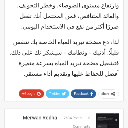
وارتفاع مستوى الضوضاء، وخطر التجويف،
والعائد المتناقص، فمن المحتمل أنك تفعل
ضررًا أكثر من نفع في الاستخدام اليومي.
لذا، دع مضخة تبريد المياه الخاصة بك تتنفس
قليلًا. أذنيك – ونظامك – سيشكرانك على ذلك.
فتشغيل مضخة تبريد المياه بسرعة متغيرة
أفضل للحفاظ عليها وتقديم أداء مستقر.
Google+
Twitter
Facebook
Share
Pinterest
WhatsApp
ReddIt
Email
Merwan Redha
2634 Posts
0
Comments