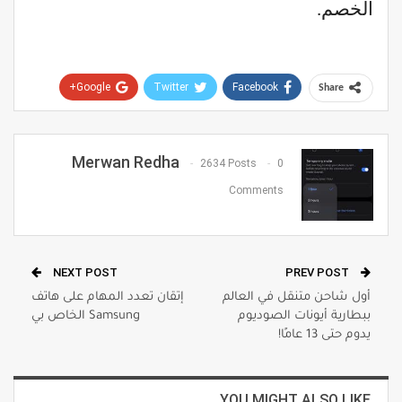
الخصم.
Google+
Twitter
Facebook
Share
Pinterest
WhatsApp
ReddIt
Email
Merwan Redha
2634 Posts
0
Comments
NEXT POST
PREV POST
أول شاحن متنقل في العالم
إتقان تعدد المهام على هاتف
ببطارية أيونات الصوديوم
Samsung الخاص بي
يدوم حتى 13 عامًا!
YOU MIGHT ALSO LIKE