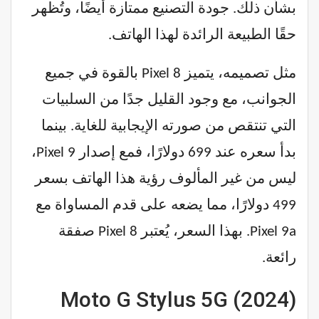
بشأن ذلك. جودة التصنيع ممتازة أيضًا، وتُظهر
حقًا الطبيعة الرائدة لهذا الهاتف.
مثل تصميمه، يتميز Pixel 8 بالقوة في جميع
الجوانب، مع وجود القليل جدًا من السلبيات
التي تنتقص من صورته الإيجابية للغاية. بينما
بدأ سعره عند 699 دولارًا، فمع إصدار Pixel 9،
ليس من غير المألوف رؤية هذا الهاتف بسعر
499 دولارًا، مما يضعه على قدم المساواة مع
Pixel 9a. بهذا السعر، يُعتبر Pixel 8 صفقة
رائعة.
Moto G Stylus 5G (2024)