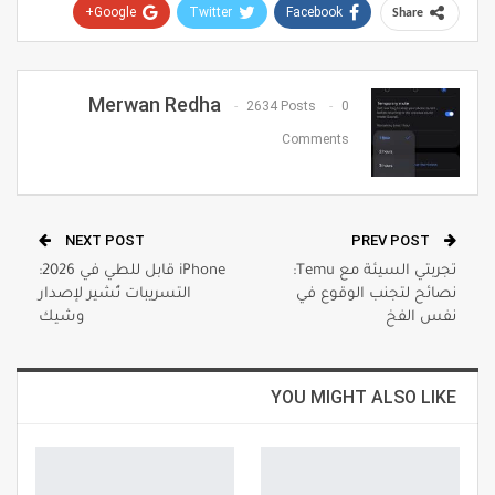
Google+
Twitter
Facebook
Share
Pinterest
WhatsApp
ReddIt
Email
Merwan Redha
2634 Posts
0
Comments
NEXT POST
PREV POST
تجربتي السيئة مع Temu:
iPhone قابل للطي في 2026:
نصائح لتجنب الوقوع في
التسريبات تُشير لإصدار
نفس الفخ
وشيك
YOU MIGHT ALSO LIKE