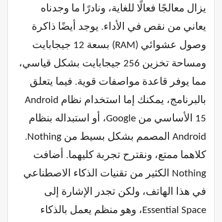
يزال معالجًا فعالًا للغاية، ونادرًا ما وجدناه
يعاني من نقص في الأداء. يوجد أيضًا ذاكرة
وصول عشوائي (RAM) بسعة 12 جيجابايت
ومساحة تخزين 256 جيجابايت بشكل قياسي،
مما يوفر قاعدة مواصفات قوية. فيما يتعلق
بالبرنامج، يمكنك إما استخدام نظام Android
15 الأساسي من Google، أو استبداله بنظام
Android المصمم بشكل بسيط من Nothing.
كلاهما ممتع، ونقترح تجربة كليهما. أضافت
Nothing الكثير من تقنيات الذكاء الاصطناعي
في هذا الهاتف، ولكن تجدر الإشارة إلى
Essential Space، وهو منظم يعمل بالذكاء