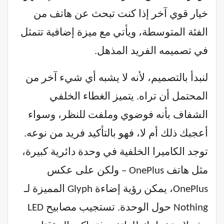
خيار قوي آخر إذا كنت تبحث عن هاتف من
الفئة المتوسطة، ويأتي مع ميزة إضافية تتمثل
في تصميمه الفريد المذهل.
لنبدأ بالتصميم، لأنه لا يشبه أي شيء آخر من
المحتمل أن تراه. يتميز الغطاء الخلفي
الشفاف بأنه فوضوي وملفت للنظر، وسواء
أعجبك ذلك أم لا، فهو بالتأكيد فريد من نوعه.
توجد الكاميرا الخلفية في وحدة دائرية كبيرة،
مثل هاتف OnePlus – ولكن على عكس
OnePlus، يمكن رؤية إضاءة Glyph المميزة لـ
Nothing حول الوحدة. تستجيب مصابيح LED