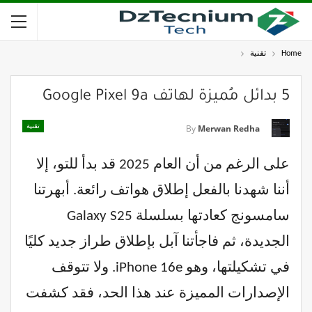
Home
تقنية
5 بدائل مُميزة لهاتف Google Pixel 9a
تقنية
By
Merwan Redha
على الرغم من أن العام 2025 قد بدأ للتو، إلا
أننا شهدنا بالفعل إطلاق هواتف رائعة. أبهرتنا
سامسونج كعادتها بسلسلة Galaxy S25
الجديدة، ثم فاجأتنا آبل بإطلاق طراز جديد كليًا
في تشكيلتها، وهو iPhone 16e. ولا تتوقف
الإصدارات المميزة عند هذا الحد، فقد كشفت