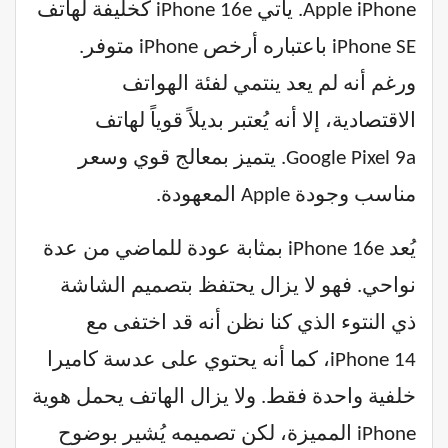
Apple iPhone. يأتي iPhone 16e كخليفة لهاتف
iPhone SE باعتباره أرخص iPhone متوفر.
ورغم أنه لم يعد ينتمي لفئة الهواتف
الاقتصادية، إلا أنه يُعتبر بديلاً قوياً لهاتف
Google Pixel 9a. يتميز بمعالج قوي وسعر
مناسب وجودة Apple المعهودة.
يُعد iPhone 16e بمثابة عودة للماضي من عدة
نواحي. فهو لا يزال يحتفظ بتصميم الشاشة
ذي النتوء الذي كنا نظن أنه قد اختفى مع
iPhone 14، كما أنه يحتوي على عدسة كاميرا
خلفية واحدة فقط. ولا يزال الهاتف يحمل هوية
iPhone المميزة، لكن تصميمه يُشير بوضوح