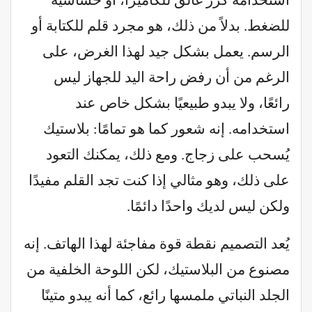
استخدامه كزر غالق للكاميرا، أو حساسية
للضغط. بدلاً من ذلك، هو مجرد قلم للكتابة أو
الرسم. يعمل بشكل جيد لهذا الغرض، على
الرغم من أن رفض راحة اليد للجهاز ليس
رائعًا، ولا يبدو طبيعيًا بشكل خاص عند
استخدامه. إنه شعور كما هو تمامًا: بلاستيك
يُسحب على زجاج. ومع ذلك، يمكنك التعود
على ذلك، وهو مثالي إذا كنت تجد القلم مفيدًا
ولكن ليس لديك واحدًا دائمًا.
يُعد التصميم نقطة قوة مفاجئة لهذا الهاتف. إنه
مصنوع من البلاستيك، لكن اللوحة الخلفية من
الجلد النباتي ملمسها رائع، كما أنه يبدو متينًا