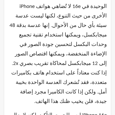
الوحيدة في 16e لا تُضاهي هواتف iPhone
الأخرى من حيث التنوع، لكنها ليست عدسة
سيئة بأي حال من الأحوال. إنها عدسة بدقة 48
ميجابكسل، ويمكنها استخدام تقنية تجميع
وحدات البكسل لتحسين جودة الصور في
الإضاءة المنخفضة، ويمكنها اقتصاص الصور
إلى 12 ميجابكسل لمحاكاة تقريب بصري 2x.
إذا كنت معتاداً على استخدام هاتف بكاميرات
متعددة، فقد تُشعرك العدسة الواحدة بخيبة
أمل. ولكن إذا كانت الكاميرا مجرد إضافة
جيدة، فلن يخيب ظنك هذا الهاتف.