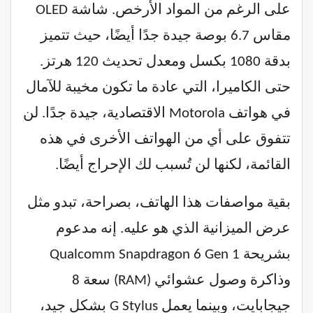
على الرغم من المواد الأرخص. شاشة OLED
مقاس 6.7 بوصة جيدة جدًا أيضًا، حيث تتميز
بدقة 1080 بكسل ومعدل تحديث 120 هرتز.
حتى الكاميرا، التي عادة ما تكون مخيبة للآمال
في هواتف Motorola الاقتصادية، جيدة جدًا. لن
تتفوق على أي من الهواتف الأخرى في هذه
القائمة، لكنها لن تُسبب لك الإحراج أيضًا.
بقية مواصفات هذا الهاتف، بصراحة، تبدو مثل
عرض الميزانية الذي هو عليه. إنه مدعوم
بشريحة Qualcomm Snapdragon 6 Gen 1
وذاكرة وصول عشوائي (RAM) سعة 8
جيجابايت، وبينما يعمل G Stylus بشكل جيد،