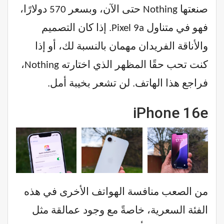
صنعتها Nothing حتى الآن، وبسعر 570 دولارًا،
فهو في متناول Pixel 9a. إذا كان التصميم
والأناقة الفريدان مهمان بالنسبة لك، أو إذا
كنت تحب حقًا المظهر الذي اختارته Nothing،
فراجع هذا الهاتف. لن تشعر بخيبة أمل.
iPhone 16e
من الصعب منافسة الهواتف الأخرى في هذه
الفئة السعرية، خاصةً مع وجود عمالقة مثل