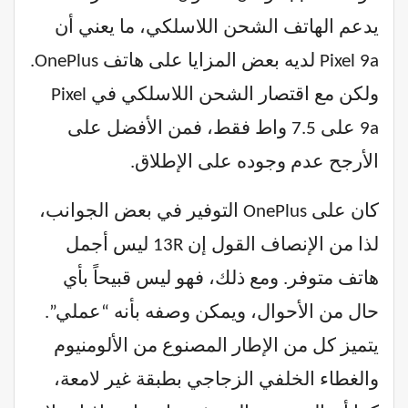
يدعم الهاتف الشحن اللاسلكي، ما يعني أن
Pixel 9a لديه بعض المزايا على هاتف OnePlus.
ولكن مع اقتصار الشحن اللاسلكي في Pixel
9a على 7.5 واط فقط، فمن الأفضل على
الأرجح عدم وجوده على الإطلاق.
كان على OnePlus التوفير في بعض الجوانب،
لذا من الإنصاف القول إن 13R ليس أجمل
هاتف متوفر. ومع ذلك، فهو ليس قبيحاً بأي
حال من الأحوال، ويمكن وصفه بأنه “عملي”.
يتميز كل من الإطار المصنوع من الألومنيوم
والغطاء الخلفي الزجاجي بطبقة غير لامعة،