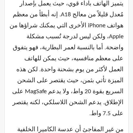
يتميز الهاتف بأداء قوي، حيث يعمل بإصدار
مُعدل قليلاً من معالج A18. إنه أبطأ من معظم
هواتف iPhone الأخرى التي يمكنك شراؤها من
Apple، ولكن ليس لدرجة تُسبب مشكلة
واضحة. أما بالنسبة لعمر البطارية، فهو يتفوق
على معظم منافسيه، حيث يمكن للهاتف
العمل لأكثر من يوم بشحنة واحدة. لكن هذه
الميزة تأتي بثمن، حيث يقتصر على الشحن
السريع بقوة 20 واط، ولا يدعم MagSafe على
الإطلاق. يدعم الشحن اللاسلكي، لكنه يقتصر
على 7.5 واط.
من غير المفاجئ أن عدسة الكاميرا الخلفية