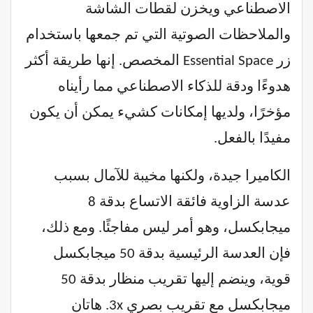
الاصطناعي ويخزن لقطات الشاشة
والملاحظات الصوتية التي تم جمعها باستخدام
زر Essential Space المخصص. إنها طريقة أكثر
هدوءًا ودقة للذكاء الاصطناعي مما رأيناه
مؤخرًا، ولديها إمكانات كشيء يمكن أن يكون
مفيدًا بالفعل.
الكاميرا جيدة، ولكنها مخيبة للآمال بسبب
عدسة الزاوية فائقة الاتساع بدقة 8
ميجابكسل، وهو أمر ليس مفاجئًا. ومع ذلك،
فإن العدسة الرئيسية بدقة 50 ميجابكسل
قوية، وينضم إليها تقريب منظار بدقة 50
ميجابكسل مع تقريب بصري 3x. هاتان