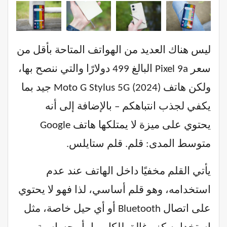
ليس هناك العديد من الهواتف المتاحة بأقل من
سعر Pixel 9a البالغ 499 دولارًا والتي ننصح بها،
ولكن هاتف Moto G Stylus 5G (2024) جيد بما
يكفي لجذب انتباهكم – بالإضافة إلى أنه
يحتوي على ميزة لا يمتلكها هاتف Google
متوسط ​​المدى: قلم. قلم ستايلس.
يأتي القلم مخفيًا داخل الهاتف عند عدم
استخدامه، وهو قلم أساسي، لذا فهو لا يحتوي
على اتصال Bluetooth أو أي حيل خاصة، مثل