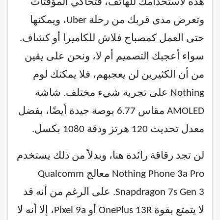
هذه لاستخدامك للهاتف، فتحاكي المؤقتات
وتعرض مدى قربك من رحلة Uber، ويمكنها
حتى العمل كمصباح فلاش للكاميرا أو كشاف.
سواء أعجبك التصميم أم لا، ونحن على يقين
من أن الكثيرين لن يعجبهم، فلا يمكنك لوم
Nothing على تجربة شيء مختلف. شاشة
AMOLED مقاس 6.77 بوصة جيدة أيضًا، بفضل
معدل تحديث 120 هرتز ودقة 1080 بكسل.
لن تجد رقاقة رائدة هنا، وبدلاً من ذلك يستخدم
Nothing Phone 3a Pro معالج Qualcomm
Snapdragon 7s Gen 3. على الرغم من أنه قد
لا يتمتع بقوة OnePlus 13R أو Pixel 9a، إلا أنه لا