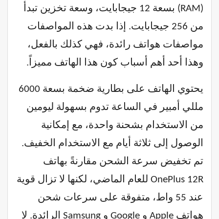
(RAM) بسعة 12 جيجابايت، وسعة تخزين تبدأ
من 256 جيجابايت. إذا بدت هذه المواصفات
مواصفات هواتف رائدة، فهي كذلك بالفعل،
وهذا أحد أهم أسباب كون هذا الهاتف مميزاً.
يحتوي الهاتف على بطارية ضخمة بسعة 6000
مللي أمبير في الساعة تدوم بسهولة ليومين
من الاستخدام بشحنة واحدة، مع إمكانية
الوصول إلى ثلاثة أيام مع الاستخدام الخفيف.
تم تخفيض سرعة الشحن مقارنةً بهاتف
OnePlus 12R للعام الماضي، لكنها لا تزال قوية
عند 55 واط، متفوقة على سرعات شحن
هواتف Apple و Google و Samsung الرائدة. لا