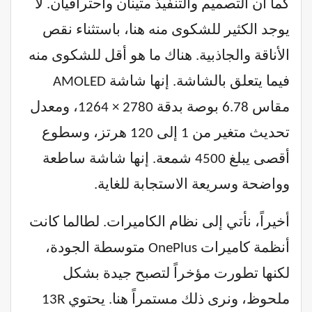
كما أن التصميم والتنفيذ متينان واحترافيان. لا
يوجد الكثير للشكوى منه هنا، باستثناء نقص
الأناقة والجاذبية. هناك ما هو أقل للشكوى منه
فيما يتعلق بالشاشة. إنها شاشة AMOLED
مقاس 6.78 بوصة بدقة 2780 × 1264، ومعدل
تحديث متغير من 1 إلى 120 هرتز، وسطوع
أقصى يبلغ 4500 شمعة. إنها شاشة ساطعة
وواضحة وسريعة الاستجابة للغاية.
أخيراً، نأتي إلى نظام الكاميرات. لطالما كانت
أنظمة كاميرات OnePlus متوسطة الجودة،
لكنها تطورت مؤخراً لتصبح جيدة بشكل
ملحوظ، ونرى ذلك مستمراً هنا. يحتوي 13R