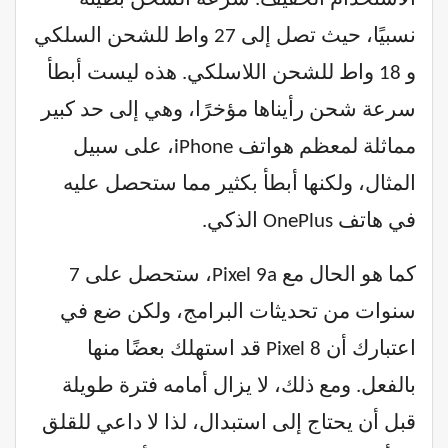
نسبيًا، حيث تصل إلى 27 واط للشحن السلكي
و 18 واط للشحن اللاسلكي. هذه ليست أبطأ
سرعة شحن رأيناها مؤخرًا، وهي إلى حد كبير
مماثلة لمعظم هواتف iPhone، على سبيل
المثال، ولكنها أبطأ بكثير مما ستحصل عليه
في هاتف OnePlus الذكي.
كما هو الحال مع Pixel 9a، ستحصل على 7
سنوات من تحديثات البرامج، ولكن ضع في
اعتبارك أن Pixel 8 قد استهلك بعضًا منها
بالفعل. ومع ذلك، لا يزال أمامه فترة طويلة
قبل أن يحتاج إلى استبدال، لذا لا داعي للقلق