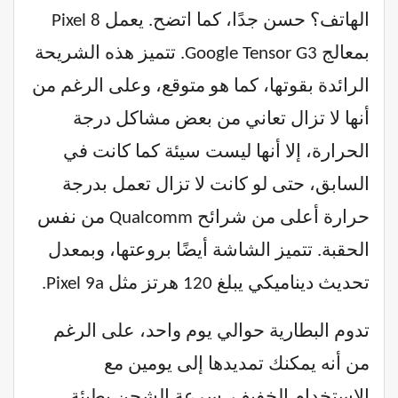
الهاتف؟ حسن جدًا، كما اتضح. يعمل Pixel 8
بمعالج Google Tensor G3. تتميز هذه الشريحة
الرائدة بقوتها، كما هو متوقع، وعلى الرغم من
أنها لا تزال تعاني من بعض مشاكل درجة
الحرارة، إلا أنها ليست سيئة كما كانت في
السابق، حتى لو كانت لا تزال تعمل بدرجة
حرارة أعلى من شرائح Qualcomm من نفس
الحقبة. تتميز الشاشة أيضًا بروعتها، وبمعدل
تحديث ديناميكي يبلغ 120 هرتز مثل Pixel 9a.
تدوم البطارية حوالي يوم واحد، على الرغم
من أنه يمكنك تمديدها إلى يومين مع
الاستخدام الخفيف. سرعة الشحن بطيئة