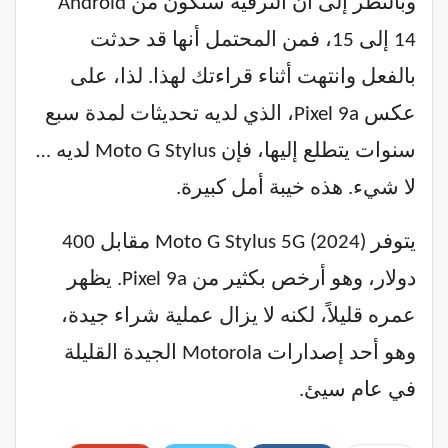
وبالنظر إلى أن الترقية ستكون من Android
14 إلى 15، فمن المحتمل أنها قد حدثت
بالفعل وانتهت أثناء قراءتك لهذا. لذا، على
عكس Pixel 9a، الذي لديه تحديثات لمدة سبع
سنوات يتطلع إليها، فإن Moto G Stylus لديه …
لا شيء. هذه خيبة أمل كبيرة.
يتوفر Moto G Stylus 5G (2024) مقابل 400
دولار، وهو أرخص بكثير من Pixel 9a. يظهر
عمره قليلاً، لكنه لا يزال عملية شراء جيدة،
وهو أحد إصدارات Motorola الجيدة القليلة
في عام سيئ.