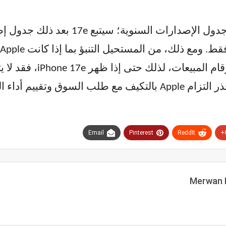
سيتماشى الإصدار في العام المقبل مع جدو
للميزانية كل عام. سيعتمد
Email
Pinterest
ReddIt
Merwan 