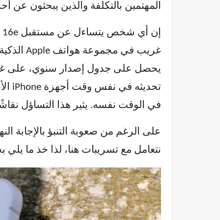
المهتمين بالتكلفة والذين يبحثون عن أحدث ا
في الوقت نفسه. يثير هذا التساؤل نقاشًا حول استراتيجية Apple طويلة الأجل في
نتعامل مع تسريبات هنا، لذا خذ ما يلي ب