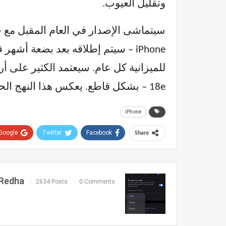
وتقليل العيوب.
18e – بشكل قاطع. يعكس هذا النهج الحذر التزام Apple بالتكيف مع طلب السوق وتقييم أداء المنتج قبل الالتزام بإصدارات مستقبلية.
iPhone
Google+
Twitter
Facebook
Share
Redha
2634 Posts
0 Comments