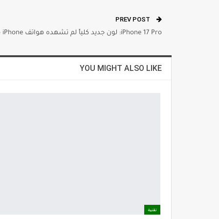
PREV POST
iPhone 17 Pro: لون جديد كلياً لم تشهده هواتف iPhone من قبل
YOU MIGHT ALSO LIKE
تقنية