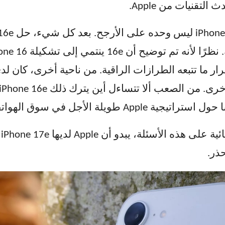
لتقنيات من Apple.
 سوق الهواتف ذات الأسعار المعقولة.
ع
حذر.