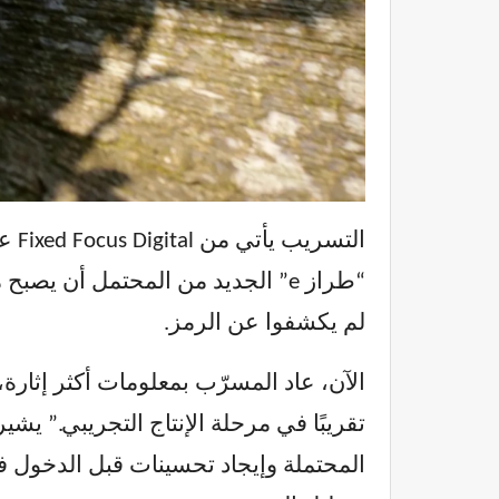
التسريب يأتي من Fixed Focus Digital على
“طراز e” الجديد من المحتمل أن يصبح متاحًا عند إطلاق
لم يكشفوا عن الرمز.
المحتملة وإيجاد تحسينات قبل الدخول في 