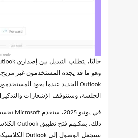
Outlook الجديد عندما يعود المستخدمون إلى الإصدار الكلاسيكي. سيظل رمز التطبيق المصغر
الجلسة، وستتوقف الإشعارات والتذكيرات من Outlook الجديد. هذا يقلل من تشتيت انتباه المستخدم و
ذلك، يمكن
ستجعل الوصول إلى Outlook الكلاسيكي أسرع وأكثر سلاسة.