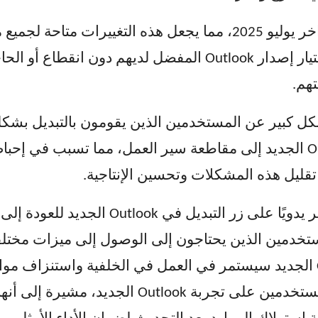
من الآن فصاعدًا، يمكن للمستخدمين اختيار إصدار Outlook المفضل لد
هم.
 كبير عن المستخدمين الذين يقومون بالتبديل بشكل 
التنقل بين Outlook الكلاسيكي و Outlook الجديد إلى مقاطعة سير العمل، مم
تقليل هذه المشكلات وتحسين الإنتاجية.
الطريقة الحالية الوحيدة للتبديل هي النقر يدو
مستخدمين الذين يحتاجون إلى الوصول إلى ميزات مختلفة
ذلك، من غير الواضح ما إذا كان Outlook الجديد سيستمر في العمل في الخلفية
عند تصغيره. شجعت Microsoft أيضًا المستخدمين عل