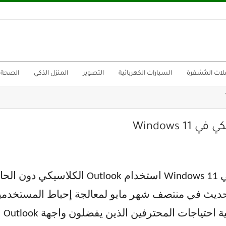
لات المُشفرة
السيارات الكهربائية
التصوير
المنزل الذكي
الصحة
ستسهل Microsoft قريبًا على مستخدمي ndows 11
 المحترفين الذين يفضلون واجهة Outlook الكلاسيكية.