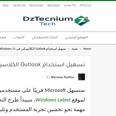
Mac
Android
Windows
Reviews
How-To
IPhone
الموقع الرئيسي
الذكاء الاصطناعي
الألعاب
العم
Home
تقنية
تسهيل استخدام Outlook الكلاسيكي في Windows 11
تسهيل استخدام Outlook الكلاسيكي في Windows 11
By
Merwan Redha
لموقع
Windows Latest
مهمة نحو تحسين تجربة المستخدم وتلبية احتياجات