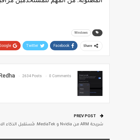
المطلوبة. من المهم للمستخدمين مراقبة 
Windows
Google+
Twitter
Facebook
Share
Redha
2634 Posts
0 Comments
PREV POST
شريحة ARM من Nvidia و MediaTek: مُستقبل الذكاء الاصطناعي في اللابتوب بتكلفة أقل