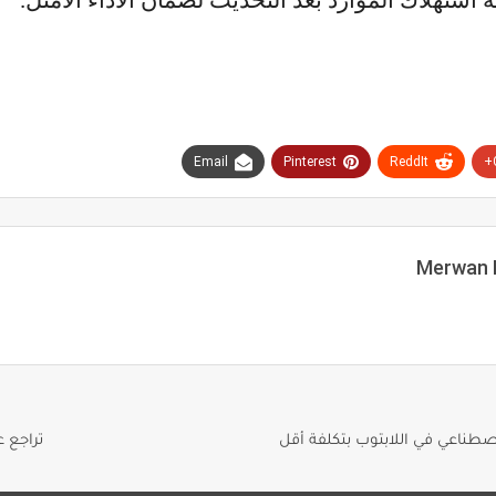
استهلاك الموارد بعد التحديث لضمان الأداء الأمثل.
Email
Pinterest
ReddIt
Merwan 
تراجع عن رأيي