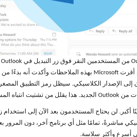
حا
يحسن سير العمل.
هم فتح تطبيق Outlook الكلاسيكي مباشرةً، تمامًا مثل أي برنامج آخر، دون