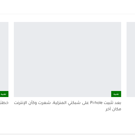
تقنية
تقنية
بعد تثبيت Pi-hole على شبكتي المنزلية، شعرت وكأن الإنترنت
خطئي الطويل 
مكان آخر