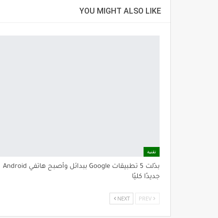
YOU MIGHT ALSO LIKE
تقنية
بدّلت 5 تطبيقات Google ببدائل وأصبح هاتفي Android
جديدًا كليًا
NEXT
PREV