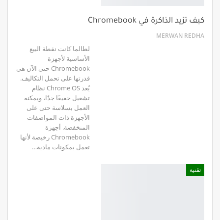
كيف تزيد الذاكرة في Chromebook
MERWAN REDHA
لطالما كانت نقطة البيع
الأساسية لأجهزة
Chromebook حتى الآن هي
قدرتها على تحمل التكاليف.
يُعد Chrome OS نظام
تشغيل خفيفًا جدًا، ويمكنه
العمل بسلاسة حتى على
الأجهزة ذات المواصفات
المنخفضة. أجهزة
Chromebook رخيصة لأنها
تعمل بمكونات مادية…
تقنية