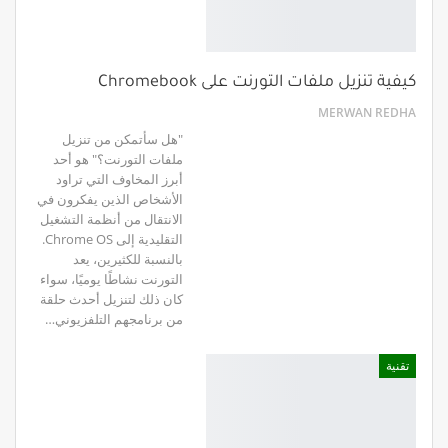
كيفية تنزيل ملفات التورنت على Chromebook
MERWAN REDHA
"هل سأتمكن من تنزيل
ملفات التورنت؟" هو أحد
أبرز المخاوف التي تراود
الأشخاص الذين يفكرون في
الانتقال من أنظمة التشغيل
التقليدية إلى Chrome OS.
بالنسبة للكثيرين، يعد
التورنت نشاطًا يوميًا، سواء
كان ذلك لتنزيل أحدث حلقة
من برنامجهم التلفزيوني…
تقنية