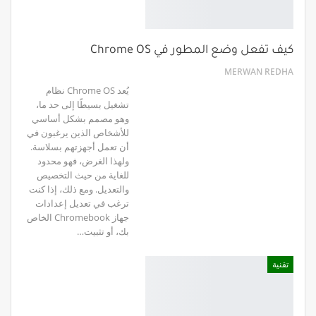
كيف تفعل وضع المطور في Chrome OS
MERWAN REDHA
يُعد Chrome OS نظام
تشغيل بسيطًا إلى حد ما،
وهو مصمم بشكل أساسي
للأشخاص الذين يرغبون في
أن تعمل أجهزتهم بسلاسة.
ولهذا الغرض، فهو محدود
للغاية من حيث التخصيص
والتعديل. ومع ذلك، إذا كنت
ترغب في تعديل إعدادات
جهاز Chromebook الخاص
بك، أو تثبيت…
تقنية