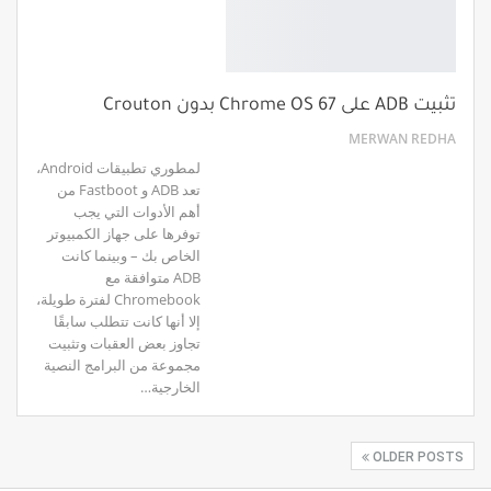
تثبيت ADB على Chrome OS 67 بدون Crouton
MERWAN REDHA
لمطوري تطبيقات Android،
تعد ADB و Fastboot من
أهم الأدوات التي يجب
توفرها على جهاز الكمبيوتر
الخاص بك – وبينما كانت
ADB متوافقة مع
Chromebook لفترة طويلة،
إلا أنها كانت تتطلب سابقًا
تجاوز بعض العقبات وتثبيت
مجموعة من البرامج النصية
الخارجية…
OLDER POSTS