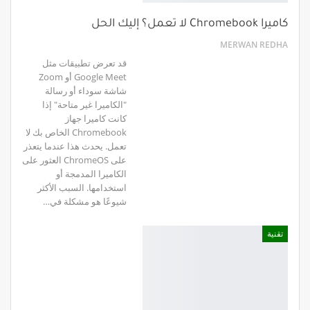
كاميرا Chromebook لا تعمل؟ إليك الحل
MERWAN REDHA
قد تعرض تطبيقات مثل
Google Meet أو Zoom
شاشة سوداء أو رسالة
"الكاميرا غير متاحة" إذا
كانت كاميرا جهاز
Chromebook الخاص بك لا
تعمل. يحدث هذا عندما يتعذر
على ChromeOS العثور على
الكاميرا المدمجة أو
استخدامها. السبب الأكثر
شيوعًا هو مشكلة في…
تقنية