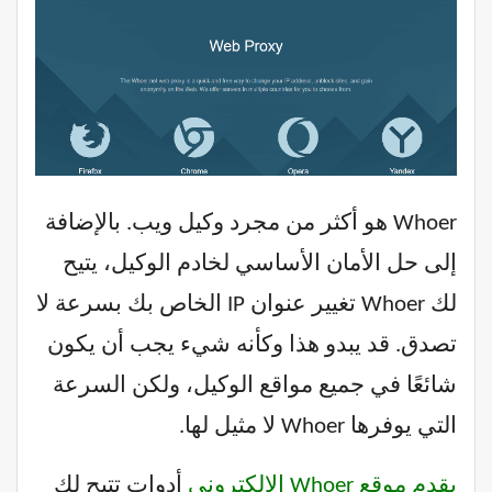
Whoer هو أكثر من مجرد وكيل ويب. بالإضافة
إلى حل الأمان الأساسي لخادم الوكيل، يتيح
لك Whoer تغيير عنوان IP الخاص بك بسرعة لا
تصدق. قد يبدو هذا وكأنه شيء يجب أن يكون
شائعًا في جميع مواقع الوكيل، ولكن السرعة
التي يوفرها Whoer لا مثيل لها.
يقدم موقع Whoer الإلكتروني
أدوات تتيح لك