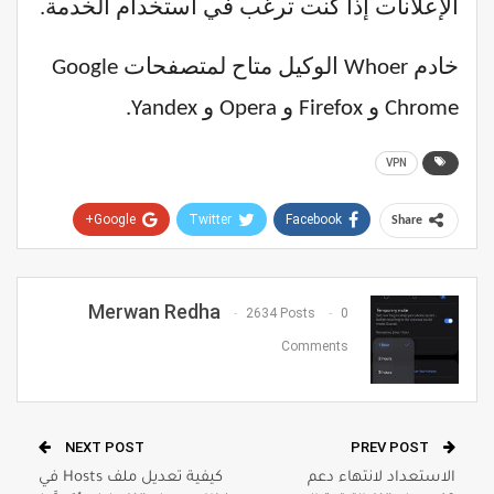
الإعلانات إذا كنت ترغب في استخدام الخدمة.
خادم Whoer الوكيل متاح لمتصفحات Google
Chrome و Firefox و Opera و Yandex.
VPN
Google+
Twitter
Facebook
Share
Pinterest
WhatsApp
ReddIt
Email
Merwan Redha
2634 Posts
0
Comments
NEXT POST
PREV POST
الاستعداد لانتهاء دعم
كيفية تعديل ملف Hosts في