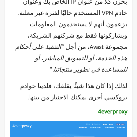
يخزن كلاً من عنوان IP الخاص بك وعنوان
خادم VPN المستخدم حاليًا لفترة غير معلنة.
يزعمون أنهم لا يستخدمون المعلومات
ويشاركونها فقط مع شركتهم الشريكة،
مجموعة Avast، من أجل
“التنفيذ على أحكام
هذه الخدمة، أو للتسويق المباشر، أو
للمساعدة في تطوير منتجاتنا.”
لذلك إذا كان هذا شيئًا يقلقك، فلدينا خوادم
بروكسي أخرى يمكنك الاختيار من بينها.
4everproxy