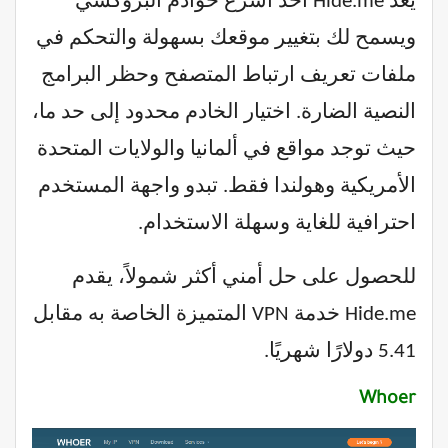
يعد Hide.me أحد أسرع خوادم البروكسي
ويسمح لك بتغيير موقعك بسهولة والتحكم في
ملفات تعريف ارتباط المتصفح وحظر البرامج
النصية الضارة. اختيار الخادم محدود إلى حد ما،
حيث توجد مواقع في ألمانيا والولايات المتحدة
الأمريكية وهولندا فقط. تبدو واجهة المستخدم
احترافية للغاية وسهلة الاستخدام.
للحصول على حل أمني أكثر شمولاً، يقدم
Hide.me خدمة VPN المتميزة الخاصة به مقابل
5.41 دولارًا شهريًا.
Whoer