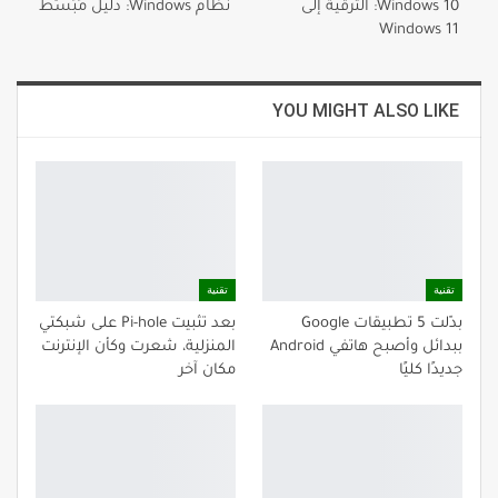
Windows 10: الترقية إلى
نظام Windows: دليل مُبَسَّط
Windows 11
YOU MIGHT ALSO LIKE
تقنية
تقنية
بدّلت 5 تطبيقات Google
بعد تثبيت Pi-hole على شبكتي
ببدائل وأصبح هاتفي Android
المنزلية، شعرت وكأن الإنترنت
جديدًا كليًا
مكان آخر