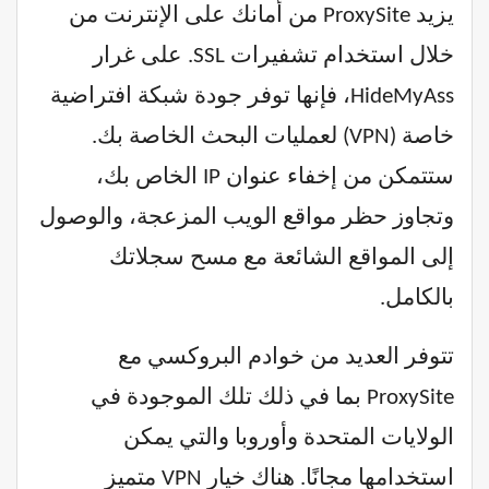
يزيد ProxySite من أمانك على الإنترنت من
خلال استخدام تشفيرات SSL. على غرار
HideMyAss، فإنها توفر جودة شبكة افتراضية
خاصة (VPN) لعمليات البحث الخاصة بك.
ستتمكن من إخفاء عنوان IP الخاص بك،
وتجاوز حظر مواقع الويب المزعجة، والوصول
إلى المواقع الشائعة مع مسح سجلاتك
بالكامل.
تتوفر العديد من خوادم البروكسي مع
ProxySite بما في ذلك تلك الموجودة في
الولايات المتحدة وأوروبا والتي يمكن
استخدامها مجانًا. هناك خيار VPN متميز