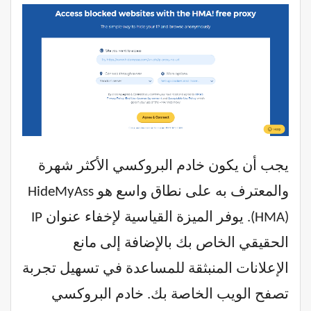
يجب أن يكون خادم البروكسي الأكثر شهرة
والمعترف به على نطاق واسع هو HideMyAss
(HMA). يوفر الميزة القياسية لإخفاء عنوان IP
الحقيقي الخاص بك بالإضافة إلى مانع
الإعلانات المنبثقة للمساعدة في تسهيل تجربة
تصفح الويب الخاصة بك. خادم البروكسي