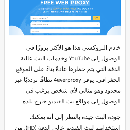
خادم البروكسي هذا هو الأكثر بروزًا في
الوصول إلى YouTube وخدمات البث عالية
الدقة التي يتم حظرها عادةً بناءً على الموقع
الجغرافي. يوفر 4everproxy نطاقًا تردديًا غير
محدود وهو مثالي لأي شخص يرغب في
الوصول إلى مواقع بث الفيديو خارج بلده.
جودة البث جيدة بالنظر إلى أنه يمكنك
استخدامها لبث الفيديو عالي الدقة (HD). من