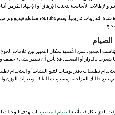
ثير والإطالات الأساسية لتجنب الإرهاق أو الإجهاد المُزمن أثنا
عندما يتكيف جسمك مع الصيام، قم بزيادة شدة التدري
حيح.
ا يُناسب الجميع، فمن الأهمية بمكان التمييز بين علامات الجوع 
 شعرت بالدوار أو الضعف، فلا بأس أن تفطر بشيء خفيف و
 استخدام تطبيقات دفتر يوميات لتتبع النشاط أو استخدام تط
ت الذي تأكل فيه أثناء
الصيام المتقطع
. استهدف الوجبات الغن