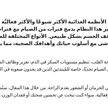
 الأنظمة الغذائية الأكثر شيوعًا والأكثر فعاليَ
يز هذا النظام بدمج فترات من الصيام مع فترات
ئف الجسم بشكل طبيعي. الأنواع المختلفة للصي
اشى مع أسلوب حياتك وأهدافك الصحية، مما يجعل
حة القلب، تنظيم مستويات السكر في الدم، تعزيز وظائف ال
صيام تحديًا، خاصة للمُبتدئين الذين قد يجدون صعوبة في ال
عني الحرمان أو الشعور بعدم الراحة. من خلال هذا المقال، سن
فعالية. سواء كنت تبحث عن تحسين صحتك أو فقدان الوزن، 