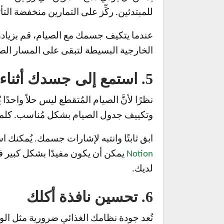
للمبتدئين. ركِّز على التمارين منخفضة التأ
الخارجية البسيطة لتبقى على المسار الص
5. استمع إلى جسدك أثناء الصيام
نظرًا لأنَّ الصيام المُتقطع ليس حلاً واحدً
وتكييف جدول الصيام بشكل مُناسب. كلما
ابق ثابتًا وانتبه لإشارات جسمك. يُمكنك
Notion
لديك.
6. تحسين نافذة أكلك
تُعد جودة نظامك الغذائي ضرورية مثل الوق