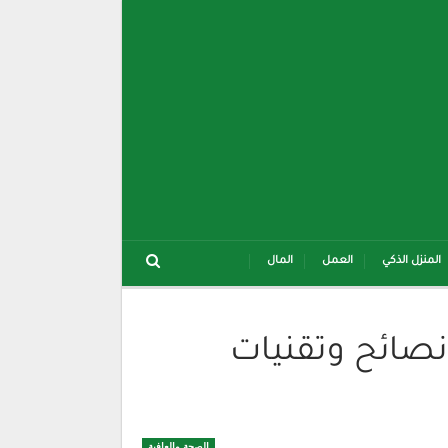
المنزل الذكي
العمل
المال
نصائح وتقنيات
الصحة والعافية