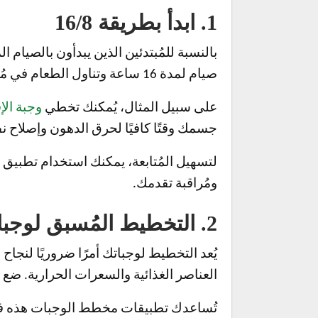
1. ابدأ بطريقة 16/8
صيام لمدة 16 ساعة وتناول الطعام في مُدة 8 ساعات يوميًا.
على سبيل المثال، يُمكنك تخطي
وجبة الإ
جسمك وقتًا كافيًا لحرق الدهون وإصلاح نف
لتسهيل المُتابعة، يمكنك استخدام تطبيق IF مثل
ومُراقبة تقدمك.
2. التخطيط المُسبق لوجباتك ومأكولاتك الخفيفة
يُعد التخطيط لوجباتك أمرًا ضروريًا لنجا
العناصر الغذائية والسعرات الحرارية. ض
تُساعدك تطبيقات مخطط الوجبات هذه في إن