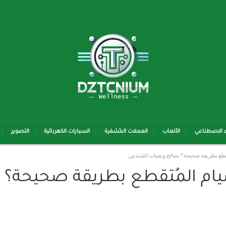
ء الاصطناعي
الألعاب
العملات المُشفرة
السيارات الكهربائية
التصوير
تقطع بطريقة صحيحة؟ نصائح وتقنيات للمُبتدئين
صيام المُتقطع بطريقة صحيحة؟ 