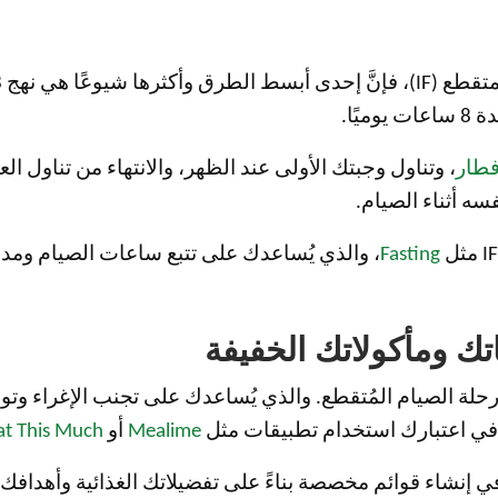
فطار
سه أثناء الصيام.
Fasting
، والذي يُساعدك على تتبع ساعات الصيام ومدة 
ح رحلة الصيام المُتقطع. والذي يُساعدك على تجنب الإغراء 
ع في اعتبارك استخدام تطبيقات مثل
Mealime
أو
at This Much
شاء قوائم مخصصة بناءً على تفضيلاتك الغذائية وأهدافك ال