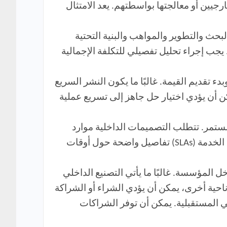
جيين أو معالجتها بواسطتهم. يعد الامتثال
بحث والتطوير والمواهب والبنية التحتية
جب إجراء تحليل تفصيلي للتكلفة الإجمالية
 تقديم القيمة. غالبًا ما يكون النشر السريع
مكن أن يؤدي اختيار حل جاهز إلى تسريع عملية
ستمر. تتطلب التصميمات الداخلية موارد
مخصصة للصيانة، بينما تتضمن الحلول الخارجية غالبًا خدمات الدعم. يجب أن تتضمن اتفاقيات مستوى الخدمة (SLAs) تفاصيل واضحة حول أوقات
المؤسسة. غالبًا ما يأتي التصنيع الداخلي
 ناحية أخرى، يمكن أن يؤدي الشراء أو الشراكة
ي المستقبلية. يمكن أن توفر الشراكات