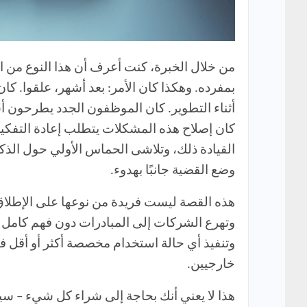
بمفرده. وهكذا كان الأمر: بعد أشهر، علقوا. ك
أثناء التطوير. كان الموظفون الجدد يطرحون أس
كان إصلاح هذه المشكلات يتطلب إعادة التفكير 
القيادة ذلك، وتلاشى الحماس الأولي حول الذك
وضع القضية جانبًا بهدوء.
هذه القصة ليست فريدة من نوعها على الإطلاق.
وتهرع الشركات إلى المبادرات دون فهم كامل ل
وتنفيذ أي حالة استخدام مخصصة أكثر أو أقل في
خارجيين.