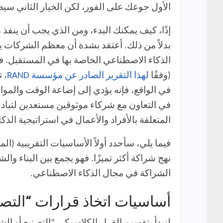
الأول جوعك على الفور، لكن الخيار الثاني سيض
إذًا، كيف يمكنك البدء، ومن الذي يجب أن ينفذ 
بدلاً من ذلك. أعتقد بشدة أن معظم الشركات يجب
الذكاء الاصطناعي الخاصة بها في المستقبل. ف
(وفقًا
لهذا التقرير الصادر عن مؤسسة RAND
في الواقع، فإنه يؤدي إلى إضاعة الوقت والمو
في التعاون مع شركاء موثوقين مستعدين لتبادل خ
المتعلقة بالأفراد والأعمال في استراتيجية الذ
فيما يلي، سأحدد أولاً الأساسيات التقريبية (
نهج شراكة أكثر تميزًا. فهو يجمع بين البناء و
الشراكة في مجال الذكاء الاصطناعي.
أساسيات اتخاذ قرارات “التصن