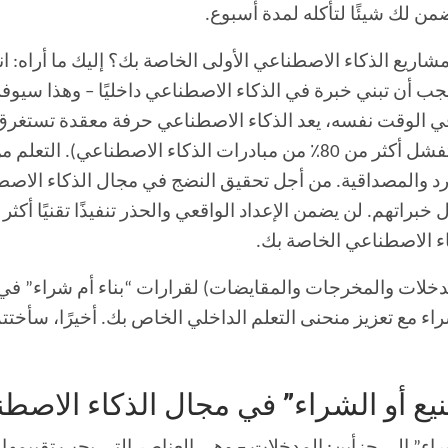
من لك شيئًا لتأكله لمدة أسبوع.
مشاريع الذكاء الاصطناعي الأولى الخاصة بك؟ إليك ما أراه: ا
 أن تبني خبرة في الذكاء الاصطناعي داخليًا – وهذا سيوفر له
ي الوقت نفسه، يعد الذكاء الاصطناعي حرفة معقدة تستغرق و
، تفشل أكثر من 80٪ من مبادرات الذكاء الاصطناعي). 
ارد والمصداقية. من أجل تحقيق النضج في مجال الذكاء الاص
براتهم. لن يضمن الإعداد الواقعي والحذر تنفيذًا تقنيًا أك
كاء الاصطناعي الخاصة بك.
المدخلات والمخرجات والمقايضات) لقرارات “بناء أم شراء” ف
الشراء مع تعزيز منحنى التعلم الداخلي الخاص بك. أخيرًا، سأخ
يع أو الشراء” في مجال الذكاء الاصط