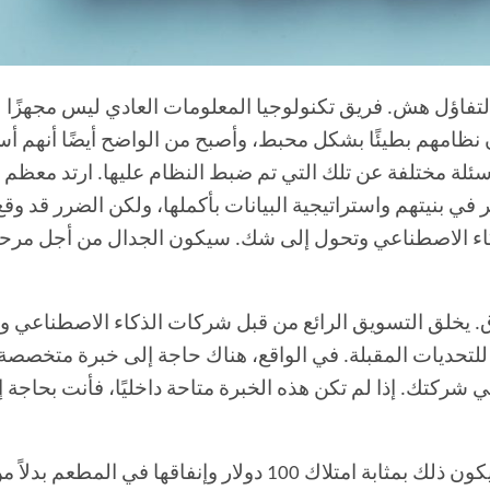
ان نظامهم بطيئًا بشكل محبط، وأصبح من الواضح أيضًا أنهم أ
ئلة مختلفة عن تلك التي تم ضبط النظام عليها. ارتد معظم ال
في بنيتهم واستراتيجية البيانات بأكملها، ولكن الضرر قد و
اء الاصطناعي وتحول إلى شك. سيكون الجدال من أجل مرحلة 
 يخلق التسويق الرائع من قبل شركات الذكاء الاصطناعي وهم
لتحديات المقبلة. في الواقع، هناك حاجة إلى خبرة متخصصة 
 شركتك. إذا لم تكن هذه الخبرة متاحة داخليًا، فأنت بحاجة
هذا لا يعني أنك بحاجة إلى شراء كل شيء – سيكون ذلك بمثابة امت