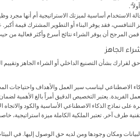
لاً”.
ة الاستخدام أساسية لميزتك الاستراتيجية أم أنها مجرد وظ
التنافسي، فقد يوفر البناء أو التطوير المشترك قيمة أكبر. 
فمن المرجح أن يوفر الشراء نتائج أسرع وأكثر فعالية من حيث
شراء الجاهز
لاحق لقرارك بشأن التصنيع الداخلي أو الشراء الجاهز وتقييم 
ء الاصطناعي ليناسب سير العمل والأهداف واحتياجات المجا
 الفريدة. يعتبر التخصيص الدقيق أمراً بالغ الأهمية لضمان
 على نماذج الذكاء الاصطناعي الأساسية والكود والاتجاه الا
قنية طرف آخر. تعتبر الملكية الكاملة ميزة استراتيجية، خاصة
بيانات ومكان وجودها ومن لديه حق الوصول إليها. في البيئا