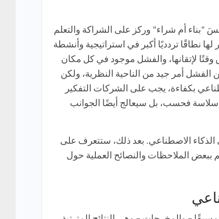
نسَ “بناء أم شراء” وركز على الشراكة والتعلم
ا نطاقًا تردديًا أكبر في استراتيجية وأنشطة
قتًا لإتقانها، والفشل موجود في كل مكان
التعلم من الفشل أمر جيد من الناحية النظرية، ولكن
طناعي بكفاءة، يجب على الشركات التفكير
ثر سلاسة فحسب، بل سيعالج أيضًا الجوانب
ي الذكاء الاصطناعي. بعد ذلك، ستتعرف على
تتم ببعض الملاحظات والنصائح العملية حول
ناعي