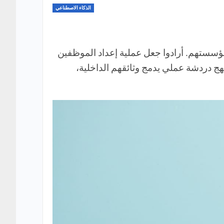
الذكاء الاصطناعي
سستهم. أرادوا جعل عملية إعداد الموظفين
نهج دردشة عملي يدمج وثائقهم الداخلية،