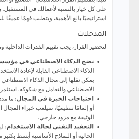
لنبدأ بتقسيم القرار الكلاسيكي “التصنيع أو ال
على كل خيار بالنسبة لأعمالك في المستقبل. يع
استراتيجيًا بالغ الأهمية، ويتطلب فهمًا عميقًا ل
المدخلات
لتحضير القرار، يجب تقييم القدرات الداخلية و
نضج الذكاء الاصطناعي في مؤسس
الذكاء الاصطناعي القابلة لإعادة الاستخ
يمكن نقلها إلى مجال الذكاء الاصطناعي (
الاصطناعي والتعامل مع شكوكه. استثمر ف
احتياجات الخبرة في المجال:
ما مدى
أو إلمامًا تنظيميًا، سيلعب خبراء المجال ا
الوثيقة مع مزود خارجي.
التعقيد التقني لحالة الاستخدام:
الحالية أو النماذج الأساسية أبسط بكثير