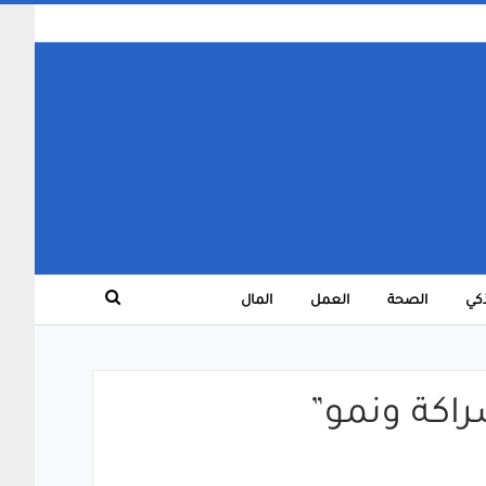
ذكي
الصحة
العمل
المال
راكة ونمو”