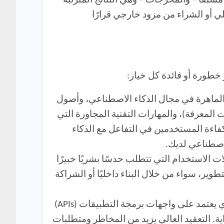
مسبقًا – والمخرجات – وهي النتائج المترتبة
لي أو الشراء من مزود خارجي قرارًا
 خطورة أو فائدة كل خيار:
 الماهرة في مجال الذكاء الاصطناعي، وأصول
المعرفة)، والمهارات التقنية المجاورة التي
 كفاءة المستخدمين في التفاعل مع الذكاء
لاصطناعي لديك.
لاستخدام التي تتطلب حدسًا بشريًا خبيرًا
تطوير، سواء من خلال البناء داخليًا أو الشراكة
ليست كل تطبيقات الذكاء الاصطناعي متساوية. المشروع الذي يعتمد على واجهات برمجة التطبيقات (APIs)
ة. التعقيد العالي يزيد من المخاطر ومتطلبات