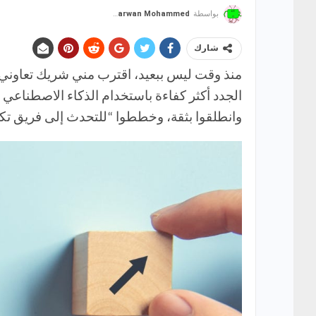
بواسطة
Marwan Mohammed
شارك
منذ وقت ليس ببعيد، اقترب مني شريك تعاوني
الجدد أكثر كفاءة باستخدام الذكاء الاصطناعي ل
وانطلقوا بثقة، وخططوا “للتحدث إلى فريق تكن