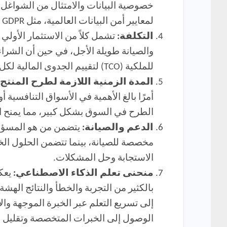
خصوصية البيانات والامتثال من الشواغل ا
لمعايير أمن البيانات العالمية، مثل GDPR و ISO 27001، أمرًا ضروريًا.
التكلفة:
تشمل كلاً من الاستثمار الأولي
والصيانة طويلة الأجل، في حين أن الشرا
للملكية (TCO) لتقييم الجدوى المالية لكل خيار.
المدة الزمنية اللازمة لطرح المنت
أمرًا بالغ الأهمية في الأسواق التنافسية
الطرح في السوق بشكل كبير، مما يمنح ا
الدعم والصيانة:
يتضمن من هو المسؤول 
الاستجابة وحل المشكلات.
منحنى تعلم الذكاء الاصطناعي:
يعكس
بالكثير من التجربة والخطأ والنتائج الهش
إلى تسريع التعلم عبر الخبرة الموجهة و
الوصول إلى الخبرات المتخصصة وتقليل ال