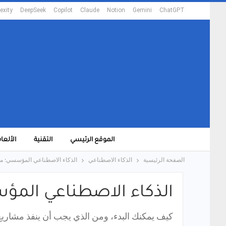
exity
DeepSeek
Copilot
Claude
Notion
Gemini
ChatGPT
الموقع الرئيسي
التقنية
الألعا
الصفحة الرئيسية
الذكاء الاصطناعي
الذكاء الاصطناعي المؤسسي: من 
الذكاء الاصطناعي المؤس
كيف يمكنك البدء، ومن الذي يجب أن ينفذ مشاريع