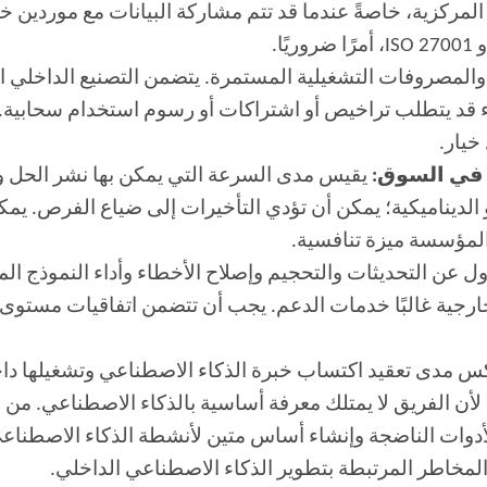
لمركزية، خاصةً عندما قد تتم مشاركة البيانات مع موردين خار
 والمصروفات التشغيلية المستمرة. يتضمن التصنيع الداخلي ال
ء قد يتطلب تراخيص أو اشتراكات أو رسوم استخدام سحابية. ي
ج في السوق:
يقيس مدى السرعة التي يمكن بها نشر الحل وبدء
 أو الديناميكية؛ يمكن أن تؤدي التأخيرات إلى ضياع الفرص. ي
لمؤسسة ميزة تنافسية.
عن التحديثات والتحجيم وإصلاح الأخطاء وأداء النموذج الم
 مدى تعقيد اكتساب خبرة الذكاء الاصطناعي وتشغيلها داخل 
ة لأن الفريق لا يمتلك معرفة أساسية بالذكاء الاصطناعي. من
الأدوات الناضجة وإنشاء أساس متين لأنشطة الذكاء الاصطناع
مخاطر المرتبطة بتطوير الذكاء الاصطناعي الداخلي.