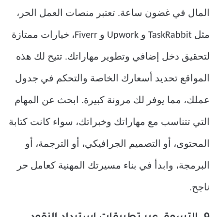
المال في غضون ساعة. تعتبر منصات العمل الحر،
مثل TaskRabbit و Upwork و Fiverr، خيارات ممتازة
لتحقيق دخل إضافي وتطوير مهاراتك. تتيح لك هذه
المواقع تحديد أسعارك الخاصة والتحكم في جدول
عملك، مما يوفر لك مرونة كبيرة. ابحث عن المهام
التي تتناسب مع مهاراتك وخبراتك، سواء كانت كتابة
المحتوى، أو التصميم الجرافيكي، أو الترجمة، أو
البرمجة، وابدأ في بناء مسيرتك المهنية كعامل حر
ناجح.