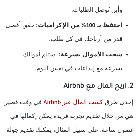
وأين تُوصل الطلبات.
احتفظ بـ 100% من الإكراميات:
حقق أقصى
قدر من أرباحك في كل طلب.
سحب الأموال بسرعة:
استلم أموالك
بسرعة مع إيداعات في نفس اليوم.
2. اربح المال مع Airbnb
إحدى طرق
كسب المال عبر Airbnb
في وقت قصير
هي من خلال تقديم تجربة فريدة يمكن إكمالها في
غضون ساعة. على سبيل المثال، يمكنك تقديم جولة