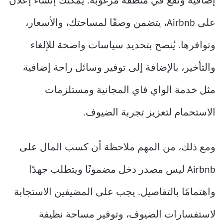
إضافية وتقع في منطقة مرغوبة. يمكنك إنشاء إعلان
على Airbnb، يتضمن وصفًا لمساحتك، والأسعار،
وتوافرها. يُنصح بتحديد سياسات واضحة للإلغاء
والتأخير، بالإضافة إلى توفير وسائل راحة إضافية
مثل خدمة الواي فاي المجانية ومستلزمات
الاستحمام لتعزيز تجربة الضيوف.
ومع ذلك، من المهم ملاحظة أن كسب المال على
Airbnb ليس مصدر دخل مضمونًا ويتطلب جهدًا
واهتمامًا بالتفاصيل. يجب على المضيفين الاستجابة
لاستفسارات الضيوف، وتوفير مساحة نظيفة