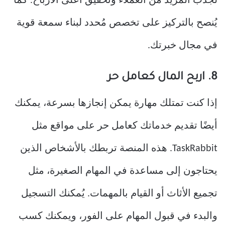
لجذب المزيد من العملاء وتحقيق أعلى الأرباح. كما
يُنصح بالتركيز على تخصص مُحدد لبناء سمعة قوية
في مجال خبرتك.
8. اربح المال كعامل حر
إذا كنت تمتلك مهارة يمكن إنجازها بسرعة، يمكنك
أيضًا تقديم خدماتك كعامل حر على مواقع مثل
TaskRabbit. هذه المنصة تربطك بالأشخاص الذين
يحتاجون إلى مساعدة في المهام الصغيرة، مثل
تجميع الأثاث أو القيام بالمهمات. يُمكنك التسجيل
والبدء في قبول المهام على الفور، ويمكنك كسب