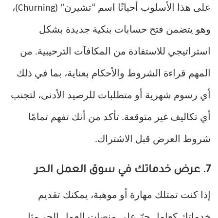
على هذا الأسلوب أحيانًا اسم “تشيرن” (Churning)،
وهو يتضمن فتح حسابات بنكية جديدة بشكل
استراتيجي للاستفادة من المكافآت الترحيبية. من
المهم قراءة الشروط والأحكام بعناية، بما في ذلك
أي رسوم شهرية أو متطلبات للرصيد الأدنى، لتجنب
أي تكاليف غير متوقعة. تأكد من أنك تفهم تمامًا
شروط العرض قبل الاشتراك.
7. عرض خدماتك في سوق العمل الحر
إذا كنت تمتلك مهارة أو موهبة، يمكنك تقديم
خدماتك كعامل حرّ على منصات العمل الحر مثل