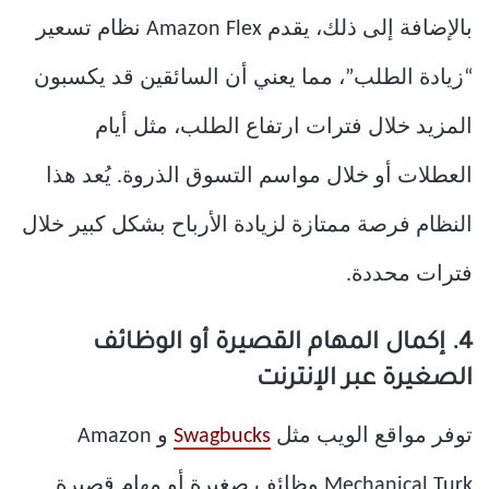
بالإضافة إلى ذلك، يقدم Amazon Flex نظام تسعير
“زيادة الطلب”، مما يعني أن السائقين قد يكسبون
المزيد خلال فترات ارتفاع الطلب، مثل أيام
العطلات أو خلال مواسم التسوق الذروة. يُعد هذا
النظام فرصة ممتازة لزيادة الأرباح بشكل كبير خلال
فترات محددة.
4. إكمال المهام القصيرة أو الوظائف
الصغيرة عبر الإنترنت
توفر مواقع الويب مثل
Swagbucks
و Amazon
Mechanical Turk وظائف صغيرة أو مهام قصيرة