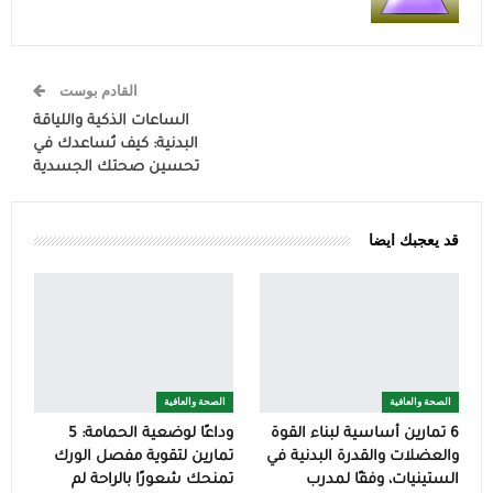
القادم بوست
الساعات الذكية واللياقة
البدنية: كيف تُساعدك في
تحسين صحتك الجسدية
قد يعجبك ايضا
الصحة والعافية
الصحة والعافية
6 تمارين أساسية لبناء القوة
وداعًا لوضعية الحمامة: 5
والعضلات والقدرة البدنية في
تمارين لتقوية مفصل الورك
الستينيات، وفقًا لمدرب
تمنحك شعورًا بالراحة لم