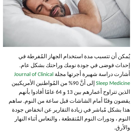
يُمكن أن تتسبب مدة استخدام الجهاز المُفرطة في
إحداث فوضى في جودة نومك وراحتك بشكل عام.
أشارت دراسة شهيرة أجرتها مجلة
Journal of Clinical
Sleep Medicine
إلى أنَّ 90% من المُواطنين الأمريكيين
الذين تتراوح أعمارهم بين 13 و 64 عامًا أفادوا بأنهم
يقضون وقتًا أمام الشاشات قبل ساعة من النوم. ساهم
هذا بشكل مُباشر في زيادة التقارير عن انخفاض جودة
النوم ، ودورات النوم المُتقطعة ، والنعاس أثناء النهار
والأرق.