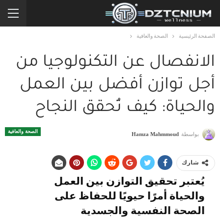
الصفحة الرئيسية
الصحة والعافية
الانفصال عن التكنولوجيا من
أجل توازن أفضل بين العمل
والحياة: كيف تُحقق النجاح
الصحة والعافية
بواسطة
Hamza Mahmmoud
شارك
يُعتبر تحقيق التوازن بين العمل
والحياة أمرًا حيويًا للحفاظ على
الصحة النفسية والجسدية