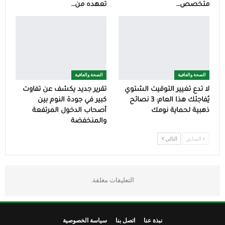
متخصص…
تعهده من…
الصحة والعافية
الصحة والعافية
لا تدع تغيير التوقيت الشتوي
تقرير جديد يكشف عن تفاوت
يُفاجئك هذا العام: 3 نصائح
كبير في جودة النوم بين
ذهبية لحماية نومك
أصحاب الدخول المرتفعة
والمنخفضة
السابق
التالي
التعليقات مغلقة.
نبذة عنا
اتصل بنا
سياسة الخصوصية