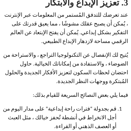
3. تعزيز الإبداع والابتكار
عند تعرضك للتدفق المُستمر من المعلومات عبر الإنترنت
، يُمكن أن يصبح عقلك مشوشًا ، مما يعيق قدرتك على
التفكير بشكل إبداعي. يُمكن أن يفتح الإبتعاد عن العالم
الرقمي مساحة لازدهار الإبداع الطبيعي.
يُتيح لك الإنفصال عن التكنولوجيا التراجع ، والاستراحة من
الضوضاء ، والاستفادة من إمكاناتك الخيالية. حاول
احتضان لحظات السكون لتعزيز الأفكار الجديدة والحلول
المُبتكرة ووجهات النظر الجديدة.
فيما يلي بعض النصائح السريعة للقيام بذلك:
قم بجدولة “فترات راحة إبداعية” على مدار اليوم من
أجل الانخراط في أنشطة تُحفز خيالك ، مثل العبث
أو العصف الذهني أو القراءة.