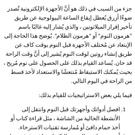
جزء من السبب في ذلك هو أنَّ الأجهزة الإلكترونية تُصدر
ضوءًا أزرق يُعطل إيقاع الساعة البيولوجية عن طريق
تأخير إفراز الميلاتونين ، والذي يُشار إليه غالبًا باسم
“هرمون النوم” أو “هرمون الظلام”. يُوضح هذا الحاجة إلى
الإبتعاد عن مُختلف الأجهزة قبل النوم بوقت كاف عن
طريق إنشاء روتين لوقت النوم يُشير إلى أنَّ وقت الراحة
قد حان. يُساعد القيام بذلك على الحصول على نوم مُريح ،
بحيث يُمكنك الاستيقاظ مُنتعشًا والاستعداد لأخذ قسط
من الراحة في اليوم التالي.
فيما يلي بعض الاستراتيجيات للقيام بذلك:
افصل أدواتك وأجهزتك قبل النوم وانتقل إلى
الأنشطة الخالية من الشاشة ، مثل قراءة كتاب أو
أخذ حمام دافئ أو مُمارسة تقنيات الاسترخاء.