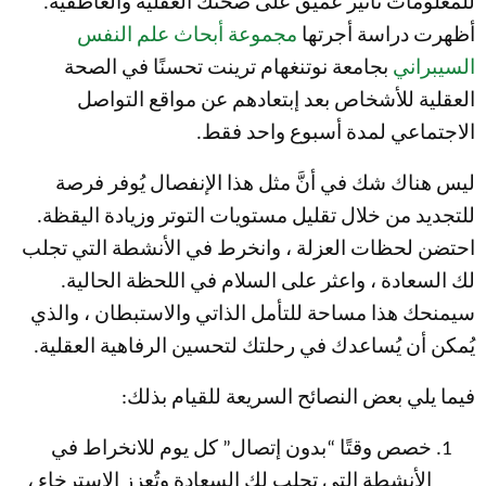
للمعلومات تأثير عميق على صحتك العقلية والعاطفية.
أظهرت دراسة أجرتها
مجموعة أبحاث علم النفس
السيبراني
بجامعة نوتنغهام ترينت تحسنًا في الصحة
العقلية للأشخاص بعد إبتعادهم عن مواقع التواصل
الاجتماعي لمدة أسبوع واحد فقط.
ليس هناك شك في أنَّ مثل هذا الإنفصال يُوفر فرصة
للتجديد من خلال تقليل مستويات التوتر وزيادة اليقظة.
احتضن لحظات العزلة ، وانخرط في الأنشطة التي تجلب
لك السعادة ، واعثر على السلام في اللحظة الحالية.
سيمنحك هذا مساحة للتأمل الذاتي والاستبطان ، والذي
يُمكن أن يُساعدك في رحلتك لتحسين الرفاهية العقلية.
فيما يلي بعض النصائح السريعة للقيام بذلك:
خصص وقتًا “بدون إتصال” كل يوم للانخراط في
الأنشطة التي تجلب لك السعادة وتُعزز الاسترخاء ،