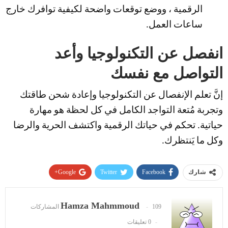
الرقمية ، ووضع توقعات واضحة لكيفية توافرك خارج
ساعات العمل.
انفصل عن التكنولوجيا وأعد
التواصل مع نفسك
إنَّ تعلم الإنفصال عن التكنولوجيا وإعادة شحن طاقتك
وتجربة مُتعة التواجد الكامل في كل لحظة هو مهارة
حياتية. تحكم في حياتك الرقمية واكتشف الحرية والرضا
وكل ما يَنتظرك.
Google+
Twitter
Facebook
شارك
Pinterest
WhatsApp
ReddIt
Hamza Mahmmoud
109 المشاركات
البريد الإلكتروني
0 تعليقات