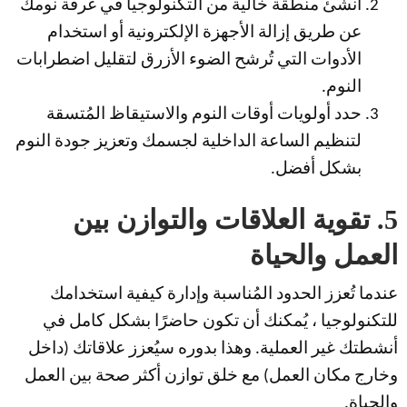
أنشئ منطقة خالية من التكنولوجيا في غرفة نومك
عن طريق إزالة الأجهزة الإلكترونية أو استخدام
الأدوات التي تُرشح الضوء الأزرق لتقليل اضطرابات
النوم.
حدد أولويات أوقات النوم والاستيقاظ المُتسقة
لتنظيم الساعة الداخلية لجسمك وتعزيز جودة النوم
بشكل أفضل.
5. تقوية العلاقات والتوازن بين
العمل والحياة
عندما تُعزز الحدود المُناسبة وإدارة كيفية استخدامك
للتكنولوجيا ، يُمكنك أن تكون حاضرًا بشكل كامل في
أنشطتك غير العملية. وهذا بدوره سيُعزز علاقاتك (داخل
وخارج مكان العمل) مع خلق توازن أكثر صحة بين العمل
والحياة.