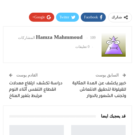
Google+
Twitter
Facebook
شارك
Pinterest
WhatsApp
ReddIt
Hamza Mahmmoud
109 المشاركات
البريد الإلكتروني
0 تعليقات
السابق بوست
القادم بوست
خبير يكشف عن المدة المثالية
دراسة تكشف: ارتفاع معدلات
للقيلولة لتحقيق الانتعاش
انقطاع التنفس أثناء النوم
وتجنب الشعور بالدوار
مرتبط بتغير المناخ
قد يعجبك ايضا