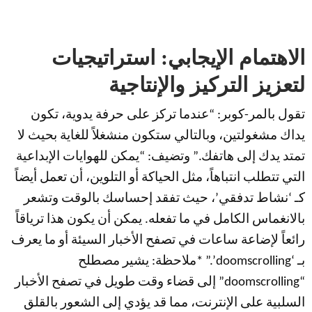
الاهتمام الإيجابي: استراتيجيات
لتعزيز التركيز والإنتاجية
تقول بالمر-كوبر: “عندما تركز على حرفة يدوية، تكون
يداك مشغولتين، وبالتالي ستكون منشغلاً للغاية بحيث لا
تمتد يدك إلى هاتفك.” وتضيف: “يمكن للهوايات الإبداعية
التي تتطلب انتباهاً، مثل الحياكة أو التلوين، أن تعمل أيضاً
كـ ‘نشاط تدفقي’، حيث تفقد إحساسك بالوقت وتشعر
بالانغماس الكامل في ما تفعله. يمكن أن يكون هذا ترياقاً
رائعاً لإضاعة ساعات في تصفح الأخبار السيئة أو ما يعرف
بـ ‘doomscrolling’.” *ملاحظة: يشير مصطلح
“doomscrolling” إلى قضاء وقت طويل في تصفح الأخبار
السلبية على الإنترنت، مما قد يؤدي إلى الشعور بالقلق