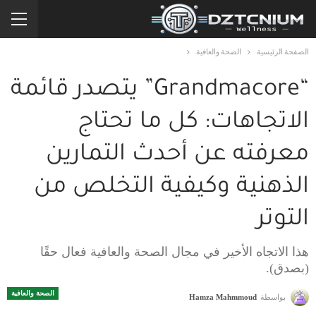
الصفحة الرئيسية
الصحة والعافية
“Grandmacore” يتصدر قائمة
الاتجاهات: كل ما تحتاج
معرفته عن أحدث التمارين
الذهنية وكيفية التخلص من
التوتر
هذا الاتجاه الأخير في مجال الصحة والعافية فعال حقًا
(بصدق).
الصحة والعافية
بواسطة
Hamza Mahmmoud