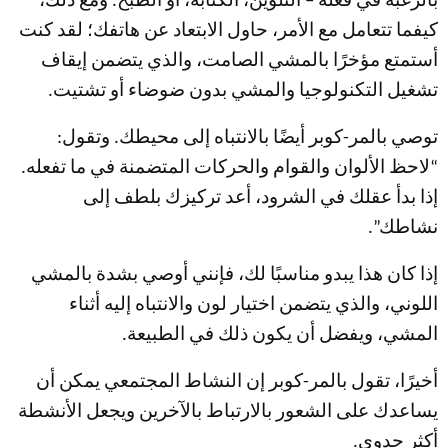
بالرغبة في فعله – التلوين، الكتابة، أو الطبخ. ومع ذلك،
كيفما تتعامل مع الأمر، حاول الابتعاد عن هاتفك؛ لقد كنت
أستمتع مؤخرًا بالمشي الصامت، والذي يتضمن إيقاف
تشغيل التكنولوجيا والمشي بدون ضوضاء أو تشتيت.
توصي بالمر-كوبر أيضًا بالانتباه إلى محيطك. وتقول:
“لاحظ الألوان والقوام والحركات المتضمنة في ما تفعله.
إذا بدأ عقلك في الشرود، أعد تركيزك بلطف إلى
نشاطك”.
إذا كان هذا يبدو مناسبًا لك، فإنني أوصي بشدة بالمشي
اللوني، والذي يتضمن اختيار لون والانتباه إليه أثناء
المشي، ويفضل أن يكون ذلك في الطبيعة.
أخيرًا، تقول بالمر-كوبر إن النشاط المجتمعي يمكن أن
يساعدك على الشعور بالارتباط بالآخرين ويجعل الأنشطة
أكثر جدوى.