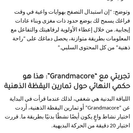
وتوضح: “إن استبدال التصفح بهوايات واعية في وقت
فراغك يسمح لك بوضع حدود ذات مغزى وبناء عادات
إيجابية. من خلال إعطاء الأولوية لرفاهيتك والتفاعل مع
المعلومات بطريقة متوازنة، يحصل دماغك على “راحة
ذهنية” من كل المحتوى السلبي.”
تجربتي مع “Grandmacore”: هذا هو
حكمي النهائي حول تمارين اليقظة الذهنية
اللياقة البدنية هي شغفي، لذلك عندما قرأت في البداية
عن “Grandmacore” أو تمارين اليقظة الذهنية، أردت
اختيار نشاط واعٍ يكون أيضًا نشطًا بدنيًا بطريقة ما. قررت
اختيار 20 دقيقة من الحركة البديهية.