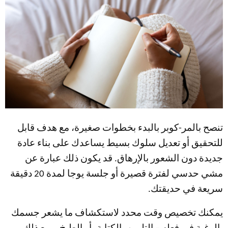
تنصح بالمر-كوبر بالبدء بخطوات صغيرة، مع هدف قابل
للتحقيق أو تعديل سلوك بسيط يساعدك على بناء عادة
جديدة دون الشعور بالإرهاق. قد يكون ذلك عبارة عن
مشي حدسي لفترة قصيرة أو جلسة يوجا لمدة 20 دقيقة
سريعة في حديقتك.
يمكنك تخصيص وقت محدد لاستكشاف ما يشعر جسمك