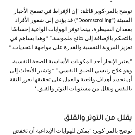
توضح بالمر-كوبر قائلة: “إن الإفراط في تصفح الأخبار
السيئة (“Doomscrolling”) قد يؤدي إلى شعور الأفراد
بفقدان السيطرة، بينما توفر الهوايات الواعية إحساسًا
بالتحكم بالإضافة إلى نتائج ملموسة.” *وهذا يساهم في
تعزيز المرونة النفسية والقدرة على مواجهة التحديات.*
“يعتبر الإنجاز أحد المكونات الأساسية للصحة النفسية،
وهو علاج رئيسي للضيق النفسي.” *وتشير الأبحاث إلى
أن تحديد أهداف واقعية والعمل على تحقيقها يعزز الثقة
بالنفس ويقلل من مستويات التوتر والقلق.*
يقلل من التوتر والقلق
توضح بالمر-كوبر: “يمكن للهوايات الإبداعية أن تخفض