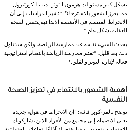
بشكل كبير مستويات هرمون التوتر لدينا، الكورتيزول،
مما يعزز الشعور بالاسترخاء”. *تشير الدراسات إلى أن
الانخراط المنتظم في الأنشطة الإبداعية يحسن الصحة
العقلية بشكل عام.*
يحدث الشيء نفسه عند ممارسة الرياضة، ولكن سنتناول
ذلك بعد قليل. *تعتبر ممارسة الرياضة بانتظام استراتيجية
فعالة لإدارة التوتر والقلق.*
أهمية الشعور بالانتماء في تعزيز الصحة
النفسية
توضح بالمر-كوبر قائلة: “إن الانخراط في هواية جديدة
يعني الانضمام إلى مجتمع من الأفراد الذين يشاركونك
الاهتمامات نفسها. وهذا يفتح لك آفاقًا لتفاعلات اجتماعية