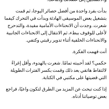
بدأت بفرد واحدة من أفضل حصائر اليوجا، ثم قمت
بتشغيل بعض الموسيقى الهادئة وبدأت في التحرك كيفما
شعرت. وجدت أن الانحناءات الأمامية مفيدة، والتدحرج
لأعلى للوقوف ببطء، ثم الانتقال إلى الانحناءات الجانبية
والانحناءات الخلفية أثناء تدوير رقبتي وكتفي.
أنت فهمت الفكرة.
حكمي؟ لقد أحببته تمامًا. شعرت بالهدوء، وأقل إغراءً
لالتقاط هاتفي بعد ذلك وقمت بكسر الفترات الطويلة
التي قضيتها على مكتبي في الكتابة.
إذا كنت تبحث عن المزيد من الطرق لتكون واعيًا، فراجع
بعض توصياتنا أدناه.