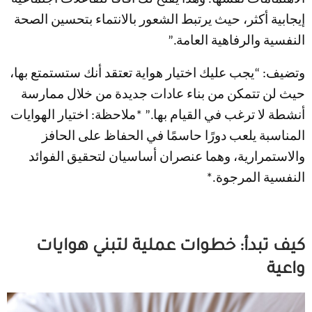
إيجابية أكثر، حيث يرتبط الشعور بالانتماء بتحسين الصحة
النفسية والرفاهية العامة.”
وتضيف: “يجب عليك اختيار هواية تعتقد أنك ستستمتع بها،
حيث لن تتمكن من بناء عادات جديدة من خلال ممارسة
أنشطة لا ترغب في القيام بها.” *ملاحظة: اختيار الهوايات
المناسبة يلعب دورًا حاسمًا في الحفاظ على الحافز
والاستمرارية، وهما عنصران أساسيان لتحقيق الفوائد
النفسية المرجوة.*
كيف تبدأ: خطوات عملية لتبني هوايات
واعية