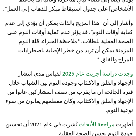
يؤدي أيضًا إلى قضاء ليالٍ متأخرة، وغالبًا [ما يحافظ
الأشخاص] على جدول استيقاظ مبكر للذهاب إلى العمل”.
وأشار إلى أن “هذا المزيج بالذات يمكن أن يؤدي إلى عدم
كفاية أوقات النوم”. قد يؤثر عدم كفاية أوقات النوم على
الصحة العقلية للطلاب. *ملاحظة الخبراء: قلة النوم
المزمنة يمكن أن تزيد من خطر الإصابة باضطرابات
المزاج والقلق.*
وجدت دراسة أجريت عام 2025
لقياس مدى انتشار
الإجهاد والقلق والاكتئاب وجودة النوم بين الشباب خلال
فترة الجائحة أن ما يقرب من نصف المشاركين عانوا من
الإجهاد والقلق والاكتئاب. وكان معظمهم يعانون من سوء
نوعية النوم.
أظهرت
مراجعة للأبحاث
نُشرت في عام 2021 أن تحسين
جودة النوم يحسن الصحة العقلية.