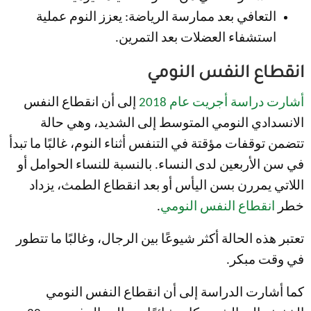
التعافي بعد ممارسة الرياضة: يعزز النوم عملية
استشفاء العضلات بعد التمرين.
انقطاع النفس النومي
أشارت دراسة أجريت عام 2018
إلى أن انقطاع النفس
الانسدادي النومي المتوسط إلى الشديد، وهي حالة
تتضمن توقفات مؤقتة في التنفس أثناء النوم، غالبًا ما تبدأ
في سن الأربعين لدى النساء. بالنسبة للنساء الحوامل أو
اللاتي يمررن بسن اليأس أو بعد انقطاع الطمث، يزداد
خطر
انقطاع النفس النومي
.
تعتبر هذه الحالة أكثر شيوعًا بين الرجال، وغالبًا ما تتطور
في وقت مبكر.
كما أشارت الدراسة إلى أن انقطاع النفس النومي