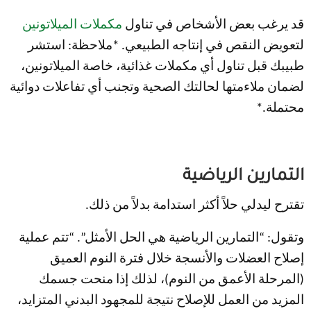
قد يرغب بعض الأشخاص في تناول
مكملات الميلاتونين
لتعويض النقص في إنتاجه الطبيعي. *ملاحظة: استشر
طبيبك قبل تناول أي مكملات غذائية، خاصة الميلاتونين،
لضمان ملاءمتها لحالتك الصحية وتجنب أي تفاعلات دوائية
محتملة.*
التمارين الرياضية
تقترح ليدلي حلاً أكثر استدامة بدلاً من ذلك.
وتقول: “التمارين الرياضية هي الحل الأمثل”. “تتم عملية
إصلاح العضلات والأنسجة خلال فترة النوم العميق
(المرحلة الأعمق من النوم)، لذلك إذا منحت جسمك
المزيد من العمل للإصلاح نتيجة للمجهود البدني المتزايد،