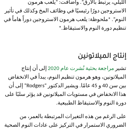
الليلي، يرتبط بالأرق”. وأضافت: “يلعب هرمون
الاستروجين دورًا رئيسيًا في وظائف المخ وكذلك في تأثير
النوم”. *ملحوظة: يلعب هرمون الاستروجين دوراً هاماً في
تنظيم دورة النوم والاستيقاظ.*
إنتاج الميلاتونين
تشير
مراجعة بحثية نُشرت عام 2020
إلى أن إنتاج
الميلاتونين، وهو هرمون تنظيم النوم، يبدأ في الانخفاض
بين سن 40 و 45 عامًا.
ويشير الدكتور “Rodgers” إلى أن
هذا الانخفاض في مستويات الميلاتونين قد يؤثر سلبًا على
دورة النوم والاستيقاظ الطبيعية.
على الرغم من هذه التغيرات المرتبطة بالعمر، من
الضروري الاستمرار في التركيز على عادات النوم الصحية