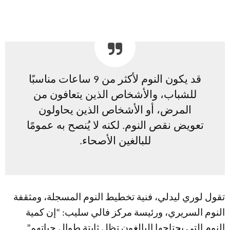
قد يكون النوم لأكثر من 9 ساعات مناسبًا
للشباب، والأشخاص الذين يتعافون من
المرض، أو الأشخاص الذين يحاولون
تعويض نقص النوم. لكنه لا يُنصح به عمومًا
للبالغين الأصحاء.
تقول لوري ليدلي، فنية تخطيط النوم المسجلة، ومثقفة
النوم السريري، ورئيسة مركز فالي سليب: “إن كمية
النوم التي يحتاجها البالغون تظل ثابتة طوال حياتهم”.