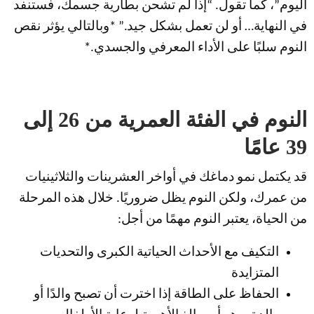
اليوم”، كما تقول. “إذا لم تشحن بطارية جسمك، فستنفد
في النهاية… أو لن تعمل بشكل جيد.” *وبالتالي يؤثر نقص
النوم سلبًا على الأداء المعرفي والجسدي.*
النوم في الفئة العمرية من 26 إلى
39 عامًا
قد يكتمل نمو دماغك في أواخر العشرينات والثلاثينيات
من عمرك، ولكن النوم يظل ضروريًا. خلال هذه المرحلة
من الحياة، يعتبر النوم مهمًا من أجل:
التكيف مع الأحداث الحياتية الكبرى والتحديات
المتزايدة
الحفاظ على الطاقة إذا اخترت أن تصبح والدًا أو