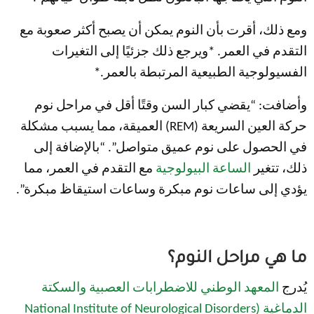
ومع ذلك، أقرت بأن النوم يمكن أن يصبح أكثر صعوبة مع
التقدم في العمر. *ويرجع ذلك جزئيًا إلى التغيرات
الفسيولوجية الطبيعية المرتبطة بالعمر.*
وأضافت: “يقضي كبار السن وقتًا أقل في مراحل نوم
حركة العين السريعة (REM) العميقة، مما يسبب مشكلة
في الحصول على نوم عميق متواصل”. “بالإضافة إلى
ذلك، تتغير
الساعة البيولوجية
مع التقدم في العمر، مما
يؤدي إلى ساعات نوم مبكرة وساعات استيقاظ مبكرة”.
ما هي مراحل النوم؟
يُدرج
المعهد الوطني للاضطرابات العصبية والسكتة
الدماغية (National Institute of Neurological Disorders