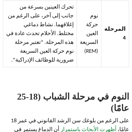
تحرك العينين بسرعة من
نوم
جانب إلى آخر، على الرغم من
حركة
إغلاقهما. نشاط دماغي
المرحلة
العين
مختلط. الأحلام تحدث عادة في
4
السريعة
هذه المرحلة. *تعتبر مرحلة
(REM)
نوم حركة العين السريعة
ضرورية للوظائف الإدراكية*.
النوم في مرحلة الشباب (18-25
عامًا)
على الرغم من بلوغك سن الرشد القانوني في عمر 18
عامًا،
أظهرت الأبحاث باستمرار
أن الدماغ يستمر في