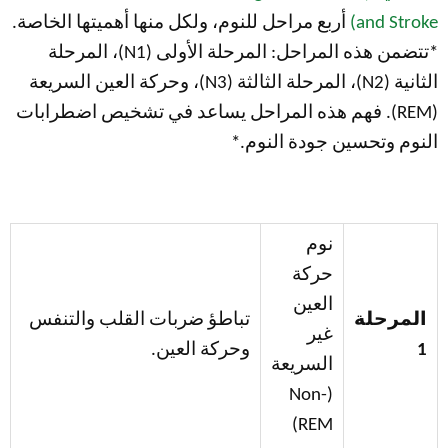
and Stroke)
أربع مراحل للنوم، ولكل منها أهميتها الخاصة.
*تتضمن هذه المراحل: المرحلة الأولى (N1)، المرحلة
الثانية (N2)، المرحلة الثالثة (N3)، وحركة العين السريعة
(REM). فهم هذه المراحل يساعد في تشخيص اضطرابات
النوم وتحسين جودة النوم.*
نوم
حركة
العين
المرحلة
تباطؤ ضربات القلب والتنفس
غير
1
وحركة العين.
السريعة
(Non-
REM)