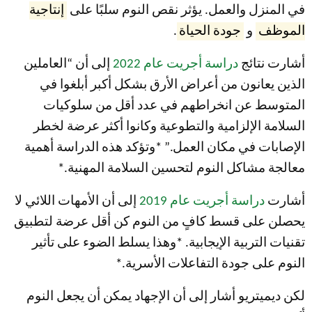
في المنزل والعمل. يؤثر نقص النوم سلبًا على
إنتاجية
الموظف
و
جودة الحياة
.
أشارت نتائج
دراسة أجريت عام 2022
إلى أن “العاملين
الذين يعانون من أعراض الأرق بشكل أكبر أبلغوا في
المتوسط عن انخراطهم في عدد أقل من سلوكيات
السلامة الإلزامية والتطوعية وكانوا أكثر عرضة لخطر
الإصابات في مكان العمل.” *وتؤكد هذه الدراسة أهمية
معالجة مشاكل النوم لتحسين السلامة المهنية.*
أشارت
دراسة أجريت عام 2019
إلى أن الأمهات اللائي لا
يحصلن على قسط كافٍ من النوم كن أقل عرضة لتطبيق
تقنيات التربية الإيجابية. *وهذا يسلط الضوء على تأثير
النوم على جودة التفاعلات الأسرية.*
لكن ديميتريو أشار إلى أن الإجهاد يمكن أن يجعل النوم