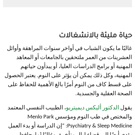
حياة مليئة بالانشغالات
غالبًا ما يكون الشباب في أواخر سنوات المراهقة وأوائل
العشرينات من العمر ملتحقين بالجامعات أو المعاهد
المهنية أو برامج الدراسات العليا، أو يبدأون حياتهم
المهنية، وكل ذلك يمكن أن يؤثر على النوم. يعتبر الحصول
على قسط كاف من النوم أمرًا بالغ الأهمية للحفاظ على
الصحة العقلية والجسدية.
يقول
الدكتور أليكس ديميتريو
، الطبيب النفسي المعتمد
والمختص في طب النوم ومؤسس Menlo Park
Psychiatry & Sleep Medicine: “إن الدراسة أو بدء العمل