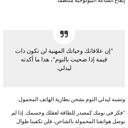
إيقاع الساعة البيولوجية منتظمًا.*
“إن علاقاتك وحياتك المهنية لن تكون ذات
قيمة إذا ضحيت بالنوم”، هذا ما أكدته
ليدلي.
وتشبه ليدلي النوم بشحن بطارية الهاتف المحمول.
“فكر في نومك كمصدر للطاقة لعقلك وجسمك. إذا لم
نوصل هواتفنا المحمولة بالشاحن، فلن تكفينا طوال