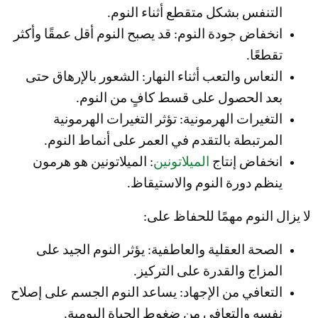
التنفس بشكل متقطع أثناء النوم.
انخفاض جودة النوم: قد يصبح النوم أقل عمقًا وأكثر
تقطعًا.
النعاس والتعب أثناء النهار: الشعور بالإرهاق حتى
بعد الحصول على قسط كافٍ من النوم.
التغيرات الهرمونية: تؤثر التغيرات الهرمونية
المرتبطة بالتقدم في العمر على أنماط النوم.
انخفاض إنتاج
الميلاتونين
: الميلاتونين هو هرمون
ينظم دورة النوم والاستيقاظ.
لا يزال النوم مهمًا للحفاظ على:
الصحة العقلية والعاطفية: يؤثر النوم الجيد على
المزاج والقدرة على التركيز.
التعافي من الإجهاد: يساعد النوم الجسم على إصلاح
نفسه والتعافي من ضغوط الحياة اليومية.