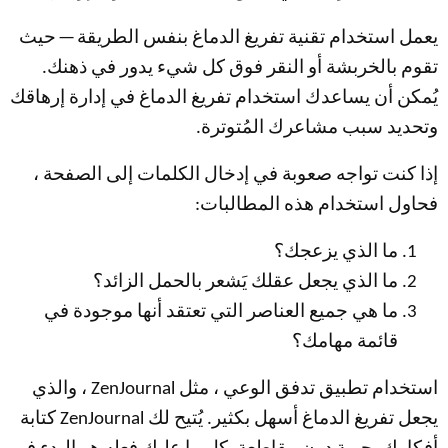
يعمل استخدام تقنية تفريغ الدماغ بنفس الطريقة — حيث
تقوم بالخربشة أو النقر فوق كل شيء يدور في ذهنك.
يُمكن أن يساعدك استخدام تفريغ الدماغ في إدارة إرهاقك
وتحديد سبب مشاعرك المُتوترة.
إذا كنت تواجه صعوبة في إدخال الكلمات إلى الصفحة ،
فحاول استخدام هذه المطالبات:
ما الذي يزعجك؟
ما الذي يجعل عقلك يَشعر بالحمل الزائد؟
ما هي جميع العناصر التي تعتقد أنها موجودة في
قائمة مهامك؟
استخدام تطبيق تدفق الوعي ، مثل ZenJournal ، والذي
يجعل تفريغ الدماغ أسهل بكثير. يُتيح لك ZenJournal كتابة