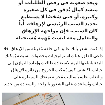
ويجد صعوبة في رفض الطلبات، أو
منشد كمال يُدقق في كل صغيرة
وكبيرة، أو حتى شخصًا لا يستطيع
تحديد السبب الرئيسي لإرهاقه. أياً
كان السبب، فإن مواجهة الإرهاق
والتعامل معه ليست مُهمة مُستحيلة.
إذا كنت تشعر بأنك عالق في حلقة مُفرغة من الإرهاق، فلا
داعي للقلق. هناك استراتيجيات وخطوات بسيطة يُمكنك
البدء باتباعها اليوم لاستعادة طاقتك وإعادة التوازن إلى
حياتك. اكتشف كيف يُمكنك الخروج من دائرة الإرهاق
والتغلب عليه بأساليب مُجربة تمنحك السيطرة على
حياتك وتُساعدك على الشعور بالراحة والسعادة من جديد.