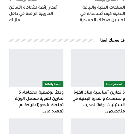
الساعات الذكية واللياقة
أفكار رائعة لمُحاكاة الأماكن
البدنية: كيف تُساعدك في
الخارجية الرائعة في داخل
تحسين صحتك الجسدية
منزلك
قد يعجبك ايضا
الصحة والعافية
الصحة والعافية
6 تمارين أساسية لبناء القوة
وداعًا لوضعية الحمامة: 5
والعضلات والقدرة البدنية في
تمارين لتقوية مفصل الورك
الستينيات، وفقًا لمدرب
تمنحك شعورًا بالراحة لم
متخصص…
تعهده من…