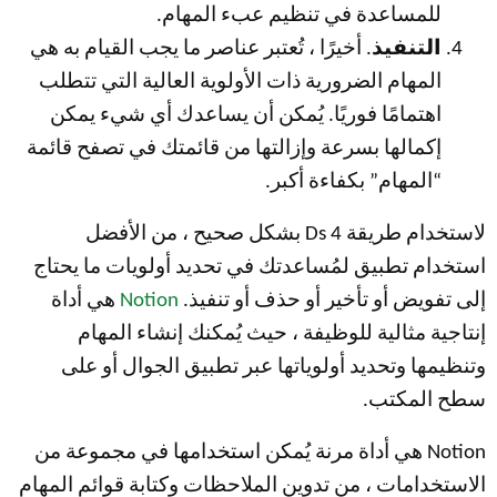
للمساعدة في تنظيم عبء المهام.
التنفيذ
. أخيرًا ، تُعتبر عناصر ما يجب القيام به هي
المهام الضرورية ذات الأولوية العالية التي تتطلب
اهتمامًا فوريًا. يُمكن أن يساعدك أي شيء يمكن
إكمالها بسرعة وإزالتها من قائمتك في تصفح قائمة
“المهام” بكفاءة أكبر.
لاستخدام طريقة 4 Ds بشكل صحيح ، من الأفضل
استخدام تطبيق لمُساعدتك في تحديد أولويات ما يحتاج
إلى تفويض أو تأخير أو حذف أو تنفيذ.
Notion
هي أداة
إنتاجية مثالية للوظيفة ، حيث يُمكنك إنشاء المهام
وتنظيمها وتحديد أولوياتها عبر تطبيق الجوال أو على
سطح المكتب.
Notion هي أداة مرنة يُمكن استخدامها في مجموعة من
الاستخدامات ، من تدوين الملاحظات وكتابة قوائم المهام