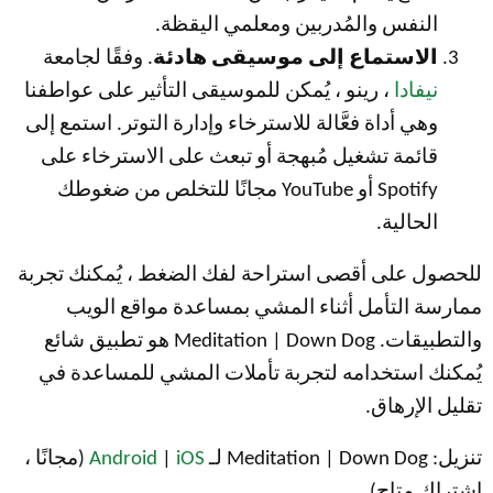
النفس والمُدربين ومعلمي اليقظة.
الاستماع إلى موسيقى هادئة
. وفقًا لجامعة
نيفادا
، رينو ، يُمكن للموسيقى التأثير على عواطفنا
وهي أداة فعَّالة للاسترخاء وإدارة التوتر. استمع إلى
قائمة تشغيل مُبهجة أو تبعث على الاسترخاء على
Spotify أو YouTube مجانًا للتخلص من ضغوطك
الحالية.
للحصول على أقصى استراحة لفك الضغط ، يُمكنك تجربة
ممارسة التأمل أثناء المشي بمساعدة مواقع الويب
والتطبيقات. Meditation | Down Dog هو تطبيق شائع
يُمكنك استخدامه لتجربة تأملات المشي للمساعدة في
تقليل الإرهاق.
تنزيل: Meditation | Down Dog لـ
iOS
|
Android
(مجانًا ،
اشتراك متاح)