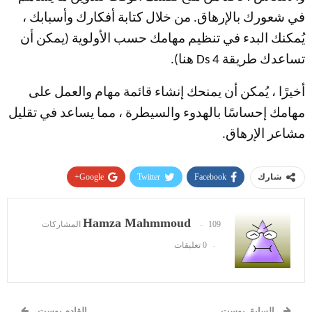
في شعورك بالإرهاق. من خلال كتابة أفكارك وأسبابك ،
يُمكنك البدء في تنظيم مهامك حسب الأولوية (يمكن أن
تساعدك طريقة 4 Ds هنا).
أخيرًا ، يُمكن أن يمنحك إنشاء قائمة مهام والعمل على
مهامك إحساسًا بالهدوء والسيطرة ، مما يساعد في تقليل
مشاعر الإرهاق.
Google+
Twitter
Facebook
شارك
Pinterest
WhatsApp
ReddIt
Hamza Mahmmoud
109 المشاركات
البريد الإلكتروني
0 تعليقات
السابق بوست
القادم بوست