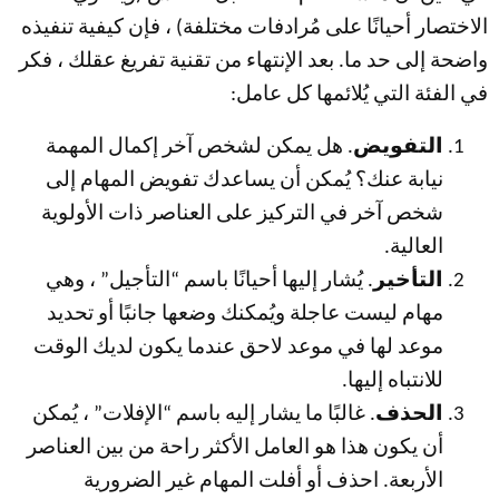
الاختصار أحيانًا على مُرادفات مختلفة) ، فإن كيفية تنفيذه
واضحة إلى حد ما. بعد الإنتهاء من تقنية تفريغ عقلك ، فكر
في الفئة التي يُلائمها كل عامل:
التفويض
. هل يمكن لشخص آخر إكمال المهمة
نيابة عنك؟ يُمكن أن يساعدك تفويض المهام إلى
شخص آخر في التركيز على العناصر ذات الأولوية
العالية.
التأخير
. يُشار إليها أحيانًا باسم “التأجيل” ، وهي
مهام ليست عاجلة ويُمكنك وضعها جانبًا أو تحديد
موعد لها في موعد لاحق عندما يكون لديك الوقت
للانتباه إليها.
الحذف
. غالبًا ما يشار إليه باسم “الإفلات” ، يُمكن
أن يكون هذا هو العامل الأكثر راحة من بين العناصر
الأربعة. احذف أو أفلت المهام غير الضرورية