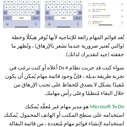
تُعد قوائم المهام رائعة للإنتاجية لأنها تُوفر هيكلًا وخطة
(والتي تُعتبر ضرورية عندما تشعر بالإرهاق) ، وتُظهر ما
حققته (جيد لتقديرك لذاتك).
سواء كنت قد جربت نظام 4 Ds أعلاه أو كنت ترغب في
تجربة طريقة بديلة ، فإنَّ وجود قائمة مهام يُمكن أن يكون
مُفيدًا بشكل لا يصدق للحفاظ على تجنب الإرهاق من
خلال البقاء مُنظمًا وعلى رأس مهامك.
Microsoft To Do
هو مدير مهام غير مُعقَّد يُمكنك
استخدامه على سطح المكتب أو الهاتف المحمول. يُمكنك
استخدامه لإنشاء قوائم مهام مُتعددة ، من قائمة البقالة