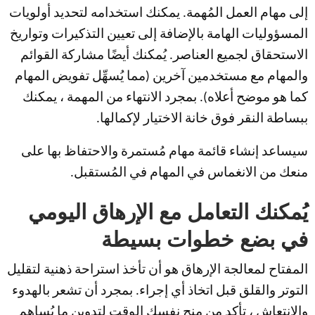
إلى مهام العمل المُهمة. يمكنك استخدامه لتحديد أولويات
المسؤوليات الهامة بالإضافة إلى تعيين التذكيرات وتواريخ
الاستحقاق لجميع العناصر. يُمكنك أيضًا مشاركة القوائم
والمهام مع مستخدمين آخرين (مما يُسهِّل تفويض المهام
كما هو موضح أعلاه). بمجرد الانتهاء من المهمة ، يمكنك
ببساطة النقر فوق خانة الاختيار لإكمالها.
سيساعد إنشاء قائمة مهام مُستمرة والاحتفاظ بها على
منعك من الانغماس في المهام في المُستقبل.
يُمكنك التعامل مع الإرهاق اليومي
في بضع خطوات بسيطة
المفتاح لمعالجة الإرهاق هو أن تأخذ استراحة ذهنية لتقليل
التوتر والقلق قبل اتخاذ أي إجراء. بمجرد أن تشعر بالهدوء
والانتعاش ، تأكد من منح نفسك الوقت لتدوين ما يُساهم