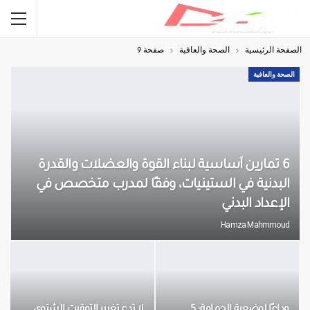
الصفحة الرئيسية
الصحة والعافية
صفحة 9
الصحة والعافية
6 تمارين أساسية لبناء القوة والعضلات والقدرة
البدنية في الستينيات، وفقًا لمدرب متخصص في
الإعداد البدني
Hamza Mahmmoud
وداعًا لوضعية الحمامة: 5
لا تدع تغيير التوقيت الشتوي