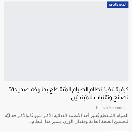
الصحة والعافية
كيفية تنفيذ نظام الصيام المُتقطع بطريقة صحيحة؟
نصائح وتقنيات للمُبتدئين
Hamza Mahmmoud
الصيام المُتقطع يُعتبر أحد الأنظمة الغذائية الأكثر شيوعًا والأكثر فعاليَّة
لتحسين الصحة العامة وفقدان الوزن. يتميز هذا النظام
…