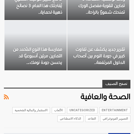
تمارين لتقوية مفصل الورك
يُفاجئك هذا العام: 3 نصائح
تمنحك شعورًا بالراحة…
ذهبية لحماية…
تقرير جديد يكشف عن تفاوت
ممارسة هذا النوع المُحدد من
كبير في جودة النوم بين أصحاب
التمارين مرتين أسبوعيًا قد
الدخول المرتفعة…
يحسن جودة نومك،…
تصفح التصنيف
الصحة والعافية
ENTERTAINMENT
UNCATEGORIZED
الألعاب
الاستثمار والمالية الشخصية
التصوير الفوتوغرافي
التقاعد
الذكاء الاصطناعي