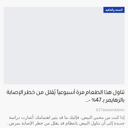
الصحة والعافية
تناول هذا الطعام مرة أسبوعياً يُقلل من خطر الإصابة
بالزهايمر بـ 47% –…
DZTecniumAdmin
إذا كنت من محبي البيض، فإليك ما قد يثير اهتمامك: أشارت دراسة
جديدة إلى أن تناول البيض بانتظام قد يقلل من خطر الإصابة بمرض…