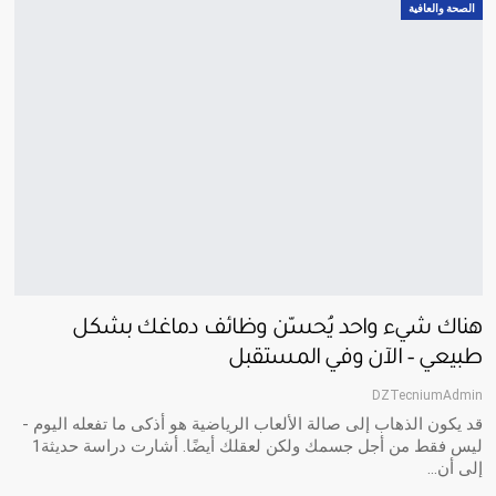
الصحة والعافية
هناك شيء واحد يُحسّن وظائف دماغك بشكل
طبيعي – الآن وفي المستقبل
DZTecniumAdmin
قد يكون الذهاب إلى صالة الألعاب الرياضية هو أذكى ما تفعله اليوم -
ليس فقط من أجل جسمك ولكن لعقلك أيضًا. أشارت دراسة حديثة1
إلى أن…