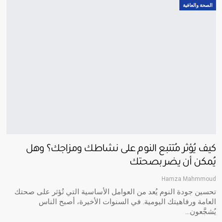
الصحة والعافية
كيف يُؤثر مُتتبع النوم على نشاطك ومزاجك؟ وهل
يُمكن أن يضر بصحتك
Hamza Mahmmoud
تحسين جودة النوم يُعد من العوامل الأساسية التي تُؤثر على صحتك
العامة ورفاهيتك اليومية. في السنوات الأخيرة، أصبح الناس
يُشجَّعون
…