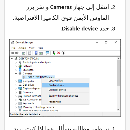
انتقل إلى جهاز
Cameras
وانقر بزر
الماوس الأيمن فوق الكاميرا الافتراضية.
حدد
Disable device
.
ستظهر مطالبة تسألك عما إذا كنت تريد