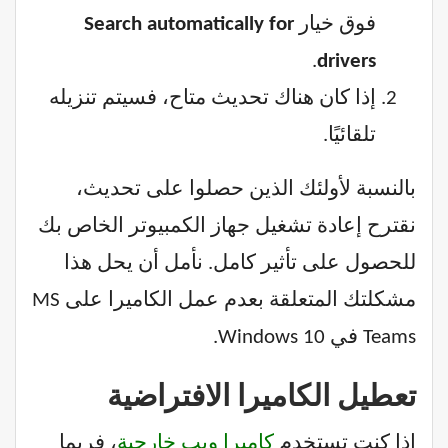
فوق خيار
Search automatically for
.
drivers
إذا كان هناك تحديث متاح، فسيتم تنزيله
تلقائيًا.
بالنسبة لأولئك الذين حصلوا على تحديث،
نقترح إعادة تشغيل جهاز الكمبيوتر الخاص بك
للحصول على تأثير كامل. نأمل أن يحل هذا
مشكلتك المتعلقة بعدم عمل الكاميرا على MS
Teams في Windows 10.
تعطيل الكاميرا الافتراضية
إذا كنت تستخدم
كاميرا ويب خارجية
، فربما