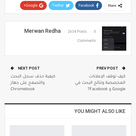
Google+
Twitter
Facebook
Share
Pinterest
WhatsApp
ReddIt
Email
Merwan Redha
2634 Posts
0
Comments
NEXT POST
PREV POST
كيف توقف الإعلانات
كيفية حذف سجل البحث
المخصصة ونتائج البحث في
والتصفح على جهاز
Google و Facebook؟
Chromebook
YOU MIGHT ALSO LIKE