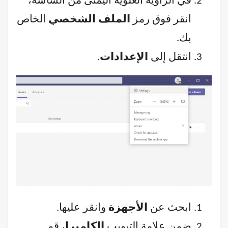
في الزاوية العلوية اليمنى من الشاشة،
انقر فوق رمز
الملف الشخصي
الخاص
بك.
انتقل إلى
الإعدادات
.
ابحث عن
الأجهزة
وانقر عليها.
ضمن علامة التبويب
الكاميرا
، قم