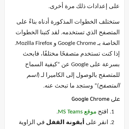
على إعدادات ذلك مرة أخرى.
ستختلف الخطوات المذكورة أدناه بناءً على
المتصفح الذي تستخدمه. لقد كتبنا الخطوات
الخاصة بـ Google Chrome و Mozilla Firefox.
إذا كنت تستخدم متصفحًا مختلفًا، فابحث
بسرعة على Google عن “كيفية السماح
للمتصفح بالوصول إلى الكاميرا لـ (
اسم
المتصفح
)” وستجد ما تبحث عنه.
على Google Chrome
افتح
موقع MS Teams
.
انقر على
أيقونة القفل
في الزاوية