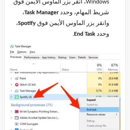
Windows، انقر بزر الماوس الأيمن فوق
شريط المهام، وحدد
Task Manager
،
وانقر بزر الماوس الأيمن فوق
Spotify
،
وحدد
End Task
.