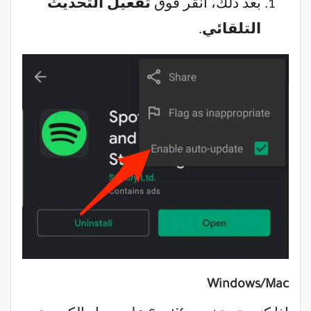
بعد ذلك، انقر فوق
تفعيل
التحديث
التلقائي
.
Windows/Mac