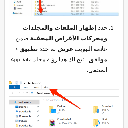
حدد
إظهار الملفات والمجلدات
ومحركات الأقراص المخفية
ضمن
علامة التبويب
عرض
ثم حدد
تطبيق
>
موافق
. يتيح لك هذا رؤية مجلد AppData
المخفي.