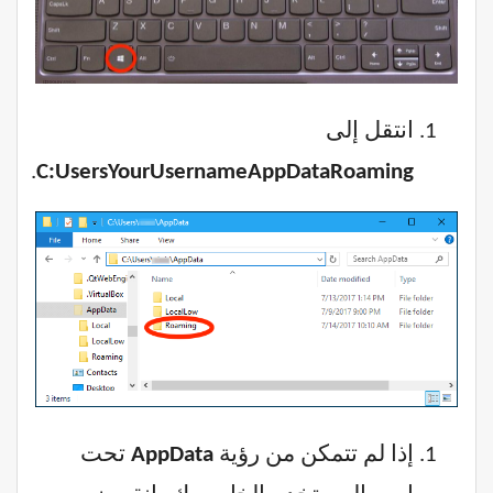
انتقل إلى
.
C:UsersYourUsernameAppDataRoaming
إذا لم تتمكن من رؤية
AppData
تحت